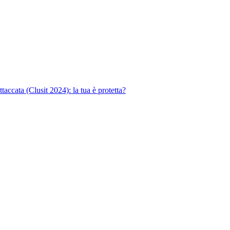
cata (Clusit 2024): la tua è protetta?