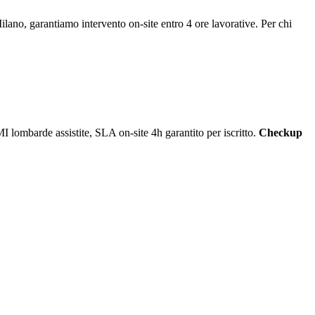
ano, garantiamo intervento on-site entro 4 ore lavorative. Per chi
I lombarde assistite, SLA on-site 4h garantito per iscritto.
Checkup