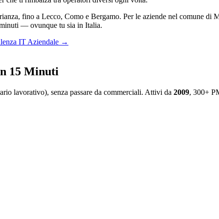
 Brianza, fino a Lecco, Como e Bergamo. Per le aziende nel comune di Mil
minuti — ovunque tu sia in Italia.
lenza IT Aziendale →
n 15 Minuti
ario lavorativo), senza passare da commerciali. Attivi da
2009
, 300+ PM