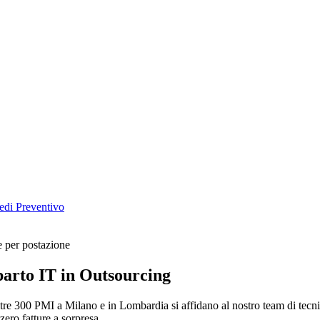
edi Preventivo
e per postazione
parto IT in Outsourcing
tre 300 PMI a Milano e in Lombardia si affidano al nostro team di tecni
ero fatture a sorpresa.