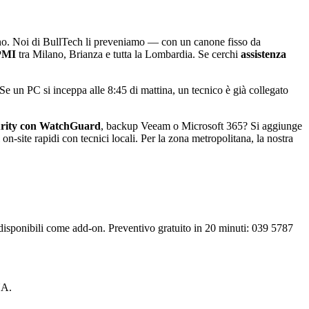
ano. Noi di BullTech li preveniamo — con un canone fisso da
PMI
tra Milano, Brianza e tutta la Lombardia. Se cerchi
assistenza
 Se un PC si inceppa alle 8:45 di mattina, un tecnico è già collegato
urity con WatchGuard
, backup Veeam o Microsoft 365? Si aggiunge
on-site rapidi con tecnici locali. Per la zona metropolitana, la nostra
sponibili come add-on. Preventivo gratuito in 20 minuti: 039 5787
NA.