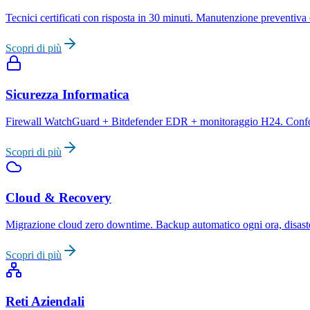
Tecnici certificati con risposta in 30 minuti. Manutenzione preventiva
Scopri di più
Sicurezza Informatica
Firewall WatchGuard + Bitdefender EDR + monitoraggio H24. Conformit
Scopri di più
Cloud & Recovery
Migrazione cloud zero downtime. Backup automatico ogni ora, disaster
Scopri di più
Reti Aziendali