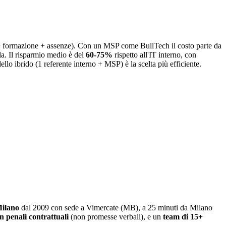
+ formazione + assenze). Con un MSP come BullTech il costo parte da
la. Il risparmio medio è del
60-75%
rispetto all'IT interno, con
lo ibrido (1 referente interno + MSP) è la scelta più efficiente.
Milano
dal 2009 con sede a Vimercate (MB), a 25 minuti da Milano
 penali contrattuali
(non promesse verbali), e un
team di 15+