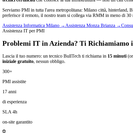
Serviamo PMI in tutta l'area metropolitana: Milano città, hinterland,
preferisce il remoto, il nostro team si collega via RMM in meno di 30 
Assistenza Informatica Milano →
Assistenza Monza Brianza →
Consu
Assistenza IT per PMI
Problemi IT in Azienda? Ti Richiamiamo i
Lascia il tuo numero: un tecnico BullTech ti richiama in
15 minuti
(or
iniziale gratuito
, nessun obbligo.
300+
PMI assistite
17 anni
di esperienza
SLA 4h
on-site garantito