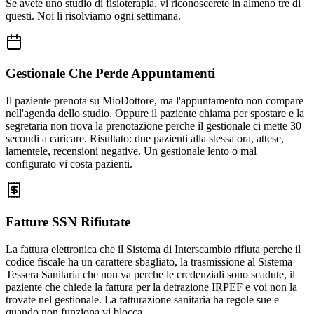
Se avete uno studio di fisioterapia, vi riconoscerete in almeno tre di
questi. Noi li risolviamo ogni settimana.
Gestionale Che Perde Appuntamenti
Il paziente prenota su MioDottore, ma l'appuntamento non compare
nell'agenda dello studio. Oppure il paziente chiama per spostare e la
segretaria non trova la prenotazione perche il gestionale ci mette 30
secondi a caricare. Risultato: due pazienti alla stessa ora, attese,
lamentele, recensioni negative. Un gestionale lento o mal
configurato vi costa pazienti.
Fatture SSN Rifiutate
La fattura elettronica che il Sistema di Interscambio rifiuta perche il
codice fiscale ha un carattere sbagliato, la trasmissione al Sistema
Tessera Sanitaria che non va perche le credenziali sono scadute, il
paziente che chiede la fattura per la detrazione IRPEF e voi non la
trovate nel gestionale. La fatturazione sanitaria ha regole sue e
quando non funziona vi blocca.