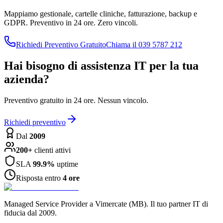
Mappiamo gestionale, cartelle cliniche, fatturazione, backup e
GDPR. Preventivo in 24 ore. Zero vincoli.
Richiedi Preventivo Gratuito
Chiama il 039 5787 212
Hai bisogno di assistenza IT per la tua
azienda?
Preventivo gratuito in 24 ore. Nessun vincolo.
Richiedi preventivo
Dal
2009
200+
clienti attivi
SLA
99.9%
uptime
Risposta entro
4 ore
Managed Service Provider a Vimercate (MB). Il tuo partner IT di
fiducia dal 2009.