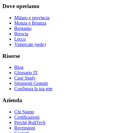
Dove operiamo
Milano e provincia
Monza e Brianza
Bergamo
Brescia
Lecco
Vimercate (sede)
Risorse
Blog
Glossario IT
Case Study
Strumenti Gratuiti
Configura la tua rete
Azienda
Chi Siamo
Certificazioni
Perché BullTech
Recensioni