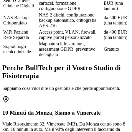
Setup Cartelle
cartacei, formazione,
EUR (una
Cliniche Digitali
configurazione GDPR
tantum)
NAS 2 dischi, configurazione
NAS Backup
da 500 EUR
backup automatico, crittografia
Crittografato
(una tantum)
AES-256
WiFi Pazienti +
Access point, VLAN, firewall,
da 400 EUR
Rete Separata
captive portal personalizzato
(una tantum)
Mappatura infrastruttura,
Sopralluogo
assessment GDPR, preventivo
Gratuito
tecnico iniziale
dettagliato
Perche BullTech per il Vostro Studio di
Fisioterapia
Sappiamo cosa vuol dire un gestionale che perde appuntamenti.
10 Minuti da Monza, Siamo a Vimercate
Viale Risorgimento 32, Vimercate (MB). Da Monza centro sono 8
km, 10 minuti in auto. Ma il 90% degli interventi li facciamo da