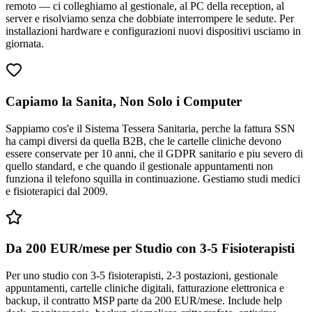
remoto — ci colleghiamo al gestionale, al PC della reception, al
server e risolviamo senza che dobbiate interrompere le sedute. Per
installazioni hardware e configurazioni nuovi dispositivi usciamo in
giornata.
Capiamo la Sanita, Non Solo i Computer
Sappiamo cos'e il Sistema Tessera Sanitaria, perche la fattura SSN
ha campi diversi da quella B2B, che le cartelle cliniche devono
essere conservate per 10 anni, che il GDPR sanitario e piu severo di
quello standard, e che quando il gestionale appuntamenti non
funziona il telefono squilla in continuazione. Gestiamo studi medici
e fisioterapici dal 2009.
Da 200 EUR/mese per Studio con 3-5 Fisioterapisti
Per uno studio con 3-5 fisioterapisti, 2-3 postazioni, gestionale
appuntamenti, cartelle cliniche digitali, fatturazione elettronica e
backup, il contratto MSP parte da 200 EUR/mese. Include help