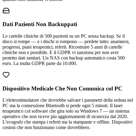
Dati Pazienti Non Backuppati
Le cartelle cliniche di 500 pazienti su un PC senza backup. Se il
disco si rompe — e i dischi si rompono — perdete tutto: anamnesi,
progressi, piani terapeutici, referti. Ricostruire 5 anni di cartelle
cliniche non e possibile. E il GDPR vi sanziona per non aver
protetto dati sanitari. Un NAS con backup automatico costa 500
euro. La multa GDPR parte da 10.000.
Dispositivo Medicale Che Non Comunica col PC
L'elettrostimolatore che dovrebbe salvare i parametri della seduta nel
PC ma la connessione Bluetooth si perde ogni 5 minuti. Il laser
terapeutico col software che gira solo su Windows 7 — un sistema
operativo che non riceve piu aggiornamenti di sicurezza dal 2020.
L'ecografo che stampa i referti ma la stampante e offline. Dispositivi
costosi che non funzionano come dovrebbero.