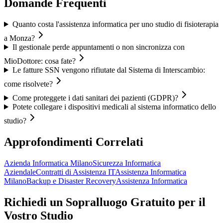
Domande Frequenti
Quanto costa l'assistenza informatica per uno studio di fisioterapia
a Monza?
Il gestionale perde appuntamenti o non sincronizza con
MioDottore: cosa fate?
Le fatture SSN vengono rifiutate dal Sistema di Interscambio:
come risolvete?
Come proteggete i dati sanitari dei pazienti (GDPR)?
Potete collegare i dispositivi medicali al sistema informatico dello
studio?
Approfondimenti Correlati
Azienda Informatica Milano
Sicurezza Informatica
Aziendale
Contratti di Assistenza IT
Assistenza Informatica
Milano
Backup e Disaster Recovery
Assistenza Informatica
Richiedi un Sopralluogo Gratuito per il
Vostro Studio