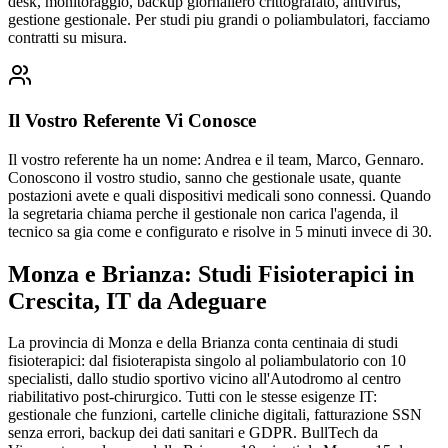
desk, monitoraggio, backup giornaliero crittografato, antivirus,
gestione gestionale. Per studi piu grandi o poliambulatori, facciamo
contratti su misura.
Il Vostro Referente Vi Conosce
Il vostro referente ha un nome: Andrea e il team, Marco, Gennaro.
Conoscono il vostro studio, sanno che gestionale usate, quante
postazioni avete e quali dispositivi medicali sono connessi. Quando
la segretaria chiama perche il gestionale non carica l'agenda, il
tecnico sa gia come e configurato e risolve in 5 minuti invece di 30.
Monza e Brianza: Studi Fisioterapici in
Crescita, IT da Adeguare
La provincia di Monza e della Brianza conta centinaia di studi
fisioterapici: dal fisioterapista singolo al poliambulatorio con 10
specialisti, dallo studio sportivo vicino all'Autodromo al centro
riabilitativo post-chirurgico. Tutti con le stesse esigenze IT:
gestionale che funzioni, cartelle cliniche digitali, fatturazione SSN
senza errori, backup dei dati sanitari e GDPR. BullTech da