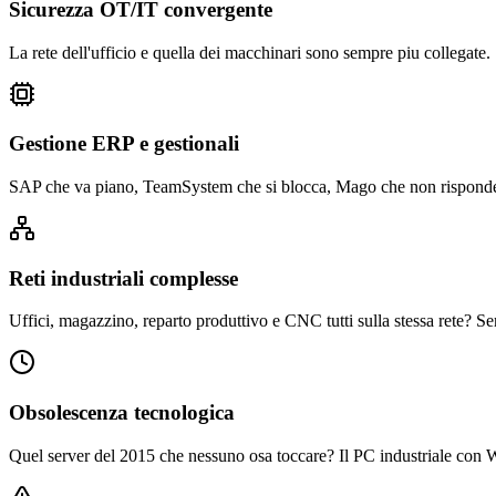
Sicurezza OT/IT convergente
La rete dell'ufficio e quella dei macchinari sono sempre piu collegate
Gestione ERP e gestionali
SAP che va piano, TeamSystem che si blocca, Mago che non risponde: 
Reti industriali complesse
Uffici, magazzino, reparto produttivo e CNC tutti sulla stessa rete? S
Obsolescenza tecnologica
Quel server del 2015 che nessuno osa toccare? Il PC industriale con W