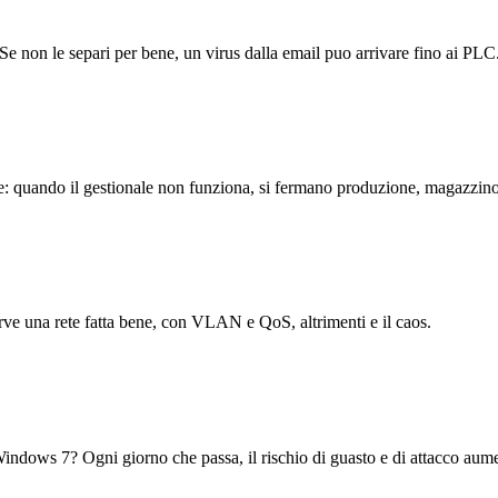
. Se non le separi per bene, un virus dalla email puo arrivare fino ai P
quando il gestionale non funziona, si fermano produzione, magazzino 
erve una rete fatta bene, con VLAN e QoS, altrimenti e il caos.
indows 7? Ogni giorno che passa, il rischio di guasto e di attacco aum