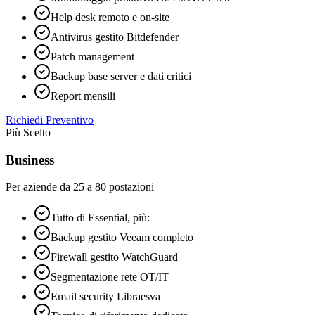
Help desk remoto e on-site
Antivirus gestito Bitdefender
Patch management
Backup base server e dati critici
Report mensili
Richiedi Preventivo
Più Scelto
Business
Per aziende da 25 a 80 postazioni
Tutto di Essential, più:
Backup gestito Veeam completo
Firewall gestito WatchGuard
Segmentazione rete OT/IT
Email security Libraesva