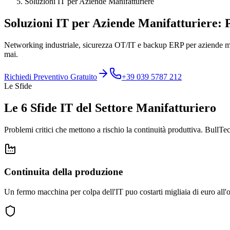
Soluzioni IT per Aziende Manifatturiere
Soluzioni IT per Aziende Manifatturiere:
Networking industriale, sicurezza OT/IT e backup ERP per aziende ma
mai.
Richiedi Preventivo Gratuito
+39 039 5787 212
Le Sfide
Le 6 Sfide IT del Settore Manifatturiero
Problemi critici che mettono a rischio la continuità produttiva. BullTec
Continuita della produzione
Un fermo macchina per colpa dell'IT puo costarti migliaia di euro all'