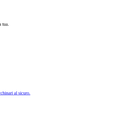
a tua.
chinari al sicuro.