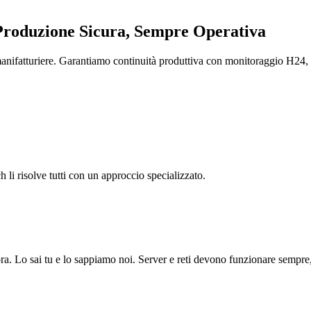
Produzione Sicura, Sempre Operativa
nifatturiere. Garantiamo continuità produttiva con monitoraggio H24, 
h li risolve tutti con un approccio specializzato.
ora. Lo sai tu e lo sappiamo noi. Server e reti devono funzionare sempre