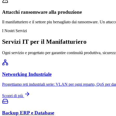
Attacchi ransomware alla produzione
Il manifatturiero e il settore piu bersagliato dai ransomware. Un attac
I Nostri Servizi
Servizi IT per il Manifatturiero
Ogni servizio e progettato per garantire continuità produttiva, sicurezza 
Networking Industriale
Progettiamo reti industriali serie: VLAN per ogni reparto, QoS per dar
Scopri di più
Backup ERP e Database