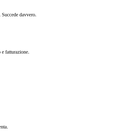
LC. Succede davvero.
e fatturazione.
enta.