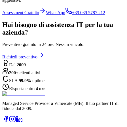
aggressivi.
Assessment Gratuito
WhatsApp
+39 039 5787 212
Hai bisogno di assistenza IT per la tua
azienda?
Preventivo gratuito in 24 ore. Nessun vincolo.
Richiedi preventivo
Dal
2009
200+
clienti attivi
SLA
99.9%
uptime
Risposta entro
4 ore
Managed Service Provider a Vimercate (MB). Il tuo partner IT di
fiducia dal 2009.