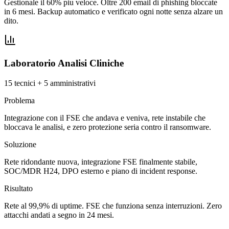
Gestionale il 60% piu veloce. Oltre 200 email di phishing bloccate
in 6 mesi. Backup automatico e verificato ogni notte senza alzare un
dito.
Laboratorio Analisi Cliniche
15 tecnici + 5 amministrativi
Problema
Integrazione con il FSE che andava e veniva, rete instabile che
bloccava le analisi, e zero protezione seria contro il ransomware.
Soluzione
Rete ridondante nuova, integrazione FSE finalmente stabile,
SOC/MDR H24, DPO esterno e piano di incident response.
Risultato
Rete al 99,9% di uptime. FSE che funziona senza interruzioni. Zero
attacchi andati a segno in 24 mesi.