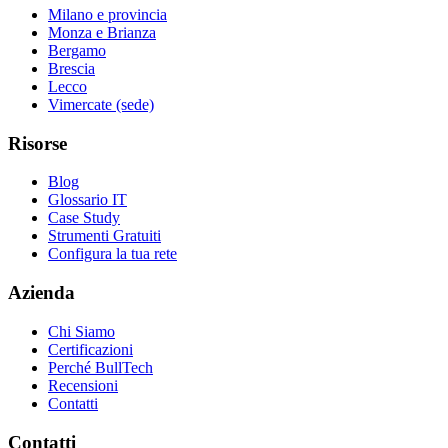
Milano e provincia
Monza e Brianza
Bergamo
Brescia
Lecco
Vimercate (sede)
Risorse
Blog
Glossario IT
Case Study
Strumenti Gratuiti
Configura la tua rete
Azienda
Chi Siamo
Certificazioni
Perché BullTech
Recensioni
Contatti
Contatti