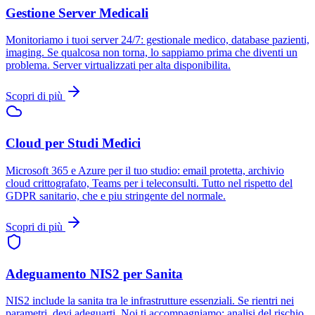
Gestione Server Medicali
Monitoriamo i tuoi server 24/7: gestionale medico, database pazienti,
imaging. Se qualcosa non torna, lo sappiamo prima che diventi un
problema. Server virtualizzati per alta disponibilita.
Scopri di più
Cloud per Studi Medici
Microsoft 365 e Azure per il tuo studio: email protetta, archivio
cloud crittografato, Teams per i teleconsulti. Tutto nel rispetto del
GDPR sanitario, che e piu stringente del normale.
Scopri di più
Adeguamento NIS2 per Sanita
NIS2 include la sanita tra le infrastrutture essenziali. Se rientri nei
parametri, devi adeguarti. Noi ti accompagniamo: analisi del rischio,