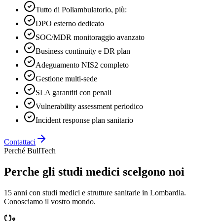
Tutto di Poliambulatorio, più:
DPO esterno dedicato
SOC/MDR monitoraggio avanzato
Business continuity e DR plan
Adeguamento NIS2 completo
Gestione multi-sede
SLA garantiti con penali
Vulnerability assessment periodico
Incident response plan sanitario
Contattaci
Perché BullTech
Perche gli studi medici scelgono noi
15 anni con studi medici e strutture sanitarie in Lombardia.
Conosciamo il vostro mondo.