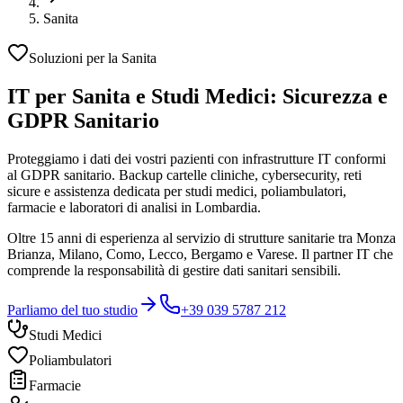
Sanita
Soluzioni per la Sanita
IT per Sanita e Studi Medici:
Sicurezza e
GDPR Sanitario
Proteggiamo i dati dei vostri pazienti con infrastrutture IT conformi
al GDPR sanitario. Backup cartelle cliniche, cybersecurity, reti
sicure e assistenza dedicata per studi medici, poliambulatori,
farmacie e laboratori di analisi in Lombardia.
Oltre 15 anni di esperienza al servizio di strutture sanitarie tra Monza
Brianza, Milano, Como, Lecco, Bergamo e Varese. Il partner IT che
comprende la responsabilità di gestire dati sanitari sensibili.
Parliamo del tuo studio
+39 039 5787 212
Studi Medici
Poliambulatori
Farmacie