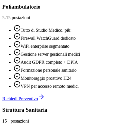
Poliambulatorio
5-15 postazioni
Tutto di Studio Medico, più:
Firewall WatchGuard dedicato
WiFi enterprise segmentato
Gestione server gestionali medici
Audit GDPR completo + DPIA
Formazione personale sanitario
Monitoraggio proattivo H24
VPN per accesso remoto medici
Richiedi Preventivo
Struttura Sanitaria
15+ postazioni