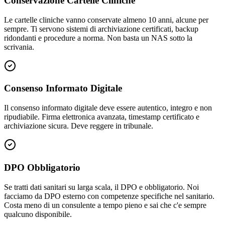
Conservazione Cartelle Cliniche
Le cartelle cliniche vanno conservate almeno 10 anni, alcune per
sempre. Ti servono sistemi di archiviazione certificati, backup
ridondanti e procedure a norma. Non basta un NAS sotto la
scrivania.
Consenso Informato Digitale
Il consenso informato digitale deve essere autentico, integro e non
ripudiabile. Firma elettronica avanzata, timestamp certificato e
archiviazione sicura. Deve reggere in tribunale.
DPO Obbligatorio
Se tratti dati sanitari su larga scala, il DPO e obbligatorio. Noi
facciamo da DPO esterno con competenze specifiche nel sanitario.
Costa meno di un consulente a tempo pieno e sai che c'e sempre
qualcuno disponibile.