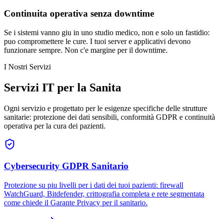
Continuita operativa senza downtime
Se i sistemi vanno giu in uno studio medico, non e solo un fastidio:
puo compromettere le cure. I tuoi server e applicativi devono
funzionare sempre. Non c'e margine per il downtime.
I Nostri Servizi
Servizi IT per la Sanita
Ogni servizio e progettato per le esigenze specifiche delle strutture
sanitarie: protezione dei dati sensibili, conformità GDPR e continuità
operativa per la cura dei pazienti.
Cybersecurity GDPR Sanitario
Protezione su piu livelli per i dati dei tuoi pazienti: firewall
WatchGuard, Bitdefender, crittografia completa e rete segmentata
come chiede il Garante Privacy per il sanitario.