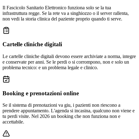
Il Fascicolo Sanitario Elettronico funziona solo se la tua
infrastruttura regge. Se la rete va a singhiozzo o il server rallenta,
non vedi la storia clinica del paziente proprio quando ti serve.
Cartelle cliniche digitali
Le cartelle cliniche digitali devono essere archiviate a norma, integre
e conservate per anni. Se le perdi o si corrompono, non e solo un
problema tecnico: e un problema legale e clinico.
Booking e prenotazioni online
Se il sistema di prenotazioni va giu, i pazienti non riescono a
prendere appuntamento. L'agenda si incasina, qualcuno non viene e
tu perdi visite. Nel 2026 un booking che non funziona non e
accettabile.