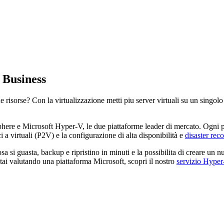
 Business
sue risorse? Con la virtualizzazione metti piu server virtuali su un sing
e e Microsoft Hyper-V, le due piattaforme leader di mercato. Ogni proget
a virtuali (P2V) e la configurazione di alta disponibilità e
disaster rec
osa si guasta, backup e ripristino in minuti e la possibilita di creare un n
stai valutando una piattaforma Microsoft, scopri il nostro
servizio Hyper