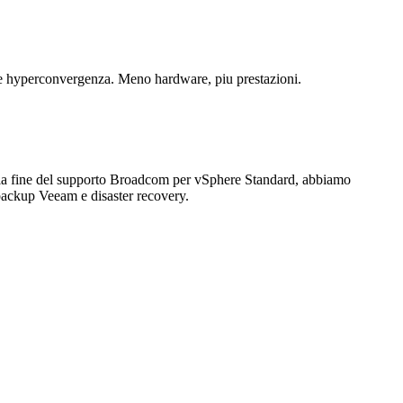
 e hyperconvergenza. Meno hardware, piu prestazioni.
la fine del supporto Broadcom per vSphere Standard, abbiamo
backup Veeam e disaster recovery.