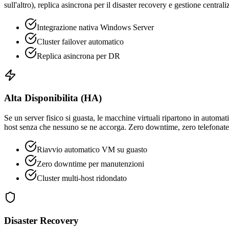
sull'altro), replica asincrona per il disaster recovery e gestione centrali
Integrazione nativa Windows Server
Cluster failover automatico
Replica asincrona per DR
Alta Disponibilita (HA)
Se un server fisico si guasta, le macchine virtuali ripartono in autom
host senza che nessuno se ne accorga. Zero downtime, zero telefonate
Riavvio automatico VM su guasto
Zero downtime per manutenzioni
Cluster multi-host ridondato
Disaster Recovery