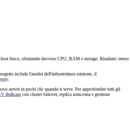
olo host fisico, sfruttando davvero CPU, RAM e storage. Risultato: meno
to include l'analisi dell'infrastruttura esistente, il
overy
.
uovo server in pochi clic quando ti serve. Per approfondire tutti gli
-V dedicato
con cluster failover, replica asincrona e gestione