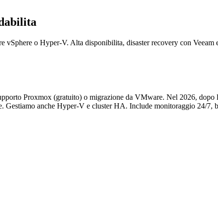
dabilita
re vSphere o Hyper-V. Alta disponibilita, disaster recovery con Veeam
 supporto Proxmox (gratuito) o migrazione da VMware. Nel 2026, dopo 
ze. Gestiamo anche Hyper-V e cluster HA. Include monitoraggio 24/7, 