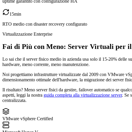
uptime garantito con configurazione HA
15min
RTO medio con disaster recovery configurato
Virtualizzazione Enterprise
Fai di Più con Meno: Server Virtuali per il
Lo sai che il server fisico medio in azienda usa solo il 15-20% delle 
hardware, meno corrente, meno manutenzione.
Noi progettiamo infrastrutture virtualizzate dal 2009 con VMware vSpher
dimensionamento ottimale dell'hardware, la migrazione dei server fisici 
Il risultato? Meno server fisici da gestire, failover automatico se qualc
aspetti, leggi la nostra
guida completa alla virtualizzazione server
. Se 
centralizzata.
VMware vSphere Certified