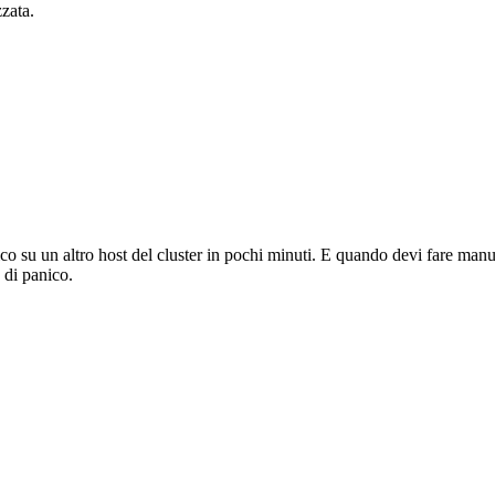
zzata.
atico su un altro host del cluster in pochi minuti. E quando devi fare 
 di panico.