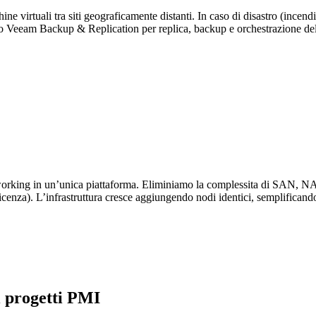
ne virtuali tra siti geograficamente distanti. In caso di disastro (incendio,
 Veeam Backup & Replication per replica, backup e orchestrazione del 
working in un’unica piattaforma. Eliminiamo la complessita di SAN, N
cenza). L’infrastruttura cresce aggiungendo nodi identici, semplificando
i progetti PMI