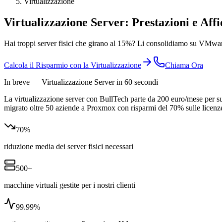
Virtualizzazione
Virtualizzazione Server:
Prestazioni e Affi
Hai troppi server fisici che girano al 15%? Li consolidiamo su VMwa
Calcola il Risparmio con la Virtualizzazione
Chiama Ora
In breve — Virtualizzazione Server in 60 secondi
La virtualizzazione server con BullTech parte da 200 euro/mese per
migrato oltre 50 aziende a Proxmox con risparmi del 70% sulle licen
70%
riduzione media dei server fisici necessari
500+
macchine virtuali gestite per i nostri clienti
99.99%