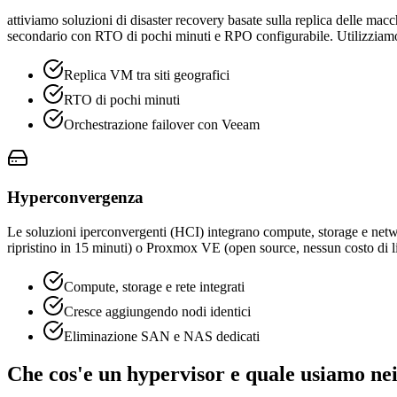
attiviamo soluzioni di disaster recovery basate sulla replica delle macchi
secondario con RTO di pochi minuti e RPO configurabile. Utilizziamo
Replica VM tra siti geografici
RTO di pochi minuti
Orchestrazione failover con Veeam
Hyperconvergenza
Le soluzioni iperconvergenti (HCI) integrano compute, storage e net
ripristino in 15 minuti) o Proxmox VE (open source, nessun costo di li
Compute, storage e rete integrati
Cresce aggiungendo nodi identici
Eliminazione SAN e NAS dedicati
Che cos'e un hypervisor e quale usiamo ne