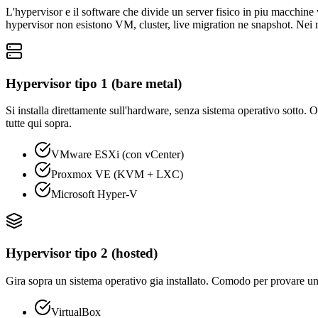
L'hypervisor e il software che divide un server fisico in piu macchine
hypervisor non esistono VM, cluster, live migration ne snapshot. Nei n
Hypervisor tipo 1 (bare metal)
Si installa direttamente sull'hardware, senza sistema operativo sotto.
tutte qui sopra.
VMware ESXi (con vCenter)
Proxmox VE (KVM + LXC)
Microsoft Hyper-V
Hypervisor tipo 2 (hosted)
Gira sopra un sistema operativo gia installato. Comodo per provare una 
VirtualBox