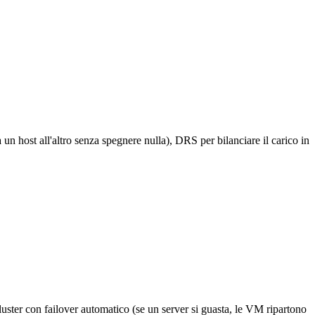
n host all'altro senza spegnere nulla), DRS per bilanciare il carico in
ster con failover automatico (se un server si guasta, le VM ripartono