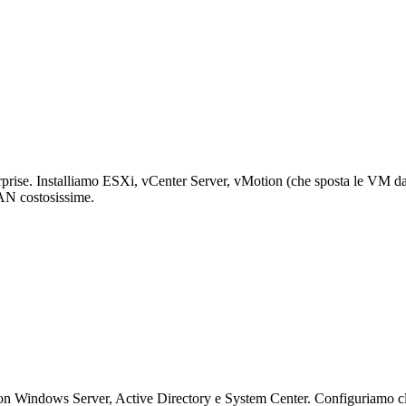
prise. Installiamo ESXi, vCenter Server, vMotion (che sposta le VM da u
AN costosissime.
 con Windows Server, Active Directory e System Center. Configuriamo clu