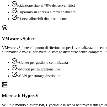
Riduzione fino al 70% dei server fisici
Risparmio su energia e raffreddamento
Risorse allocabili dinamicamente
VMware vSphere
VMware vSphere e il punto di riferimento per la virtualizzazione enter
automatico e vSAN per avere lo storage distribuito senza comprare S
vCenter per gestione centralizzata
vMotion per migrazione live
vSAN per storage distribuito
Microsoft Hyper-V
Se il tuo mondo e Microsoft, Hyper-V e la scelta naturale: si integra