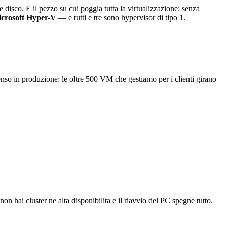
disco. E il pezzo su cui poggia tutta la virtualizzazione: senza
crosoft Hyper-V
— e tutti e tre sono hypervisor di tipo 1.
enso in produzione: le oltre 500 VM che gestiamo per i clienti girano
n hai cluster ne alta disponibilita e il riavvio del PC spegne tutto.