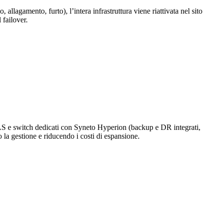
 allagamento, furto), l’intera infrastruttura viene riattivata nel sito
failover.
AS e switch dedicati con Syneto Hyperion (backup e DR integrati,
 la gestione e riducendo i costi di espansione.