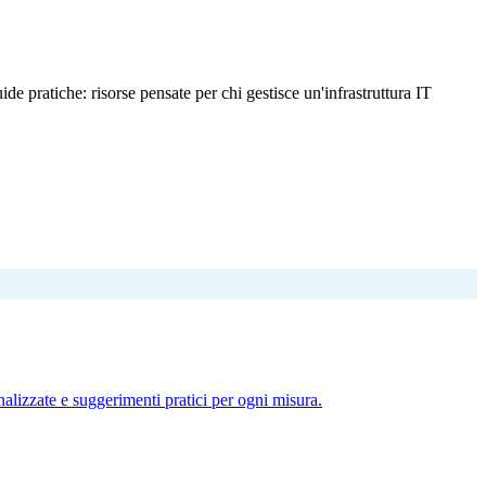
uide pratiche: risorse pensate per chi gestisce un'infrastruttura IT
nalizzate e suggerimenti pratici per ogni misura.