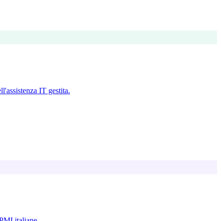
'assistenza IT gestita.
 PMI italiane.