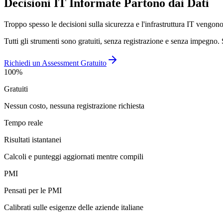
Decisioni IT Informate Partono dai Dati
Troppo spesso le decisioni sulla sicurezza e l'infrastruttura IT vengono 
Tutti gli strumenti sono gratuiti, senza registrazione e senza impegno.
Richiedi un Assessment Gratuito
100%
Gratuiti
Nessun costo, nessuna registrazione richiesta
Tempo reale
Risultati istantanei
Calcoli e punteggi aggiornati mentre compili
PMI
Pensati per le PMI
Calibrati sulle esigenze delle aziende italiane