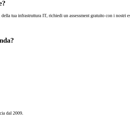
e?
ella tua infrastruttura IT, richiedi un assessment gratuito con i nostri es
enda?
cia dal 2009.