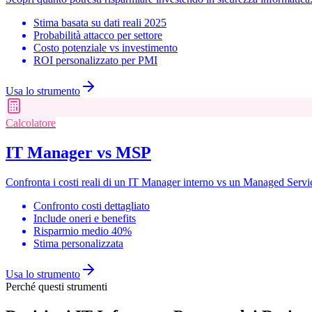
Stima basata su dati reali 2025
Probabilità attacco per settore
Costo potenziale vs investimento
ROI personalizzato per PMI
Usa lo strumento
Calcolatore
IT Manager vs MSP
Confronta i costi reali di un IT Manager interno vs un Managed Service
Confronto costi dettagliato
Include oneri e benefits
Risparmio medio 40%
Stima personalizzata
Usa lo strumento
Perché questi strumenti