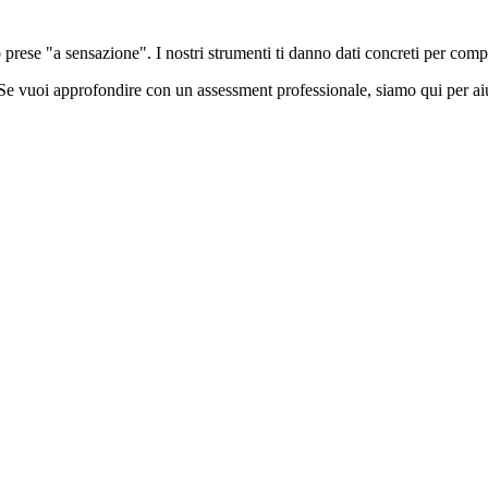
prese "a sensazione". I nostri strumenti ti danno dati concreti per compre
 Se vuoi approfondire con un assessment professionale, siamo qui per aiu