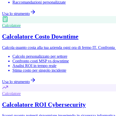
Raccomandazioni personalizzate
Usa lo strumento
Calcolatore
Calcolatore Costo Downtime
Calcola quanto costa alla tua azienda ogni ora di fermo IT. Confronta 
Calcolo personalizzato per settore
Confronto costi MSP vs downtime
Analisi ROI in tempo reale
Stima costo per singolo incidente
Usa lo strumento
Calcolatore
Calcolatore ROI Cybersecurity
Scopri quanto potresti risparmiare investendo in sicurezza informatica. C