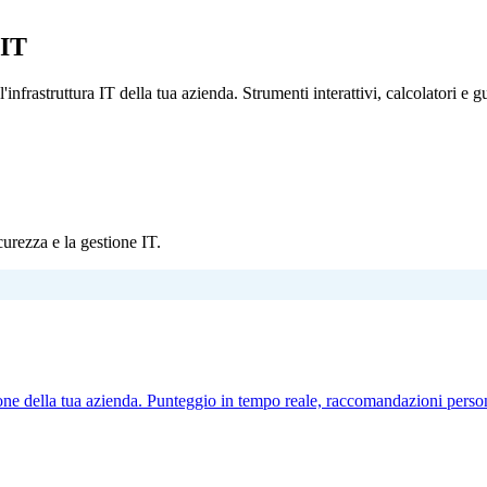
 IT
l'infrastruttura IT della tua azienda. Strumenti interattivi, calcolatori e g
curezza e la gestione IT.
ezione della tua azienda. Punteggio in tempo reale, raccomandazioni perso