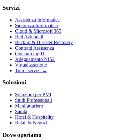
Servizi
Assistenza Informatica
Sicurezza Informatica
Cloud & Microsoft 365
Reti Aziendali
Backup & Disaster Recovery
Contratti Assistenza
Outsourcing IT
Adeguamento NIS2
Virtualizzazione
Tutti i servizi →
Soluzioni
Soluzioni per PMI
Studi Professionali
Manifatturiero
Sanità
Hotel & Hospitality
Retail & Negozi
Dove operiamo