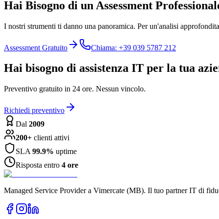
Hai Bisogno di un Assessment Professional
I nostri strumenti ti danno una panoramica. Per un'analisi approfondita d
Assessment Gratuito
Chiama: +39 039 5787 212
Hai bisogno di assistenza IT per la tua azi
Preventivo gratuito in 24 ore. Nessun vincolo.
Richiedi preventivo
Dal
2009
200+
clienti attivi
SLA
99.9%
uptime
Risposta entro
4 ore
Managed Service Provider a Vimercate (MB). Il tuo partner IT di fidu