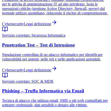
per le attivita di amministrazione IT ad alto privilegio. Isola le
operazioni critiche (gestione Active Directory, firewall, server) dal
normale utilizzo quotidiano, riducendo il rischio di compromissione.
Cybersecurity
Leggi definizione
Servizio correlato:
Sicurezza Informatica
Penetration Test – Test di Intrusione
Simulazione controllata di un attacco informatico per identificare
vulnerabilità nei sistemi, nelle reti e nelle applicazioni aziendali.
Cybersecurity
Leggi definizione
Servizio correlato:
SOC & MDR
Phishing – Truffa Informatica via Email
Tecnica di attacco che utilizza email, SMS o siti web contraffatti per
sottrarre credenziali, dati sensibili o denaro alle vittime.