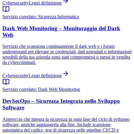
Cybersecurity
Leggi definizione
Servizio correlato:
Sicurezza Informatica
Dark Web Monitoring – Monitoraggio del Dark
Web
Servizio che scansiona continuamente il dark web e i forum
underground per rilevare se credenziali, dati aziendali o informazioni
sensibili della tua azienda sono stati compromessi o messi in vendita
da cybercriminali.
Cybersecurity
Leggi definizione
Servizio correlato:
Dark Web Monitoring
DevSecOps – Sicurezza Integrata nello Sviluppo
Software
Approccio che integra la sicurezza in ogni fase del ciclo di sviluppo
software, anziche aggiungerla alla fine. Include scansione
automatica del codice, test di sicurezza nelle pipeline CI/CD e