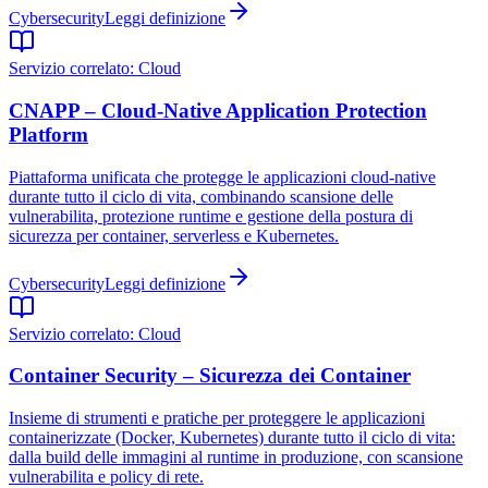
Cybersecurity
Leggi definizione
Servizio correlato:
Cloud
CNAPP – Cloud-Native Application Protection
Platform
Piattaforma unificata che protegge le applicazioni cloud-native
durante tutto il ciclo di vita, combinando scansione delle
vulnerabilita, protezione runtime e gestione della postura di
sicurezza per container, serverless e Kubernetes.
Cybersecurity
Leggi definizione
Servizio correlato:
Cloud
Container Security – Sicurezza dei Container
Insieme di strumenti e pratiche per proteggere le applicazioni
containerizzate (Docker, Kubernetes) durante tutto il ciclo di vita:
dalla build delle immagini al runtime in produzione, con scansione
vulnerabilita e policy di rete.