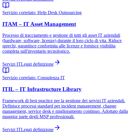
Servizio correlato:
Help Desk Outsourcing
ITAM – IT Asset Management
Processo di tracciamento e gestione di tutti gli asset IT aziendali
(hardware, software, licenze) durante il loro ciclo di vita. Riduce
sprechi, garantisce conformita alle licenze e fornisce visibilita
completa sull'inventario tecnologico.
Servizi IT
Leggi definizione
Servizio correlato:
Consulenza IT
ITIL – IT Infrastructure Library
Framework di best practice per la gestione dei servizi IT aziendali.
Definisce processi standard per incident management, change
management, service desk e miglioramento continuo. Adottato dalla
maggior parte degli MSP professionali.
Servizi IT
Leggi definizione