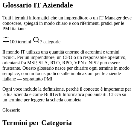
Glossario
IT Aziendale
Tutti i termini informatici che un imprenditore o un IT Manager deve
conoscere, spiegati in modo chiaro e con riferimenti pratici per le
PMI italiane.
100
termini
·
7
categorie
Il mondo IT utilizza una quantità enorme di acronimi e termini
tecnici. Per un imprenditore, un CFO o un responsabile operativo,
orientarsi fra MSP, SLA, RTO, RPO, VPN e NIS2 può essere
frustrante. Questo glossario nasce per chiarire ogni termine in modo
semplice, con un focus pratico sulle implicazioni per le aziende
italiane — soprattutto PMI.
Ogni voce include la definizione, perché il concetto è importante per
la tua azienda e come BullTech Informatica può aiutarti. Clicca su
un termine per leggere la scheda completa.
Glossario
Termini per Categoria