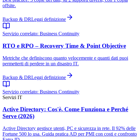
offsite.
Backup & DR
Leggi definizione
Servizio correlato:
Business Continuity
RTO e RPO – Recovery Time & Point Objective
Metriche che definiscono quanto velocemente e quanti dati puoi
permetterti di perdere in un disastro IT.
Backup & DR
Leggi definizione
Servizio correlato:
Business Continuity
Servizi IT
Active Directory: Cos'è, Come Funziona e Perché
Serve (2026)
Active Directory gestisce utenti, PC e sicurezza in rete. Il 92% delle
Fortune 500 lo usa. Guida pratica AD per PMI con costi e confronto
Entra ID.