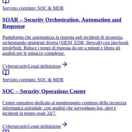
Servizio correlato:
SOC & MDR
SOAR – Security Orchestration, Automation and
Response
Piattaforma che automatizza la risposta agli incidenti di sicurezza,
orchestrando strumenti diversi (SIEM, EDR, firewall) con playbook
predefiniti. Riduce i tempi di risposta da ore a minuti e libera gli
analisti per le minacce complesse.
Cybersecurity
Leggi definizione
Servizio correlato:
SOC & MDR
SOC – Security Operations Center
Centro operativo dedicato al monitoraggio continuo della sicurezza
informatica aziendale, con analisti che sorvegliano log, alert e
incidenti in tempo reale 24/7.
Cybersecurity
Leggi definizione