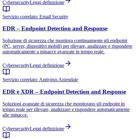
Cybersecurity
Leggi definizione
Servizio correlato:
Email Security
EDR – Endpoint Detection and Response
Soluzione di sicurezza che monitora continuamente gli endpoint
(PC, server, dispositivi mobili) per rilevare, analizzare e rispondere
automaticamente a minacce avanzate in tempo reale.
Cybersecurity
Leggi definizione
Servizio correlato:
Antivirus Aziendale
EDR e XDR – Endpoint Detection and Response
Soluzioni avanzate di sicurezza che monitorano gli endpoint in
tempo reale per rilevare, analizzare e rispondere automaticamente
alle minacce.
Cybersecurity
Leggi definizione