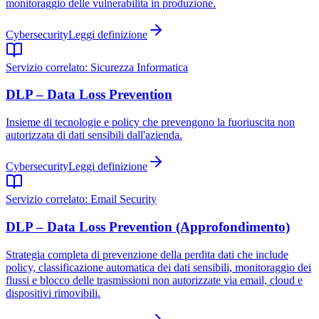
monitoraggio delle vulnerabilita in produzione.
Cybersecurity
Leggi definizione
Servizio correlato:
Sicurezza Informatica
DLP – Data Loss Prevention
Insieme di tecnologie e policy che prevengono la fuoriuscita non
autorizzata di dati sensibili dall'azienda.
Cybersecurity
Leggi definizione
Servizio correlato:
Email Security
DLP – Data Loss Prevention (Approfondimento)
Strategia completa di prevenzione della perdita dati che include
policy, classificazione automatica dei dati sensibili, monitoraggio dei
flussi e blocco delle trasmissioni non autorizzate via email, cloud e
dispositivi rimovibili.