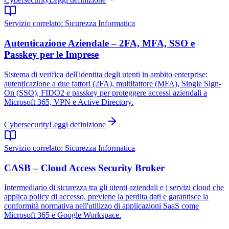
Servizio correlato:
Sicurezza Informatica
Autenticazione Aziendale – 2FA, MFA, SSO e
Passkey per le Imprese
Sistema di verifica dell'identita degli utenti in ambito enterprise:
autenticazione a due fattori (2FA), multifattore (MFA), Single Sign-
On (SSO), FIDO2 e passkey per proteggere accessi aziendali a
Microsoft 365, VPN e Active Directory.
Cybersecurity
Leggi definizione
Servizio correlato:
Sicurezza Informatica
CASB – Cloud Access Security Broker
Intermediario di sicurezza tra gli utenti aziendali e i servizi cloud che
applica policy di accesso, previene la perdita dati e garantisce la
conformità normativa nell'utilizzo di applicazioni SaaS come
Microsoft 365 e Google Workspace.