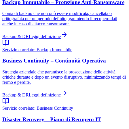
Backup Immutabile – Protezione Anti-Ransomware
Copia di backup che non può essere modificata, cancellata o
crittografata per un periodo definito, garantendo il recupero dati
anche in caso di attacco ransomware.
Backup & DR
Leggi definizione
Servizio correlato:
Backup Immutabile
Business Continuity – Continuità Operativa
Strategia aziendale che garantisce la prosecuzione delle attività
critiche durante e dopo un evento disruptivo, minimizzando tempi di
fermo e perdite.
Backup & DR
Leggi definizione
Servizio correlato:
Business Continuity
Disaster Recovery – Piano di Recupero IT