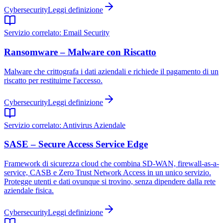
Cybersecurity
Leggi definizione
Servizio correlato:
Email Security
Ransomware – Malware con Riscatto
Malware che crittografa i dati aziendali e richiede il pagamento di un
riscatto per restituirne l'accesso.
Cybersecurity
Leggi definizione
Servizio correlato:
Antivirus Aziendale
SASE – Secure Access Service Edge
Framework di sicurezza cloud che combina SD-WAN, firewall-as-a-
service, CASB e Zero Trust Network Access in un unico servizio.
Protegge utenti e dati ovunque si trovino, senza dipendere dalla rete
aziendale fisica.
Cybersecurity
Leggi definizione