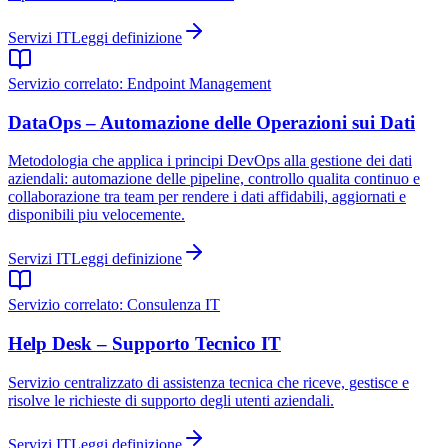
Servizi IT
Leggi definizione
Servizio correlato:
Endpoint Management
DataOps – Automazione delle Operazioni sui Dati
Metodologia che applica i principi DevOps alla gestione dei dati
aziendali: automazione delle pipeline, controllo qualita continuo e
collaborazione tra team per rendere i dati affidabili, aggiornati e
disponibili piu velocemente.
Servizi IT
Leggi definizione
Servizio correlato:
Consulenza IT
Help Desk – Supporto Tecnico IT
Servizio centralizzato di assistenza tecnica che riceve, gestisce e
risolve le richieste di supporto degli utenti aziendali.
Servizi IT
Leggi definizione