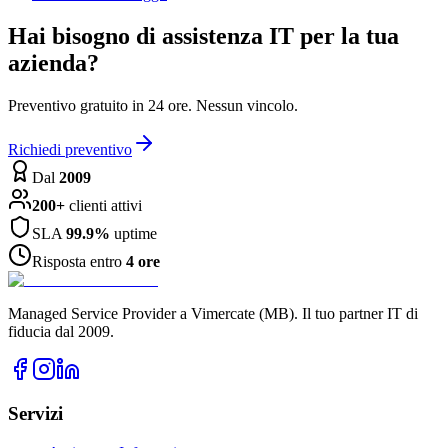
Hai bisogno di assistenza IT per la tua
azienda?
Preventivo gratuito in 24 ore. Nessun vincolo.
Richiedi preventivo
Dal
2009
200+
clienti attivi
SLA
99.9%
uptime
Risposta entro
4 ore
Managed Service Provider a Vimercate (MB). Il tuo partner IT di
fiducia dal 2009.
Servizi