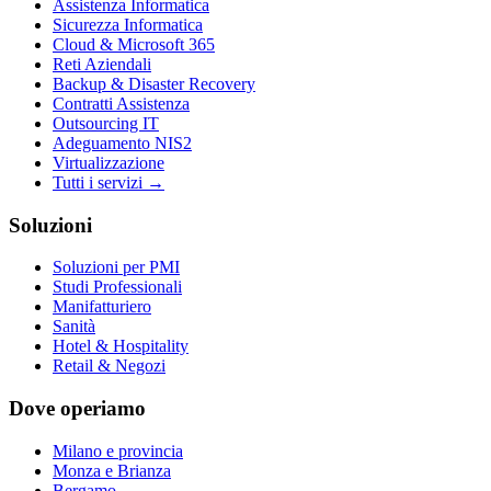
Assistenza Informatica
Sicurezza Informatica
Cloud & Microsoft 365
Reti Aziendali
Backup & Disaster Recovery
Contratti Assistenza
Outsourcing IT
Adeguamento NIS2
Virtualizzazione
Tutti i servizi →
Soluzioni
Soluzioni per PMI
Studi Professionali
Manifatturiero
Sanità
Hotel & Hospitality
Retail & Negozi
Dove operiamo
Milano e provincia
Monza e Brianza
Bergamo