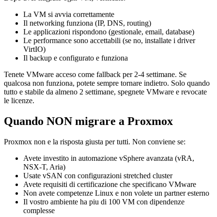
La VM si avvia correttamente
Il networking funziona (IP, DNS, routing)
Le applicazioni rispondono (gestionale, email, database)
Le performance sono accettabili (se no, installate i driver
VirtIO)
Il backup e configurato e funziona
Tenete VMware acceso come fallback per 2-4 settimane. Se
qualcosa non funziona, potete sempre tornare indietro. Solo quando
tutto e stabile da almeno 2 settimane, spegnete VMware e revocate
le licenze.
Quando NON migrare a Proxmox
Proxmox non e la risposta giusta per tutti. Non conviene se:
Avete investito in automazione vSphere avanzata (vRA,
NSX-T, Aria)
Usate vSAN con configurazioni stretched cluster
Avete requisiti di certificazione che specificano VMware
Non avete competenze Linux e non volete un partner esterno
Il vostro ambiente ha piu di 100 VM con dipendenze
complesse