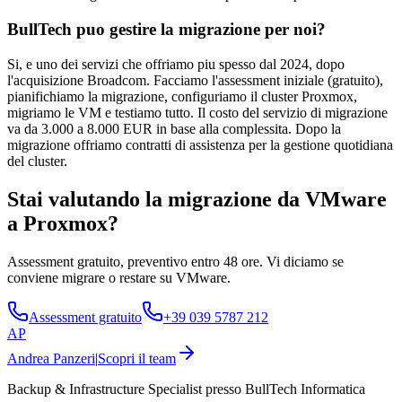
BullTech puo gestire la migrazione per noi?
Si, e uno dei servizi che offriamo piu spesso dal 2024, dopo
l'acquisizione Broadcom. Facciamo l'assessment iniziale (gratuito),
pianifichiamo la migrazione, configuriamo il cluster Proxmox,
migriamo le VM e testiamo tutto. Il costo del servizio di migrazione
va da 3.000 a 8.000 EUR in base alla complessita. Dopo la
migrazione offriamo contratti di assistenza per la gestione quotidiana
del cluster.
Stai valutando la migrazione da VMware
a Proxmox?
Assessment gratuito, preventivo entro 48 ore. Vi diciamo se
conviene migrare o restare su VMware.
Assessment gratuito
+39 039 5787 212
AP
Andrea Panzeri
|
Scopri il team
Backup & Infrastructure Specialist presso BullTech Informatica