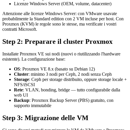
Licenze Windows Server (OEM, volume, datacenter)
Attenzione alle licenze Windows Server: con VMware usavate
probabilmente la Standard edition con 2 VM incluse per host. Con
Proxmox (KVM) le regole sono le stesse, ma verificate i vostri
contratti Microsoft.
Step 2: Preparare il cluster Proxmox
Installate Proxmox VE sui nodi (nuovi o riutilizzando l'hardware
esistente). La configurazione base:
OS
: Proxmox VE 8.x (basato su Debian 12)
Cluster
: minimo 3 nodi per Ceph, 2 nodi senza Ceph
Storage
: Ceph per storage distribuito, oppure storage locale +
NFS/iSCSI
Rete
: VLAN, bonding, bridge — tutto configurabile dalla
web UI
Backup
: Proxmox Backup Server (PBS) gratuito, con
supporto immutabile
Step 3: Migrazione delle VM