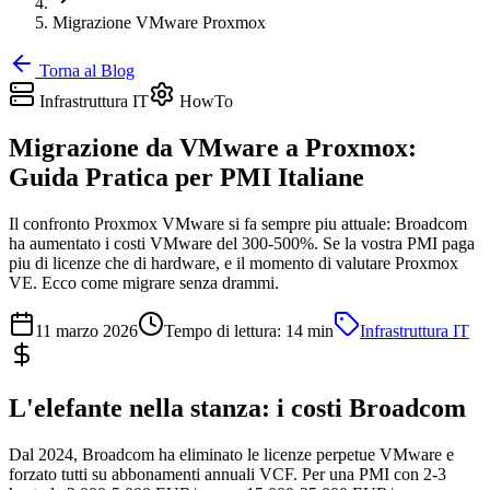
Migrazione VMware Proxmox
Torna al Blog
Infrastruttura IT
HowTo
Migrazione da VMware a Proxmox:
Guida Pratica per PMI Italiane
Il confronto Proxmox VMware si fa sempre piu attuale: Broadcom
ha aumentato i costi VMware del 300-500%. Se la vostra PMI paga
piu di licenze che di hardware, e il momento di valutare Proxmox
VE. Ecco come migrare senza drammi.
11 marzo 2026
Tempo di lettura:
14
min
Infrastruttura IT
L'elefante nella stanza: i costi Broadcom
Dal 2024, Broadcom ha eliminato le licenze perpetue VMware e
forzato tutti su abbonamenti annuali VCF. Per una PMI con 2-3