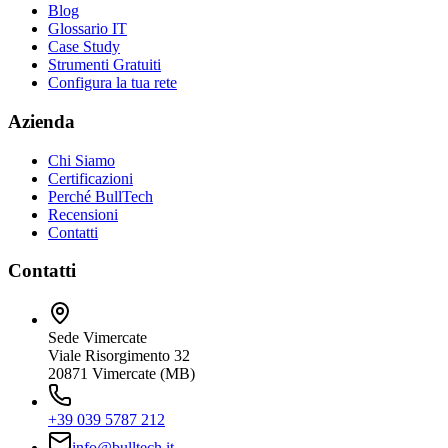
Blog
Glossario IT
Case Study
Strumenti Gratuiti
Configura la tua rete
Azienda
Chi Siamo
Certificazioni
Perché BullTech
Recensioni
Contatti
Contatti
Sede Vimercate
Viale Risorgimento 32
20871 Vimercate (MB)
+39 039 5787 212
info@bulltech.it