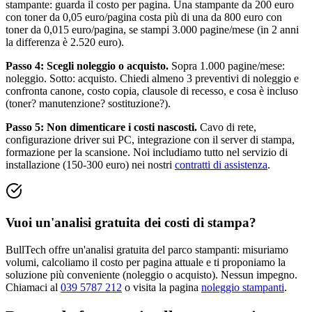
stampante: guarda il costo per pagina. Una stampante da 200 euro
con toner da 0,05 euro/pagina costa più di una da 800 euro con
toner da 0,015 euro/pagina, se stampi 3.000 pagine/mese (in 2 anni
la differenza è 2.520 euro).
Passo 4: Scegli noleggio o acquisto.
Sopra 1.000 pagine/mese:
noleggio. Sotto: acquisto. Chiedi almeno 3 preventivi di noleggio e
confronta canone, costo copia, clausole di recesso, e cosa è incluso
(toner? manutenzione? sostituzione?).
Passo 5: Non dimenticare i costi nascosti.
Cavo di rete,
configurazione driver sui PC, integrazione con il server di stampa,
formazione per la scansione. Noi includiamo tutto nel servizio di
installazione (150-300 euro) nei nostri
contratti di assistenza
.
Vuoi un'analisi gratuita dei costi di stampa?
BullTech offre un'analisi gratuita del parco stampanti: misuriamo
volumi, calcoliamo il costo per pagina attuale e ti proponiamo la
soluzione più conveniente (noleggio o acquisto). Nessun impegno.
Chiamaci al
039 5787 212
o visita la pagina
noleggio stampanti
.