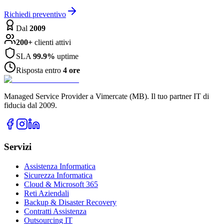
Richiedi preventivo
Dal
2009
200+
clienti attivi
SLA
99.9%
uptime
Risposta entro
4 ore
Managed Service Provider a Vimercate (MB). Il tuo partner IT di
fiducia dal 2009.
Servizi
Assistenza Informatica
Sicurezza Informatica
Cloud & Microsoft 365
Reti Aziendali
Backup & Disaster Recovery
Contratti Assistenza
Outsourcing IT