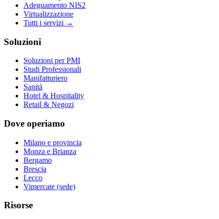
Adeguamento NIS2
Virtualizzazione
Tutti i servizi →
Soluzioni
Soluzioni per PMI
Studi Professionali
Manifatturiero
Sanità
Hotel & Hospitality
Retail & Negozi
Dove operiamo
Milano e provincia
Monza e Brianza
Bergamo
Brescia
Lecco
Vimercate (sede)
Risorse