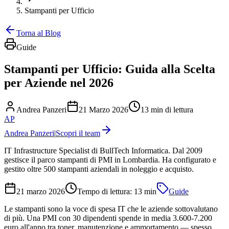
Stampanti per Ufficio
Torna al Blog
Guide
Stampanti per Ufficio: Guida alla Scelta
per Aziende nel 2026
Andrea Panzeri
21 Marzo 2026
13 min di lettura
AP
Andrea Panzeri
|
Scopri il team
IT Infrastructure Specialist di BullTech Informatica. Dal 2009
gestisce il parco stampanti di PMI in Lombardia. Ha configurato e
gestito oltre 500 stampanti aziendali in noleggio e acquisto.
21 marzo 2026
Tempo di lettura:
13
min
Guide
Le stampanti sono la voce di spesa IT che le aziende sottovalutano
di più. Una PMI con 30 dipendenti spende in media 3.600-7.200
euro all'anno tra toner, manutenzione e ammortamento — spesso