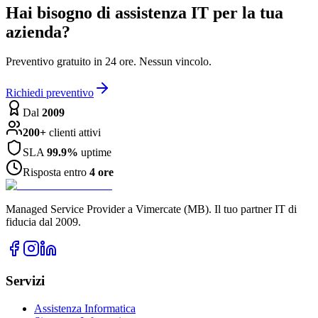
Hai bisogno di assistenza IT per la tua
azienda?
Preventivo gratuito in 24 ore. Nessun vincolo.
Richiedi preventivo
Dal
2009
200+
clienti attivi
SLA
99.9%
uptime
Risposta entro
4 ore
Managed Service Provider a Vimercate (MB). Il tuo partner IT di
fiducia dal 2009.
Servizi
Assistenza Informatica