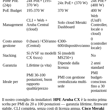
Porte PoE
24x PoE+ (195-
24x PoE+
24x PoE+ (370 W)
(24p)
370 W)
(400 W)
PoE Budget
195-370 W
370 W
400 W
Web
CLI + Web +
(UniFi
Solo cloud Meraki
Management
Aruba Central
Controller,
Dashboard
(cloud)
locale o
cloud)
0
Costo annuo
0 (base) / €50/anno
€300-
(controller
gestione
(Central)
600/dispositivo/anno
locale)
Sì (VSF su modelli
Sì (modelli
Stacking
No
CX 6xxx)
MS250+)
Dipende dalla
2 anni
Garanzia
Lifetime (a vita)
licenza
standard
PMI
PMI 30-100
PMI con gestione
budget-
postazioni, buon
Ideale per
centralizzata multi-
conscious
rapporto
sede
fino a 30
qualità/prezzo
postazioni
Il nostro consiglio da installatori:
HPE Aruba CX
è la nostra prima
scelta per PMI da 20 a 100 postazioni — garanzia lifetime, firmware
stabile, CLI completa, senza costi di licenza annua.
Cisco Meraki