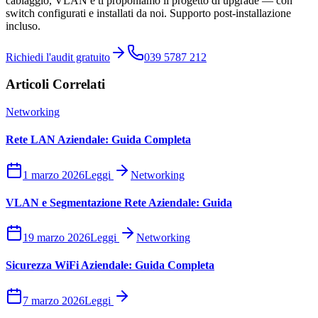
cablaggio, VLAN e ti proponiamo il progetto di upgrade — con
switch configurati e installati da noi. Supporto post-installazione
incluso.
Richiedi l'audit gratuito
039 5787 212
Articoli Correlati
Networking
Rete LAN Aziendale: Guida Completa
1 marzo 2026
Leggi
Networking
VLAN e Segmentazione Rete Aziendale: Guida
19 marzo 2026
Leggi
Networking
Sicurezza WiFi Aziendale: Guida Completa
7 marzo 2026
Leggi