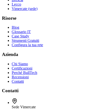
Lecco
Vimercate (sede)
Risorse
Blog
Glossario IT
Case Study
Strumenti Gratuiti
Configura la tua rete
Azienda
Chi Siamo
Certificazioni
Perché BullTech
Recensioni
Contatti
Contatti
Sede Vimercate