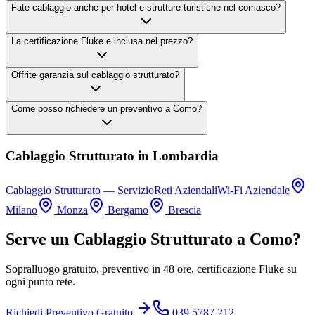
Fate cablaggio anche per hotel e strutture turistiche nel comasco?
La certificazione Fluke e inclusa nel prezzo?
Offrite garanzia sul cablaggio strutturato?
Come posso richiedere un preventivo a Como?
Cablaggio Strutturato in Lombardia
Cablaggio Strutturato — Servizio
Reti Aziendali
Wi-Fi Aziendale
Milano
Monza
Bergamo
Brescia
Serve un Cablaggio Strutturato a Como?
Sopralluogo gratuito, preventivo in 48 ore, certificazione Fluke su
ogni punto rete.
Richiedi Preventivo Gratuito
039 5787 212