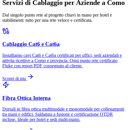
Servizi di Cablaggio per Aziende a Como
Dal singolo punto rete al progetto chiavi in mano per hotel e
stabilimenti: tutto per una rete veloce e certificata.
Cablaggio Cat6 e Cat6a
Installiamo cavi Cat6 e Cat6a certificati per uffici, sedi aziendali e
attivita ricettive a Como e provincia. Ogni punto rete certificato
Fluke con report PDF consegnato al cliente.
Scopri di piu
Fibra Ottica Interna
Dorsali in fibra ottica multimodale e monomodale per collegamenti
tra piani e edifici. Saldatura a fusione e certificazione OTDR
incluse. Ideale per hotel e sedi multi-piano.