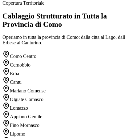
Copertura Territoriale
Cablaggio Strutturato in Tutta la
Provincia di Como
Operiamo in tutta la provincia di Como: dalla citta al Lago, dall
Erbese al Canturino.
Como Centro
Cernobbio
Erba
Cantu
Mariano Comense
Olgiate Comasco
Lomazzo
Appiano Gentile
Fino Mornasco
Lipomo