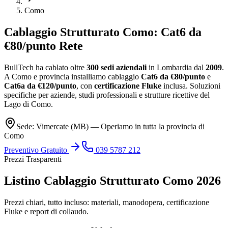
Como
Cablaggio Strutturato
Como
: Cat6 da
€80/punto Rete
BullTech ha cablato oltre
300 sedi aziendali
in Lombardia dal
2009
.
A Como e provincia installiamo cablaggio
Cat6 da €80/punto
e
Cat6a da €120/punto
, con
certificazione Fluke
inclusa. Soluzioni
specifiche per aziende, studi professionali e strutture ricettive del
Lago di Como.
Sede: Vimercate (MB) — Operiamo in tutta la provincia di
Como
Preventivo Gratuito
039 5787 212
Prezzi Trasparenti
Listino Cablaggio Strutturato Como 2026
Prezzi chiari, tutto incluso: materiali, manodopera, certificazione
Fluke e report di collaudo.