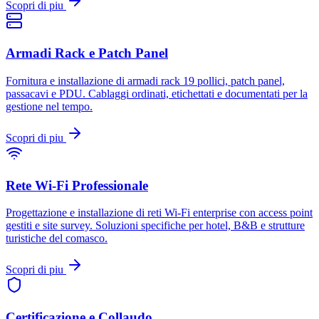
Scopri di piu
Armadi Rack e Patch Panel
Fornitura e installazione di armadi rack 19 pollici, patch panel,
passacavi e PDU. Cablaggi ordinati, etichettati e documentati per la
gestione nel tempo.
Scopri di piu
Rete Wi-Fi Professionale
Progettazione e installazione di reti Wi-Fi enterprise con access point
gestiti e site survey. Soluzioni specifiche per hotel, B&B e strutture
turistiche del comasco.
Scopri di piu
Certificazione e Collaudo