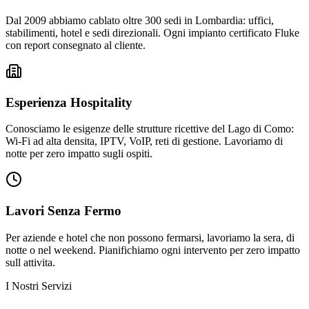
Dal 2009 abbiamo cablato oltre 300 sedi in Lombardia: uffici,
stabilimenti, hotel e sedi direzionali. Ogni impianto certificato Fluke
con report consegnato al cliente.
Esperienza Hospitality
Conosciamo le esigenze delle strutture ricettive del Lago di Como:
Wi-Fi ad alta densita, IPTV, VoIP, reti di gestione. Lavoriamo di
notte per zero impatto sugli ospiti.
Lavori Senza Fermo
Per aziende e hotel che non possono fermarsi, lavoriamo la sera, di
notte o nel weekend. Pianifichiamo ogni intervento per zero impatto
sull attivita.
I Nostri Servizi