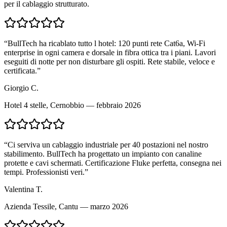
per il cablaggio strutturato.
“
BullTech ha ricablato tutto l hotel: 120 punti rete Cat6a, Wi-Fi
enterprise in ogni camera e dorsale in fibra ottica tra i piani. Lavori
eseguiti di notte per non disturbare gli ospiti. Rete stabile, veloce e
certificata.
”
Giorgio C.
Hotel 4 stelle, Cernobbio — febbraio 2026
“
Ci serviva un cablaggio industriale per 40 postazioni nel nostro
stabilimento. BullTech ha progettato un impianto con canaline
protette e cavi schermati. Certificazione Fluke perfetta, consegna nei
tempi. Professionisti veri.
”
Valentina T.
Azienda Tessile, Cantu — marzo 2026