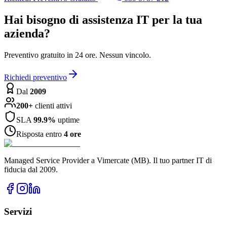
Hai bisogno di assistenza IT per la tua
azienda?
Preventivo gratuito in 24 ore. Nessun vincolo.
Richiedi preventivo
Dal
2009
200+
clienti attivi
SLA
99.9%
uptime
Risposta entro
4 ore
Managed Service Provider a Vimercate (MB). Il tuo partner IT di
fiducia dal 2009.
Servizi