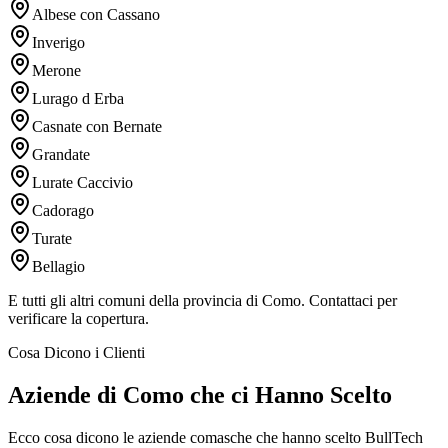
Albese con Cassano
Inverigo
Merone
Lurago d Erba
Casnate con Bernate
Grandate
Lurate Caccivio
Cadorago
Turate
Bellagio
E tutti gli altri comuni della provincia di Como. Contattaci per
verificare la copertura.
Cosa Dicono i Clienti
Aziende di Como che ci Hanno Scelto
Ecco cosa dicono le aziende comasche che hanno scelto BullTech