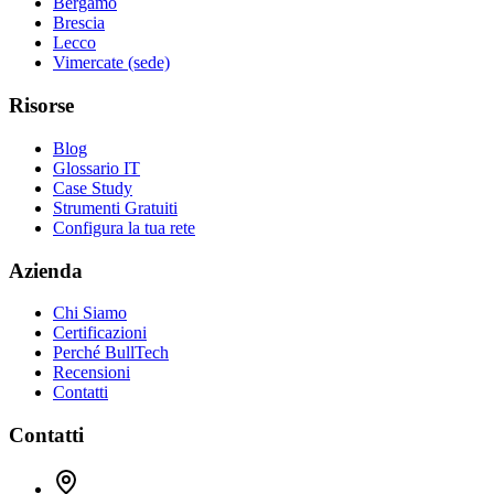
Bergamo
Brescia
Lecco
Vimercate (sede)
Risorse
Blog
Glossario IT
Case Study
Strumenti Gratuiti
Configura la tua rete
Azienda
Chi Siamo
Certificazioni
Perché BullTech
Recensioni
Contatti
Contatti