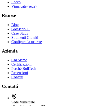
Lecco
Vimercate (sede)
Risorse
Blog
Glossario IT
Case Study
Strumenti Gratuiti
Configura la tua rete
Azienda
Chi Siamo
Certificazioni
Perché BullTech
Recensioni
Contatti
Contatti
Sede Vimercate