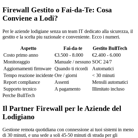
Firewall Gestito o Fai-da-Te: Cosa
Conviene a Lodi?
Per le aziende lodigiane senza un team IT dedicato alla sicurezza, il
gestito e la scelta piu razionale e conveniente. Ecco i numeri.
Aspetto
Fai-da-te
Gestito BullTech
Costo primo anno
€3.500 - 8.000
€2.400 - 6.000
Monitoraggio
Manuale / nessuno
SOC 24/7
Aggiornamenti firmware
Quando ti ricordi
Automatici
Tempo reazione incidente
Ore / giorni
< 30 minuti
Report compliance
Assenti
Mensili automatici
Supporto tecnico
A pagamento
Illimitato incluso
Perche BullTech
Il Partner Firewall per le Aziende del
Lodigiano
Gestione remota quotidiana con connessione ai tuoi sistemi in meno
di 30 minuti, e una sede a soli 45-50 minuti di strada per gli