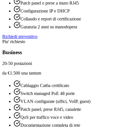
Patch panel e prese a muro RJ45
Configurazione IP e DHCP
Collaudo e report di certificazione
Garanzia 2 anni su manodopera
Richiedi preventivo
Piu' richiesto
Business
20-50 postazioni
da
€
1.500
una tantum
Cablaggio Cat6a certificato
Switch managed PoE 48 porte
VLAN configurate (uffici, VoIP, guest)
Patch panel, prese RJ45, canalette
QoS per traffico voce e video
Documentazione completa di rete