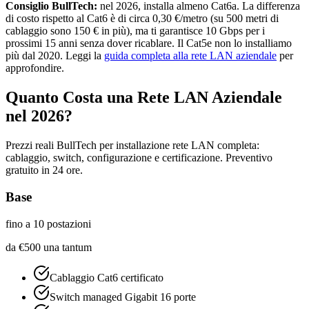
Consiglio BullTech:
nel 2026, installa almeno Cat6a. La differenza
di costo rispetto al Cat6 è di circa 0,30 €/metro (su 500 metri di
cablaggio sono 150 € in più), ma ti garantisce 10 Gbps per i
prossimi 15 anni senza dover ricablare. Il Cat5e non lo installiamo
più dal 2020. Leggi la
guida completa alla rete LAN aziendale
per
approfondire.
Quanto Costa una Rete LAN Aziendale
nel 2026?
Prezzi reali BullTech per installazione rete LAN completa:
cablaggio, switch, configurazione e certificazione. Preventivo
gratuito in 24 ore.
Base
fino a 10 postazioni
da
€
500
una tantum
Cablaggio Cat6 certificato
Switch managed Gigabit 16 porte