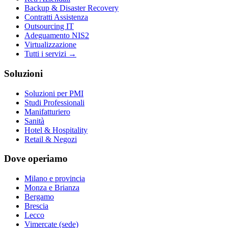
Backup & Disaster Recovery
Contratti Assistenza
Outsourcing IT
Adeguamento NIS2
Virtualizzazione
Tutti i servizi →
Soluzioni
Soluzioni per PMI
Studi Professionali
Manifatturiero
Sanità
Hotel & Hospitality
Retail & Negozi
Dove operiamo
Milano e provincia
Monza e Brianza
Bergamo
Brescia
Lecco
Vimercate (sede)