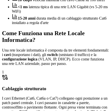
<1 ms
latenza tipica di una rete LAN Gigabit (vs 5-20 ms
WiFi)
15-20 anni
durata media di un cablaggio strutturato Cat6
installato a regola d'arte
Come Funziona una Rete Locale
Informatica?
Una rete locale informatica è composta da tre elementi fondamentali:
i
cavi
(trasportano i dati), gli
switch
(smistano il traffico) e la
configurazione logica
(VLAN, IP, DHCP). Ecco come funziona
una rete LAN aziendale, passo per passo.
1
Cablaggio strutturato
I cavi Ethernet (Cat6, Cat6a o Cat7) collegano ogni postazione a un
patch panel centrale. I cavi passano in canalette a parete,
controsoffitto o pavimento flottante. Ogni presa viene terminata con