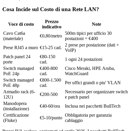
Cosa Incide sul Costo di una Rete LAN?
Prezzo
Voce di costo
Note
indicativo
Cavo Cat6a
500m tipici per ufficio 30
€0,80/metro
(materiale)
postazioni = €400
2 prese per postazione (dati +
Prese RJ45 a muro
€15-25 cad.
VoIP)
Patch panel 24
€80-150
1 ogni 24 postazioni
porte
cad.
Switch managed
€400-800
Cisco Meraki, HPE Aruba,
PoE 24p
cad.
WatchGuard
Switch managed
€800-1.500
Per uffici grandi o piu' VLAN
PoE 48p
cad.
Armadio rack (6-
Necessario per organizzare switch
€200-500
12U)
e patch panel
Manodopera
€40-60/ora
Inclusa nei pacchetti BullTech
(installazione)
Certificazione
Obbligatoria per garanzia
€5-10/punto
(Fluke)
cablaggio