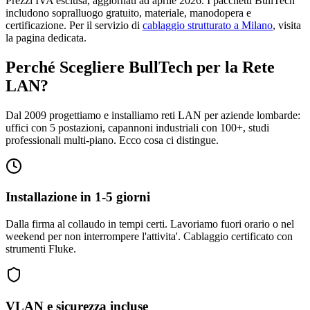
Prezzi IVA esclusa, aggiornati ad aprile 2026. I pacchetti BullTech
includono sopralluogo gratuito, materiale, manodopera e
certificazione. Per il servizio di
cablaggio strutturato a Milano
, visita
la pagina dedicata.
Perché Scegliere BullTech per la Rete
LAN?
Dal 2009 progettiamo e installiamo reti LAN per aziende lombarde:
uffici con 5 postazioni, capannoni industriali con 100+, studi
professionali multi-piano. Ecco cosa ci distingue.
Installazione in 1-5 giorni
Dalla firma al collaudo in tempi certi. Lavoriamo fuori orario o nel
weekend per non interrompere l'attivita'. Cablaggio certificato con
strumenti Fluke.
VLAN e sicurezza incluse