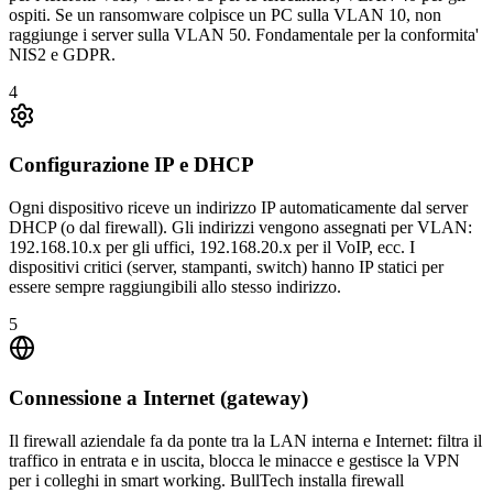
ospiti. Se un ransomware colpisce un PC sulla VLAN 10, non
raggiunge i server sulla VLAN 50. Fondamentale per la conformita'
NIS2 e GDPR.
4
Configurazione IP e DHCP
Ogni dispositivo riceve un indirizzo IP automaticamente dal server
DHCP (o dal firewall). Gli indirizzi vengono assegnati per VLAN:
192.168.10.x per gli uffici, 192.168.20.x per il VoIP, ecc. I
dispositivi critici (server, stampanti, switch) hanno IP statici per
essere sempre raggiungibili allo stesso indirizzo.
5
Connessione a Internet (gateway)
Il firewall aziendale fa da ponte tra la LAN interna e Internet: filtra il
traffico in entrata e in uscita, blocca le minacce e gestisce la VPN
per i colleghi in smart working. BullTech installa firewall