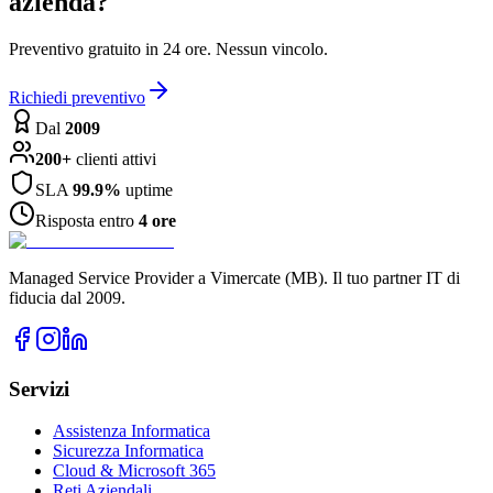
azienda?
Preventivo gratuito in 24 ore. Nessun vincolo.
Richiedi preventivo
Dal
2009
200+
clienti attivi
SLA
99.9%
uptime
Risposta entro
4 ore
Managed Service Provider a Vimercate (MB). Il tuo partner IT di
fiducia dal 2009.
Servizi
Assistenza Informatica
Sicurezza Informatica
Cloud & Microsoft 365
Reti Aziendali