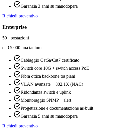
Garanzia 3 anni su manodopera
Richiedi preventivo
Enterprise
50+ postazioni
da
€
5.000
una tantum
Cablaggio Cat6a/Cat7 certificato
Switch core 10G + switch access PoE
Fibra ottica backbone tra piani
VLAN avanzate + 802.1X (NAC)
Ridondanza switch e uplink
Monitoraggio SNMP + alert
Progettazione e documentazione as-built
Garanzia 5 anni su manodopera
Richiedi preventivo