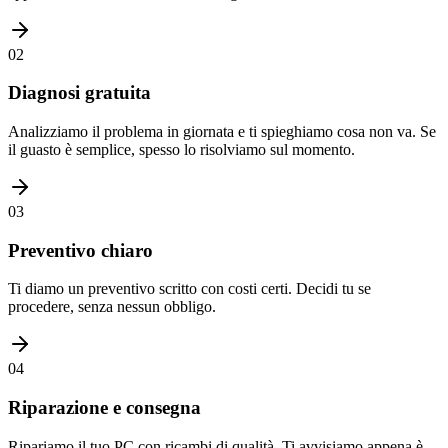
02
Diagnosi gratuita
Analizziamo il problema in giornata e ti spieghiamo cosa non va. Se
il guasto è semplice, spesso lo risolviamo sul momento.
03
Preventivo chiaro
Ti diamo un preventivo scritto con costi certi. Decidi tu se
procedere, senza nessun obbligo.
04
Riparazione e consegna
Ripariamo il tuo PC con ricambi di qualità. Ti avvisiamo appena è