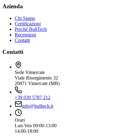
Azienda
Chi Siamo
Certificazioni
Perché BullTech
Recensioni
Contatti
Contatti
Sede Vimercate
Viale Risorgimento 32
20871 Vimercate (MB)
+39 039 5787 212
info@bulltech.it
Orari
Lun-Ven 09:00-13:00
14:00-18:00