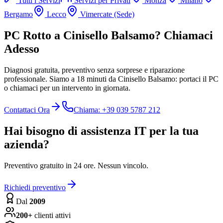
Tutti i Servizi
Servizi per Privati
Monza
Milano
Bergamo
Lecco
Vimercate (Sede)
PC Rotto a Cinisello Balsamo? Chiamaci
Adesso
Diagnosi gratuita, preventivo senza sorprese e riparazione
professionale. Siamo a 18 minuti da Cinisello Balsamo: portaci il PC
o chiamaci per un intervento in giornata.
Contattaci Ora
Chiama: +39 039 5787 212
Hai bisogno di assistenza IT per la tua
azienda?
Preventivo gratuito in 24 ore. Nessun vincolo.
Richiedi preventivo
Dal
2009
200+
clienti attivi