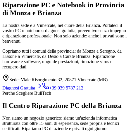
Riparazione PC e Notebook in
Provincia
di Monza e Brianza
La nostra sede e a Vimercate, nel cuore della Brianza. Portateci il
vostro PC o notebook: diagnosi gratuita, preventivo senza impegno
e riparazione professionale. Non solo aziende: anche i privati sono i
benvenuti.
Copriamo tutti i comuni della provincia: da Monza a Seregno, da
Lissone a Vimercate, da Desio a Carate Brianza. Riparazione
hardware e software, upgrade prestazioni, rimozione virus e
recupero dati.
Sede: Viale Risorgimento 32, 20871 Vimercate (MB)
Diagnosi Gratuita
+39 039 5787 212
Perche Scegliere BullTech
Il Centro Riparazione PC della Brianza
Non siamo un negozio generico: siamo un'azienda informatica
strutturata con oltre 15 anni di esperienza, sede propria e tecnici
certificati. Ripariamo PC di aziende e privati ogni giorno.