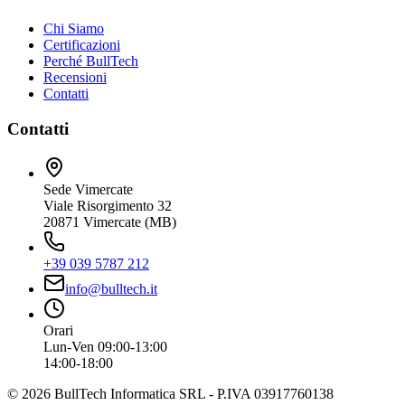
Chi Siamo
Certificazioni
Perché BullTech
Recensioni
Contatti
Contatti
Sede Vimercate
Viale Risorgimento 32
20871 Vimercate (MB)
+39 039 5787 212
info@bulltech.it
Orari
Lun-Ven 09:00-13:00
14:00-18:00
©
2026
BullTech Informatica SRL - P.IVA 03917760138