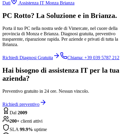
Dati
Assistenza IT Monza Brianza
PC Rotto? La Soluzione e in Brianza.
Porta il tuo PC nella nostra sede di Vimercate, nel cuore della
provincia di Monza e Brianza. Diagnosi gratuita, preventivo
trasparente, riparazione rapida. Per aziende e privati di tutta la
Brianza.
Richiedi Diagnosi Gratuita
Chiama: +39 039 5787 212
Hai bisogno di assistenza IT per la tua
azienda?
Preventivo gratuito in 24 ore. Nessun vincolo.
Richiedi preventivo
Dal
2009
200+
clienti attivi
SLA
99.9%
uptime