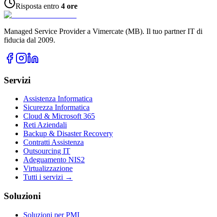
Risposta entro
4 ore
Managed Service Provider a Vimercate (MB). Il tuo partner IT di
fiducia dal 2009.
Servizi
Assistenza Informatica
Sicurezza Informatica
Cloud & Microsoft 365
Reti Aziendali
Backup & Disaster Recovery
Contratti Assistenza
Outsourcing IT
Adeguamento NIS2
Virtualizzazione
Tutti i servizi →
Soluzioni
Soluzioni per PMI