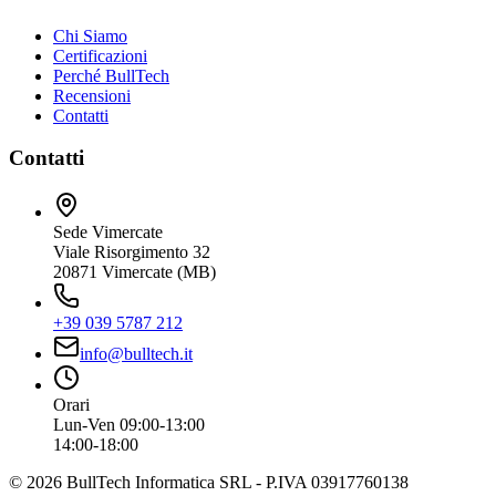
Chi Siamo
Certificazioni
Perché BullTech
Recensioni
Contatti
Contatti
Sede Vimercate
Viale Risorgimento 32
20871 Vimercate (MB)
+39 039 5787 212
info@bulltech.it
Orari
Lun-Ven 09:00-13:00
14:00-18:00
©
2026
BullTech Informatica SRL - P.IVA 03917760138