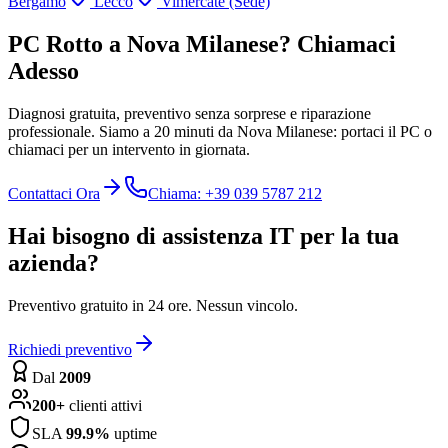
Bergamo
Lecco
Vimercate (Sede)
PC Rotto a Nova Milanese? Chiamaci
Adesso
Diagnosi gratuita, preventivo senza sorprese e riparazione
professionale. Siamo a 20 minuti da Nova Milanese: portaci il PC o
chiamaci per un intervento in giornata.
Contattaci Ora
Chiama: +39 039 5787 212
Hai bisogno di assistenza IT per la tua
azienda?
Preventivo gratuito in 24 ore. Nessun vincolo.
Richiedi preventivo
Dal
2009
200+
clienti attivi
SLA
99.9%
uptime