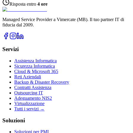
Risposta entro
4 ore
Managed Service Provider a Vimercate (MB). Il tuo partner IT di
fiducia dal 2009.
Servizi
Assistenza Informatica
Sicurezza Informatica
Cloud & Microsoft 365
Reti Aziendali
Backup & Disaster Recovery
Contratti Assistenza
Outsourcing IT
Adeguamento NIS2
Virtualizzazione
Tutti i servizi →
Soluzioni
Soluzioni per PMI