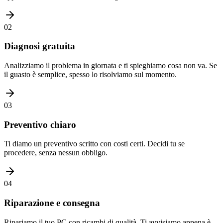
02
Diagnosi gratuita
Analizziamo il problema in giornata e ti spieghiamo cosa non va. Se
il guasto è semplice, spesso lo risolviamo sul momento.
03
Preventivo chiaro
Ti diamo un preventivo scritto con costi certi. Decidi tu se
procedere, senza nessun obbligo.
04
Riparazione e consegna
Ripariamo il tuo PC con ricambi di qualità. Ti avvisiamo appena è