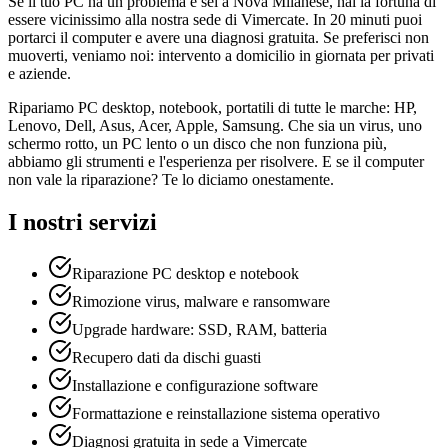
Se il tuo PC ha un problema e sei a Nova Milanese, hai la fortuna di
essere vicinissimo alla nostra sede di Vimercate. In 20 minuti puoi
portarci il computer e avere una diagnosi gratuita. Se preferisci non
muoverti, veniamo noi: intervento a domicilio in giornata per privati
e aziende.
Ripariamo PC desktop, notebook, portatili di tutte le marche: HP,
Lenovo, Dell, Asus, Acer, Apple, Samsung. Che sia un virus, uno
schermo rotto, un PC lento o un disco che non funziona più,
abbiamo gli strumenti e l'esperienza per risolvere. E se il computer
non vale la riparazione? Te lo diciamo onestamente.
I nostri servizi
Riparazione PC desktop e notebook
Rimozione virus, malware e ransomware
Upgrade hardware: SSD, RAM, batteria
Recupero dati da dischi guasti
Installazione e configurazione software
Formattazione e reinstallazione sistema operativo
Diagnosi gratuita in sede a Vimercate