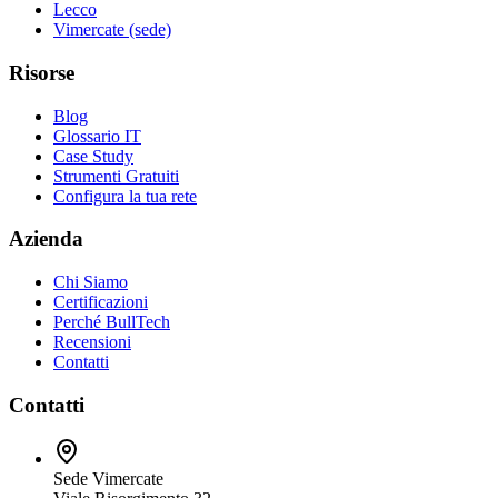
Lecco
Vimercate (sede)
Risorse
Blog
Glossario IT
Case Study
Strumenti Gratuiti
Configura la tua rete
Azienda
Chi Siamo
Certificazioni
Perché BullTech
Recensioni
Contatti
Contatti
Sede Vimercate