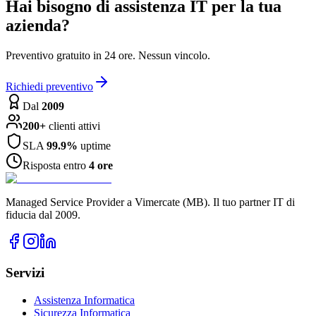
Hai bisogno di assistenza IT per la tua
azienda?
Preventivo gratuito in 24 ore. Nessun vincolo.
Richiedi preventivo
Dal
2009
200+
clienti attivi
SLA
99.9%
uptime
Risposta entro
4 ore
Managed Service Provider a Vimercate (MB). Il tuo partner IT di
fiducia dal 2009.
Servizi
Assistenza Informatica
Sicurezza Informatica