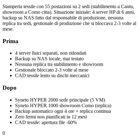
Stamperia tessile con 55 postazioni su 2 sedi (stabilimento a Cantu,
showroom a Como citta). Situazione iniziale: 4 server HP di 6 anni,
backup su NAS fatto dal responsabile di produzione, nessuna
replica tra sedi, gestionale di produzione che si bloccava 2-3 volte al
mese.
Prima
4 server fisici separati, non ridondati
Backup su NAS locale, mai testato
Nessuna replica tra stabilimento e showroom
Gestionale bloccato 2-3 volte al mese
CAD tessile lento su dischi meccanici
Dopo
Syneto HYPER 2000 sede principale (5 VM)
Syneto HYPER 1000 showroom Como (replica)
Backup automatico ogni 4 ore + replica continua
Zero fermi non pianificati in 12 mesi
CAD tessile: apertura file -60%
0