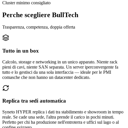
Cluster minimo consigliato
Perche scegliere BullTech
Trasparenza, competenza, doppia offerta
Tutto in un box
Calcolo, storage e networking in un unico apparato. Niente rack
pieni di cavi, niente SAN separata. Un server iperconvergente fa
tutto e lo gestisci da una sola interfaccia — ideale per le PMI
comasche che non hanno un datacenter dedicato.
Replica tra sedi automatica
Syneto HYPER replica i dati tra stabilimento e showroom in tempo
reale. Se cade una sede, l'altra prende il carico in pochi minuti.
Perfetto per chi ha produzione nell'entroterra e uffici sul lago o al
confine svizzero.