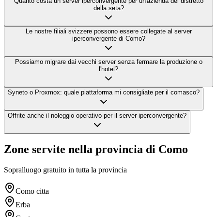
Quanto costa un server iperconvergente per un'azienda del distretto
della seta?
Le nostre filiali svizzere possono essere collegate al server
iperconvergente di Como?
Possiamo migrare dai vecchi server senza fermare la produzione o
l'hotel?
Syneto o Proxmox: quale piattaforma mi consigliate per il comasco?
Offrite anche il noleggio operativo per il server iperconvergente?
Zone servite nella provincia di Como
Sopralluogo gratuito in tutta la provincia
Como citta
Erba