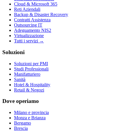
Cloud & Microsoft 365
Reti Aziendali
Backup & Disaster Recovery
Contratti Assistenza
Outsourcing IT
Adeguamento NIS2
Virtualizzazione
Tutti i servizi →
Soluzioni
Soluzioni per PMI
Studi Professionali
Manifatturiero
Sanità
Hotel & Hospitality
Retail & Negozi
Dove operiamo
Milano e provincia
Monza e Brianza
Bergamo
Brescia