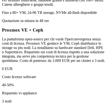
Per strutture multi-sede, database grandi e ambienti con 100+ utenti.
Catene alberghiere e gruppi tessili.
Fino a 80+ VM, 24-96 TB storage, NVMe all-flash disponibile
Quotazione su misura in 48 ore
Proxmox VE + Ceph
La piattaforma open-source per chi vuole l'iperconvergenza senza
costi di licenza. Proxmox VE gestisce le VM, Ceph distribuisce lo
storage su piu nodi. La installiamo su hardware standard Dell, HPE
o Supermicro. Risparmio sui costi di licenza rispetto a una soluzione
integrata, ma serve piu competenza tecnica per la gestione
quotidiana. Costo di partenza: da 3.000 EUR per un cluster a 3 nodi.
0 EUR
Costo licenze software
40-50%
Risparmio vs appliance
3 nodi