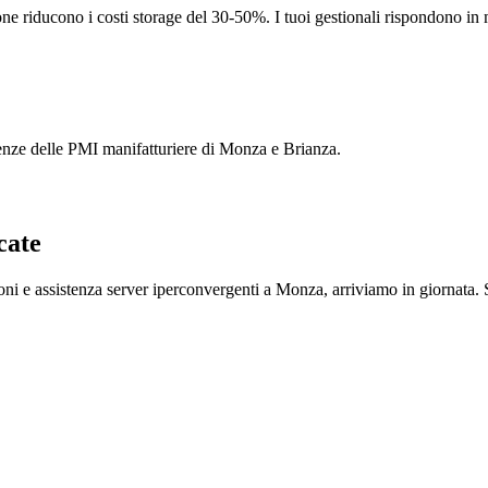
iducono i costi storage del 30-50%. I tuoi gestionali rispondono in m
ze delle PMI manifatturiere di Monza e Brianza.
cate
oni e assistenza server iperconvergenti a Monza, arriviamo in giornata.