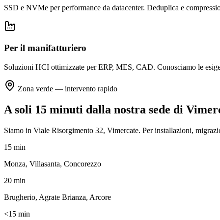
SSD e NVMe per performance da datacenter. Deduplica e compressione r
Per il manifatturiero
Soluzioni HCI ottimizzate per ERP, MES, CAD. Conosciamo le esigen
Zona verde — intervento rapido
A soli 15 minuti dalla nostra sede di Vimer
Siamo in Viale Risorgimento 32, Vimercate. Per installazioni, migrazi
15 min
Monza, Villasanta, Concorezzo
20 min
Brugherio, Agrate Brianza, Arcore
<15 min