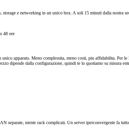
, storage e networking in un unico box. A soli 15 minuti dalla nostra s
o 48 ore
n un unico apparato. Meno complessita, meno costi, piu affidabilita. 
l prezzo dipende dalla configurazione, quindi te lo quotiamo su misura en
AN separate, niente rack complicati. Un server iperconvergente fa tutto