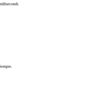
illisecondi.
 Sempre.