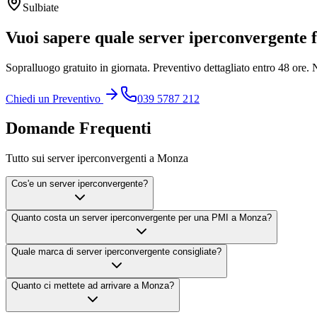
Sulbiate
Vuoi sapere quale server iperconvergente f
Sopralluogo gratuito in giornata. Preventivo dettagliato entro 48 ore.
Chiedi un Preventivo
039 5787 212
Domande Frequenti
Tutto sui server iperconvergenti a Monza
Cos'e un server iperconvergente?
Quanto costa un server iperconvergente per una PMI a Monza?
Quale marca di server iperconvergente consigliate?
Quanto ci mettete ad arrivare a Monza?