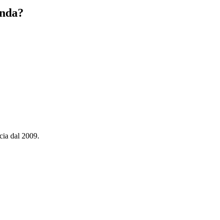
enda?
cia dal 2009.