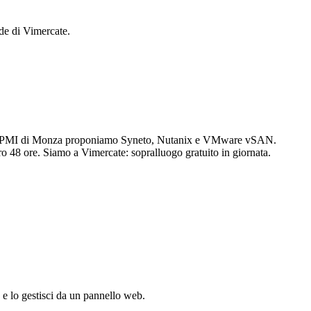
ede di Vimercate.
Per le PMI di Monza proponiamo Syneto, Nutanix e VMware vSAN.
tro 48 ore. Siamo a Vimercate: sopralluogo gratuito in giornata.
 e lo gestisci da un pannello web.