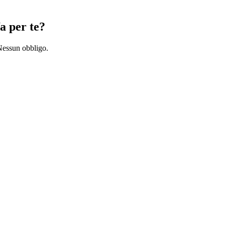
a per te?
 Nessun obbligo.