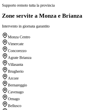
Supporto remoto tutta la provincia
Zone servite a Monza e Brianza
Intervento in giornata garantito
Monza Centro
Vimercate
Concorezzo
Agrate Brianza
Villasanta
Brugherio
Arcore
Bernareggio
Cavenago
Ornago
Bellusco