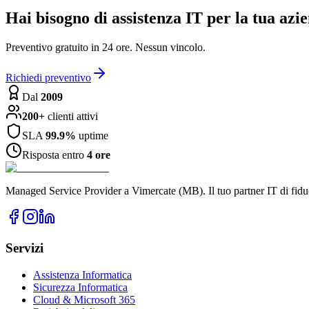
Hai bisogno di assistenza IT per la tua azi
Preventivo gratuito in 24 ore. Nessun vincolo.
Richiedi preventivo
Dal
2009
200+
clienti attivi
SLA
99.9%
uptime
Risposta entro
4 ore
Managed Service Provider a Vimercate (MB). Il tuo partner IT di fidu
Servizi
Assistenza Informatica
Sicurezza Informatica
Cloud & Microsoft 365