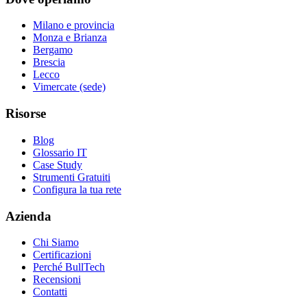
Milano e provincia
Monza e Brianza
Bergamo
Brescia
Lecco
Vimercate (sede)
Risorse
Blog
Glossario IT
Case Study
Strumenti Gratuiti
Configura la tua rete
Azienda
Chi Siamo
Certificazioni
Perché BullTech
Recensioni
Contatti