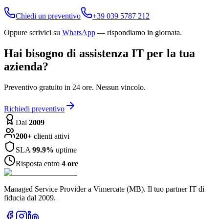
Chiedi un preventivo
+39 039 5787 212
Oppure scrivici su
WhatsApp
— rispondiamo in giornata.
Hai bisogno di assistenza IT per la tua
azienda?
Preventivo gratuito in 24 ore. Nessun vincolo.
Richiedi preventivo
Dal
2009
200+
clienti attivi
SLA
99.9%
uptime
Risposta entro
4 ore
Managed Service Provider a Vimercate (MB). Il tuo partner IT di
fiducia dal 2009.