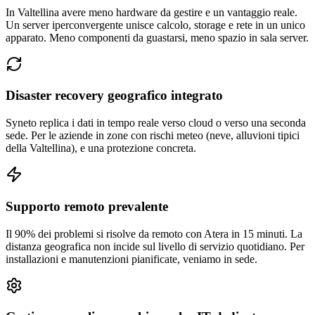
In Valtellina avere meno hardware da gestire e un vantaggio reale.
Un server iperconvergente unisce calcolo, storage e rete in un unico
apparato. Meno componenti da guastarsi, meno spazio in sala server.
Disaster recovery geografico integrato
Syneto replica i dati in tempo reale verso cloud o verso una seconda
sede. Per le aziende in zone con rischi meteo (neve, alluvioni tipici
della Valtellina), e una protezione concreta.
Supporto remoto prevalente
Il 90% dei problemi si risolve da remoto con Atera in 15 minuti. La
distanza geografica non incide sul livello di servizio quotidiano. Per
installazioni e manutenzioni pianificate, veniamo in sede.