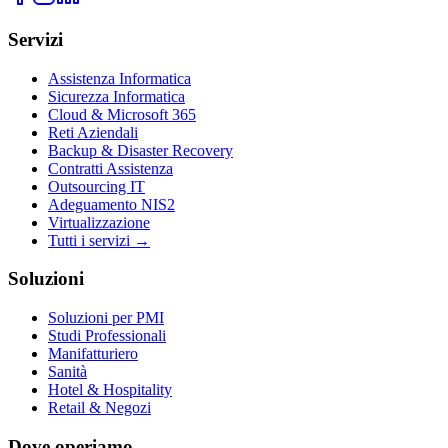
Servizi
Assistenza Informatica
Sicurezza Informatica
Cloud & Microsoft 365
Reti Aziendali
Backup & Disaster Recovery
Contratti Assistenza
Outsourcing IT
Adeguamento NIS2
Virtualizzazione
Tutti i servizi →
Soluzioni
Soluzioni per PMI
Studi Professionali
Manifatturiero
Sanità
Hotel & Hospitality
Retail & Negozi
Dove operiamo