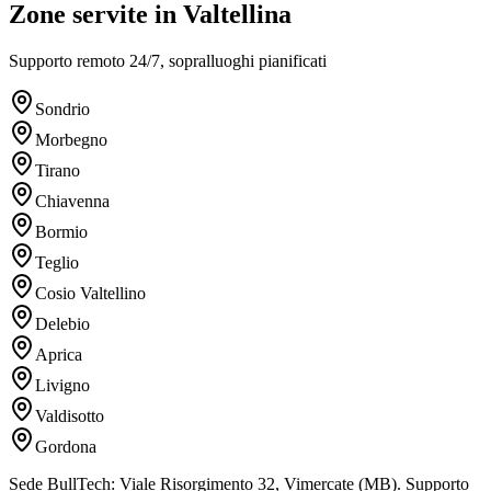
Zone servite in Valtellina
Supporto remoto 24/7, sopralluoghi pianificati
Sondrio
Morbegno
Tirano
Chiavenna
Bormio
Teglio
Cosio Valtellino
Delebio
Aprica
Livigno
Valdisotto
Gordona
Sede BullTech: Viale Risorgimento 32, Vimercate (MB). Supporto