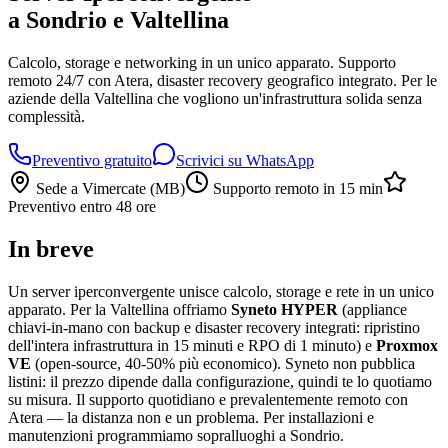
a Sondrio e Valtellina
Calcolo, storage e networking in un unico apparato. Supporto
remoto 24/7 con Atera, disaster recovery geografico integrato. Per le
aziende della Valtellina che vogliono un'infrastruttura solida senza
complessità.
Preventivo gratuito
Scrivici su WhatsApp
Sede a Vimercate (MB)
Supporto remoto in 15 min
Preventivo entro 48 ore
In breve
Un server iperconvergente unisce calcolo, storage e rete in un unico
apparato. Per la Valtellina offriamo
Syneto HYPER
(appliance
chiavi-in-mano con backup e disaster recovery integrati: ripristino
dell'intera infrastruttura in 15 minuti e RPO di 1 minuto) e
Proxmox
VE
(open-source, 40-50% più economico). Syneto non pubblica
listini: il prezzo dipende dalla configurazione, quindi te lo quotiamo
su misura. Il supporto quotidiano e prevalentemente remoto con
Atera — la distanza non e un problema. Per installazioni e
manutenzioni programmiamo sopralluoghi a Sondrio.