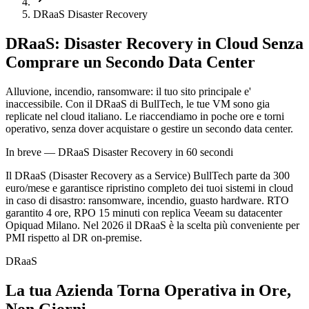
DRaaS Disaster Recovery
DRaaS: Disaster Recovery in Cloud
Senza
Comprare un Secondo Data Center
Alluvione, incendio, ransomware: il tuo sito principale e'
inaccessibile. Con il DRaaS di BullTech, le tue VM sono gia
replicate nel cloud italiano. Le riaccendiamo in poche ore e torni
operativo, senza dover acquistare o gestire un secondo data center.
In breve — DRaaS Disaster Recovery in 60 secondi
Il DRaaS (Disaster Recovery as a Service) BullTech parte da 300
euro/mese e garantisce ripristino completo dei tuoi sistemi in cloud
in caso di disastro: ransomware, incendio, guasto hardware. RTO
garantito 4 ore, RPO 15 minuti con replica Veeam su datacenter
Opiquad Milano. Nel 2026 il DRaaS è la scelta più conveniente per
PMI rispetto al DR on-premise.
DRaaS
La tua Azienda Torna Operativa in Ore,
Non Giorni