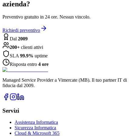
azienda?
Preventivo gratuito in 24 ore. Nessun vincolo.
Richiedi preventivo
Dal
2009
200+
clienti attivi
SLA
99.9%
uptime
Risposta entro
4 ore
Managed Service Provider a Vimercate (MB). Il tuo partner IT di
fiducia dal 2009.
Servizi
Assistenza Informatica
Sicurezza Informatica
Cloud & Microsoft 365