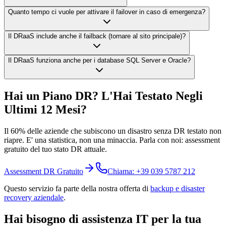
Quanto tempo ci vuole per attivare il failover in caso di emergenza?
Il DRaaS include anche il failback (tornare al sito principale)?
Il DRaaS funziona anche per i database SQL Server e Oracle?
Hai un Piano DR? L'Hai Testato Negli
Ultimi 12 Mesi?
Il 60% delle aziende che subiscono un disastro senza DR testato non
riapre. E' una statistica, non una minaccia. Parla con noi: assessment
gratuito del tuo stato DR attuale.
Assessment DR Gratuito
Chiama: +39 039 5787 212
Questo servizio fa parte della nostra offerta di
backup e disaster
recovery aziendale
.
Hai bisogno di assistenza IT per la tua