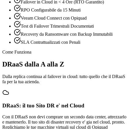
Failover in Cloud in < 4 Ore (RTO Garantito)
RPO Configurabile da 15 Minuti
Veeam Cloud Connect con Opiquad
Test di Failover Trimestrali Documentati
Recovery da Ransomware con Backup Immutabili
SLA Contrattualizzati con Penali
Come Funziona
DRaaS dalla A alla Z
Dalla replica continua al failover in cloud: tutto quello che il DRaaS
fa per la tua azienda.
DRaaS: il tuo Sito DR e' nel Cloud
Con il DRaaS non devi comprare un secondo data center, attrezzarlo
e mantenerlo. Il tuo sito di disaster recovery e' gia nel cloud, pronto.
Replichiamo le tue macchine virtuali sul cloud di Opiquad