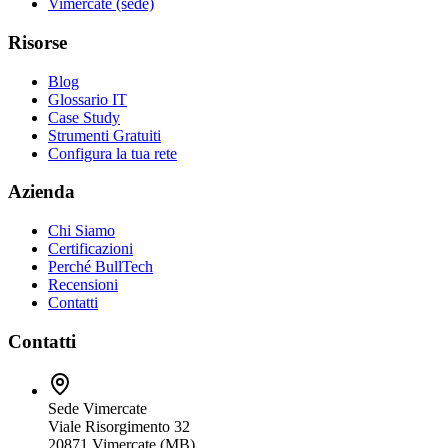
Vimercate (sede)
Risorse
Blog
Glossario IT
Case Study
Strumenti Gratuiti
Configura la tua rete
Azienda
Chi Siamo
Certificazioni
Perché BullTech
Recensioni
Contatti
Contatti
Sede Vimercate
Viale Risorgimento 32
20871 Vimercate (MB)