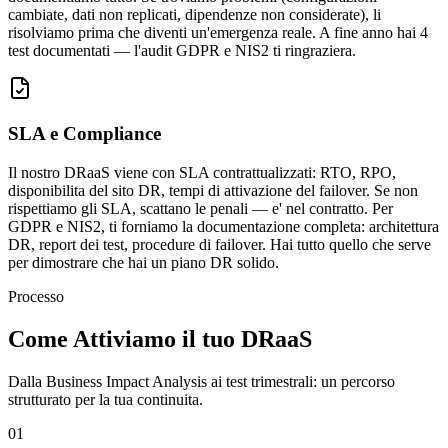
cambiate, dati non replicati, dipendenze non considerate), li
risolviamo prima che diventi un'emergenza reale. A fine anno hai 4
test documentati — l'audit GDPR e NIS2 ti ringraziera.
SLA e Compliance
Il nostro DRaaS viene con SLA contrattualizzati: RTO, RPO,
disponibilita del sito DR, tempi di attivazione del failover. Se non
rispettiamo gli SLA, scattano le penali — e' nel contratto. Per
GDPR e NIS2, ti forniamo la documentazione completa: architettura
DR, report dei test, procedure di failover. Hai tutto quello che serve
per dimostrare che hai un piano DR solido.
Processo
Come Attiviamo il tuo DRaaS
Dalla Business Impact Analysis ai test trimestrali: un percorso
strutturato per la tua continuita.
01