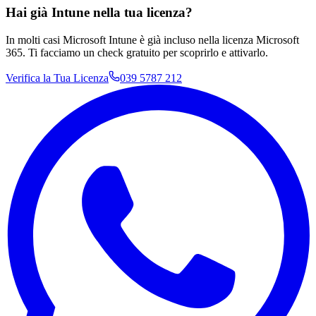
Hai già Intune nella tua licenza?
In molti casi Microsoft Intune è già incluso nella licenza Microsoft
365. Ti facciamo un check gratuito per scoprirlo e attivarlo.
Verifica la Tua Licenza
039 5787 212