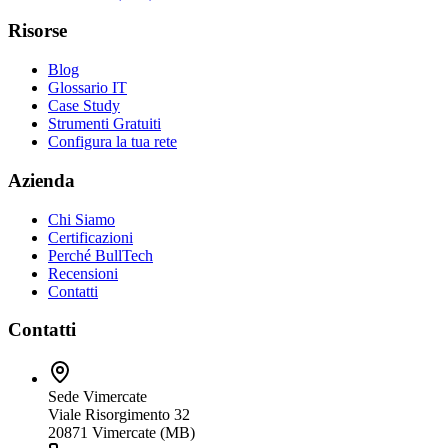
Risorse
Blog
Glossario IT
Case Study
Strumenti Gratuiti
Configura la tua rete
Azienda
Chi Siamo
Certificazioni
Perché BullTech
Recensioni
Contatti
Contatti
Sede Vimercate
Viale Risorgimento 32
20871 Vimercate (MB)