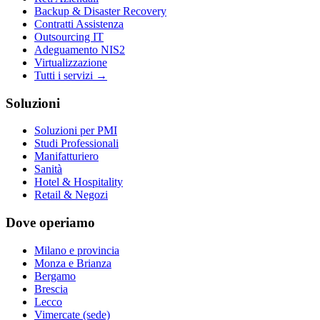
Backup & Disaster Recovery
Contratti Assistenza
Outsourcing IT
Adeguamento NIS2
Virtualizzazione
Tutti i servizi →
Soluzioni
Soluzioni per PMI
Studi Professionali
Manifatturiero
Sanità
Hotel & Hospitality
Retail & Negozi
Dove operiamo
Milano e provincia
Monza e Brianza
Bergamo
Brescia
Lecco
Vimercate (sede)