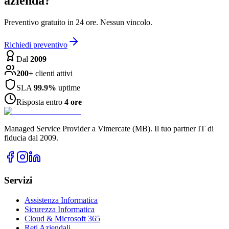
azienda?
Preventivo gratuito in 24 ore. Nessun vincolo.
Richiedi preventivo
Dal
2009
200+
clienti attivi
SLA
99.9%
uptime
Risposta entro
4 ore
Managed Service Provider a Vimercate (MB). Il tuo partner IT di
fiducia dal 2009.
Servizi
Assistenza Informatica
Sicurezza Informatica
Cloud & Microsoft 365
Reti Aziendali