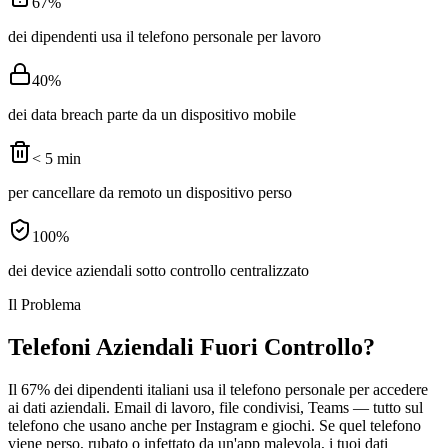
67%
dei dipendenti usa il telefono personale per lavoro
40%
dei data breach parte da un dispositivo mobile
< 5 min
per cancellare da remoto un dispositivo perso
100%
dei device aziendali sotto controllo centralizzato
Il Problema
Telefoni Aziendali Fuori Controllo?
Il 67% dei dipendenti italiani usa il telefono personale per accedere
ai dati aziendali. Email di lavoro, file condivisi, Teams — tutto sul
telefono che usano anche per Instagram e giochi. Se quel telefono
viene perso, rubato o infettato da un'app malevola, i tuoi dati