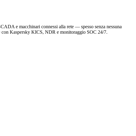
C, SCADA e macchinari connessi alla rete — spesso senza nessuna
esciane con Kaspersky KICS, NDR e monitoraggio SOC 24/7.