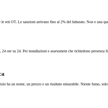
 le reti OT. Le sanzioni arrivano fino al 2% del fatturato. Non e una que
i, 24 ore su 24. Per installazioni e assessment che richiedono presenza
ca
vizio ha un nome, un prezzo e un risultato misurabile. Niente fumo, solo