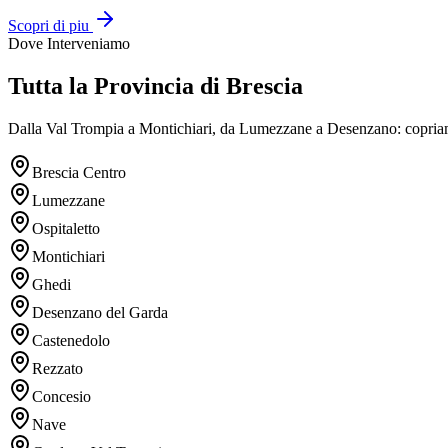
Scopri di piu
Dove Interveniamo
Tutta la Provincia di Brescia
Dalla Val Trompia a Montichiari, da Lumezzane a Desenzano: copriamo 
Brescia Centro
Lumezzane
Ospitaletto
Montichiari
Ghedi
Desenzano del Garda
Castenedolo
Rezzato
Concesio
Nave