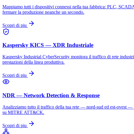
Mappiamo tutti i dispositivi connessi nella tua fabbrica: PLC, SCADA,
fermare la produzione neanche un secondo.
Scopri di piu
Kaspersky KICS — XDR Industriale
Kaspersky Industrial CyberSecurity monitora il traffico di rete indus
prestazioni della linea produttiva.
Scopri di piu
NDR — Network Detection & Response
Analizziamo tutto il traffico della tua rete — nord-sud ed est-ovest 
su MITRE ATT&CK.
Scopri di piu