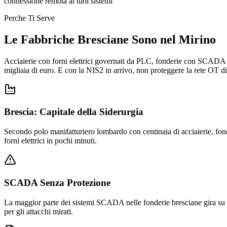
connessione remota ai tuoi sistemi
Perche Ti Serve
Le Fabbriche Bresciane Sono nel Mirino
Acciaierie con forni elettrici governati da PLC, fonderie con SCADA v
migliaia di euro. E con la NIS2 in arrivo, non proteggere la rete OT 
Brescia: Capitale della Siderurgia
Secondo polo manifatturiero lombardo con centinaia di acciaierie, fo
forni elettrici in pochi minuti.
SCADA Senza Protezione
La maggior parte dei sistemi SCADA nelle fonderie bresciane gira su 
per gli attacchi mirati.