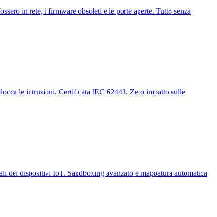
ero in rete, i firmware obsoleti e le porte aperte. Tutto senza
occa le intrusioni. Certificata IEC 62443. Zero impatto sulle
mali dei dispositivi IoT. Sandboxing avanzato e mappatura automatica