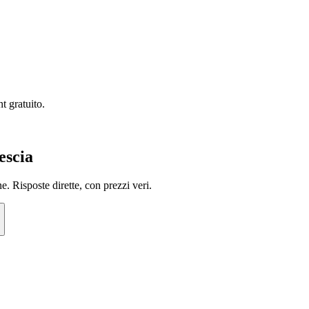
t gratuito.
escia
. Risposte dirette, con prezzi veri.