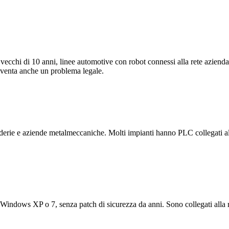
ecchi di 10 anni, linee automotive con robot connessi alla rete azienda
diventa anche un problema legale.
nderie e aziende metalmeccaniche. Molti impianti hanno PLC collegati al
Windows XP o 7, senza patch di sicurezza da anni. Sono collegati alla 