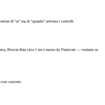
stione di “se” ma di “quando” arrivano i controlli.
 fisica, Brescia dista circa 1 ora e mezza da Vimercate — veniamo su
 cose concrete.