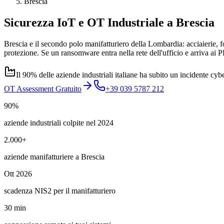
Brescia
Sicurezza IoT e OT Industriale a
Brescia
Brescia e il secondo polo manifatturiero della Lombardia: acciaierie
protezione. Se un ransomware entra nella rete dell'ufficio e arriva 
Il 90% delle aziende industriali italiane ha subito un incidente cyb
OT Assessment Gratuito
+39 039 5787 212
90%
aziende industriali colpite nel 2024
2.000+
aziende manifatturiere a Brescia
Ott 2026
scadenza NIS2 per il manifatturiero
30 min