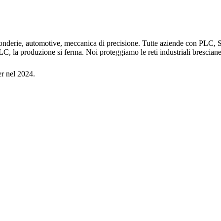
, fonderie, automotive, meccanica di precisione. Tutte aziende con PL
ai PLC, la produzione si ferma. Noi proteggiamo le reti industriali br
er nel 2024.