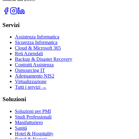
Servizi
Assistenza Informatica
Sicurezza Informatica
Cloud & Microsoft 365
Reti Aziendali
Backup & Disaster Recovery
Contratti Assistenza
Outsourcing IT
Adeguamento NIS2
Virtualizzazione
Tutti i servizi →
Soluzioni
Soluzioni per PMI
Studi Professionali
Manifatturiero
Sanità
Hotel & Hospitality