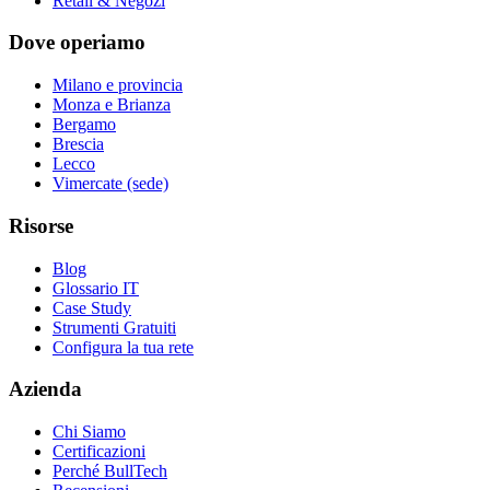
Retail & Negozi
Dove operiamo
Milano e provincia
Monza e Brianza
Bergamo
Brescia
Lecco
Vimercate (sede)
Risorse
Blog
Glossario IT
Case Study
Strumenti Gratuiti
Configura la tua rete
Azienda
Chi Siamo
Certificazioni
Perché BullTech