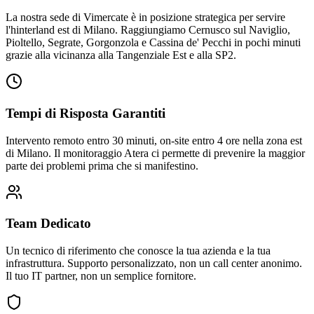
La nostra sede di Vimercate è in posizione strategica per servire
l'hinterland est di Milano. Raggiungiamo Cernusco sul Naviglio,
Pioltello, Segrate, Gorgonzola e Cassina de' Pecchi in pochi minuti
grazie alla vicinanza alla Tangenziale Est e alla SP2.
Tempi di Risposta Garantiti
Intervento remoto entro 30 minuti, on-site entro 4 ore nella zona est
di Milano. Il monitoraggio Atera ci permette di prevenire la maggior
parte dei problemi prima che si manifestino.
Team Dedicato
Un tecnico di riferimento che conosce la tua azienda e la tua
infrastruttura. Supporto personalizzato, non un call center anonimo.
Il tuo IT partner, non un semplice fornitore.