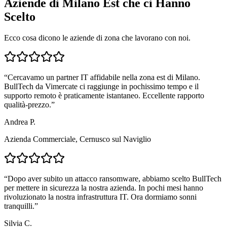
Aziende di Milano Est che ci Hanno
Scelto
Ecco cosa dicono le aziende di zona che lavorano con noi.
“
Cercavamo un partner IT affidabile nella zona est di Milano.
BullTech da Vimercate ci raggiunge in pochissimo tempo e il
supporto remoto è praticamente istantaneo. Eccellente rapporto
qualità-prezzo.
”
Andrea P.
Azienda Commerciale, Cernusco sul Naviglio
“
Dopo aver subito un attacco ransomware, abbiamo scelto BullTech
per mettere in sicurezza la nostra azienda. In pochi mesi hanno
rivoluzionato la nostra infrastruttura IT. Ora dormiamo sonni
tranquilli.
”
Silvia C.