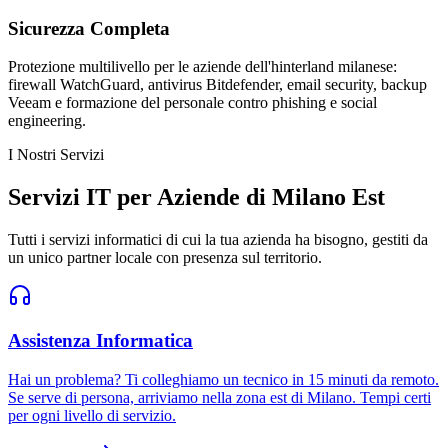
Sicurezza Completa
Protezione multilivello per le aziende dell'hinterland milanese:
firewall WatchGuard, antivirus Bitdefender, email security, backup
Veeam e formazione del personale contro phishing e social
engineering.
I Nostri Servizi
Servizi IT per Aziende di Milano Est
Tutti i servizi informatici di cui la tua azienda ha bisogno, gestiti da
un unico partner locale con presenza sul territorio.
Assistenza Informatica
Hai un problema? Ti colleghiamo un tecnico in 15 minuti da remoto.
Se serve di persona, arriviamo nella zona est di Milano. Tempi certi
per ogni livello di servizio.