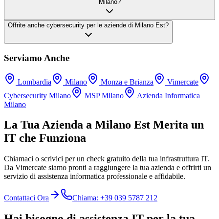
Milano?
Offrite anche cybersecurity per le aziende di Milano Est?
Serviamo Anche
Lombardia
Milano
Monza e Brianza
Vimercate
Cybersecurity Milano
MSP Milano
Azienda Informatica
Milano
La Tua Azienda a Milano Est Merita un
IT che Funziona
Chiamaci o scrivici per un check gratuito della tua infrastruttura IT.
Da Vimercate siamo pronti a raggiungere la tua azienda e offrirti un
servizio di assistenza informatica professionale e affidabile.
Contattaci Ora
Chiama: +39 039 5787 212
Hai bisogno di assistenza IT per la tua