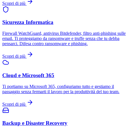
Scopri di più
Sicurezza Informatica
Firewall WatchGuard, antivirus Bitdefender, filtro anti-phishing sulle
email. Ti proteggiamo da ransomware e truffe senza che tu debba
pensarci. Difesa contro ransomware e phishing.
Scopri di più
Cloud e Microsoft 365
Ti portiamo su Microsoft 365, configuriamo tutto e gestiamo il
passaggio senza fermarti il lavoro per la produttività del tuo team.
Scopri di più
Backup e Disaster Recovery