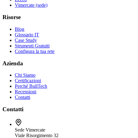
Vimercate (sede)
Risorse
Blog
Glossario IT
Case Study
Strumenti Gratuiti
Configura la tua rete
Azienda
Chi Siamo
Certificazioni
Perché BullTech
Recensioni
Contatti
Contatti
Sede Vimercate
Viale Risorgimento 32