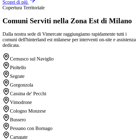
Scopri di più
Copertura Territoriale
Comuni Serviti nella Zona Est di Milano
Dalla nostra sede di Vimercate raggiungiamo rapidamente tutti i
comuni dell'hinterland est milanese per interventi on-site e assistenza
dedicata.
Cernusco sul Naviglio
Pioltello
Segrate
Gorgonzola
Cassina de' Pecchi
Vimodrone
Cologno Monzese
Bussero
Pessano con Bornago
Carugate