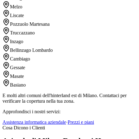
Melzo
Liscate
Pozzuolo Martesana
Truccazzano
Inzago
Bellinzago Lombardo
Cambiago
Gessate
Masate
Basiano
E molti altri comuni dell'hinterland est di Milano. Contattaci per
verificare la copertura nella tua zona.
Approfondisci i nostri servizi:
Assistenza informatica aziendale
·
Prezzi e piani
Cosa Dicono i Clienti