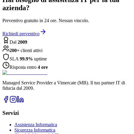
azienda?
Preventivo gratuito in 24 ore. Nessun vincolo.
Richiedi preventivo
Dal
2009
200+
clienti attivi
SLA
99.9%
uptime
Risposta entro
4 ore
Managed Service Provider a Vimercate (MB). Il tuo partner IT di
fiducia dal 2009.
Servizi
Assistenza Informatica
Sicurezza Informatica