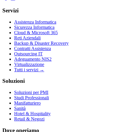
Servizi
Assistenza Informatica
Sicurezza Informatica
Cloud & Microsoft 365
Reti Aziendali
Backup & Disaster Recovery
Contratti Assistenza
Outsourcing IT
Adeguamento NIS2
Virtualizzazione
Tutti i servizi →
Soluzioni
Soluzioni per PMI
Studi Professionali
Manifatturiero
Sanità
Hotel & Hospitality
Retail & Negozi
Dove operiamo