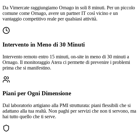
Da Vimercate raggiungiamo Ornago in soli 8 minuti. Per un piccolo
comune come Ornago, avere un partner IT così vicino e un
vantaggio competitivo reale per qualsiasi attività.
Intervento in Meno di 30 Minuti
Intervento remoto entro 15 minuti, on-site in meno di 30 minuti a
Ornago. Il monitoraggio Atera ci permette di prevenire i problemi
prima che si manifestino.
Piani per Ogni Dimensione
Dal laboratorio artigiano alla PMI strutturata: piani flessibili che si
adattano alla tua realtà. Non paghi per servizi che non ti servono, ma
hai tutto quello che ti serve.