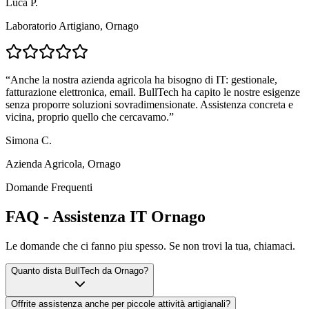
Luca P.
Laboratorio Artigiano, Ornago
“
Anche la nostra azienda agricola ha bisogno di IT: gestionale,
fatturazione elettronica, email. BullTech ha capito le nostre esigenze
senza proporre soluzioni sovradimensionate. Assistenza concreta e
vicina, proprio quello che cercavamo.
”
Simona C.
Azienda Agricola, Ornago
Domande Frequenti
FAQ - Assistenza IT Ornago
Le domande che ci fanno piu spesso. Se non trovi la tua, chiamaci.
Quanto dista BullTech da Ornago?
Offrite assistenza anche per piccole attività artigianali?