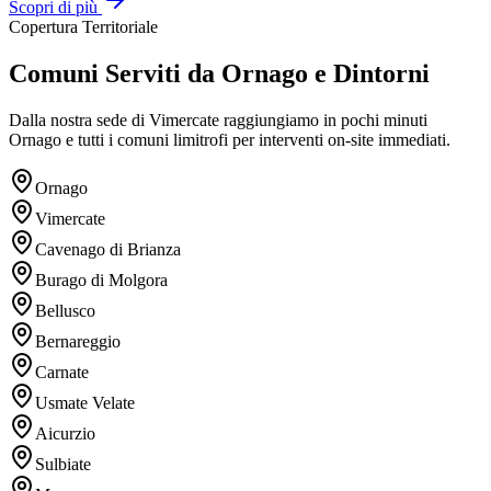
Scopri di più
Copertura Territoriale
Comuni Serviti da Ornago e Dintorni
Dalla nostra sede di Vimercate raggiungiamo in pochi minuti
Ornago e tutti i comuni limitrofi per interventi on-site immediati.
Ornago
Vimercate
Cavenago di Brianza
Burago di Molgora
Bellusco
Bernareggio
Carnate
Usmate Velate
Aicurzio
Sulbiate