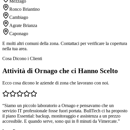
Mezzago
Ronco Briantino
Cambiago
Agrate Brianza
Caponago
E molti altri comuni della zona. Contattaci per verificare la copertura
nella tua area.
Cosa Dicono i Clienti
Attività di Ornago che ci Hanno Scelto
Ecco cosa dicono le aziende di zona che lavorano con noi.
“
Siamo un piccolo laboratorio a Ornago e pensavamo che un
servizio IT professionale fosse fuori portata. BullTech ci ha proposto
il piano Essential: backup, monitoraggio e assistenza a un prezzo
accessibile. E quando serve, sono qui in 8 minuti da Vimercate.
”