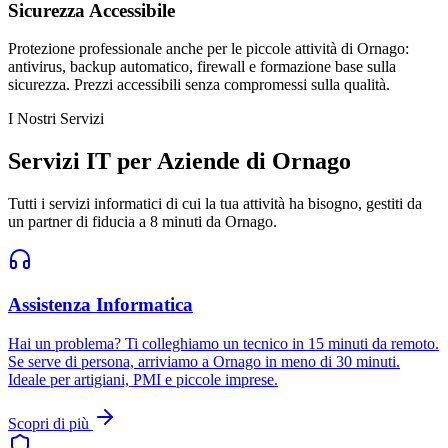
Sicurezza Accessibile
Protezione professionale anche per le piccole attività di Ornago:
antivirus, backup automatico, firewall e formazione base sulla
sicurezza. Prezzi accessibili senza compromessi sulla qualità.
I Nostri Servizi
Servizi IT per Aziende di Ornago
Tutti i servizi informatici di cui la tua attività ha bisogno, gestiti da
un partner di fiducia a 8 minuti da Ornago.
Assistenza Informatica
Hai un problema? Ti colleghiamo un tecnico in 15 minuti da remoto.
Se serve di persona, arriviamo a Ornago in meno di 30 minuti.
Ideale per artigiani, PMI e piccole imprese.
Scopri di più