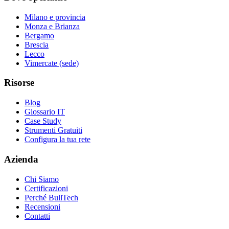
Milano e provincia
Monza e Brianza
Bergamo
Brescia
Lecco
Vimercate (sede)
Risorse
Blog
Glossario IT
Case Study
Strumenti Gratuiti
Configura la tua rete
Azienda
Chi Siamo
Certificazioni
Perché BullTech
Recensioni
Contatti