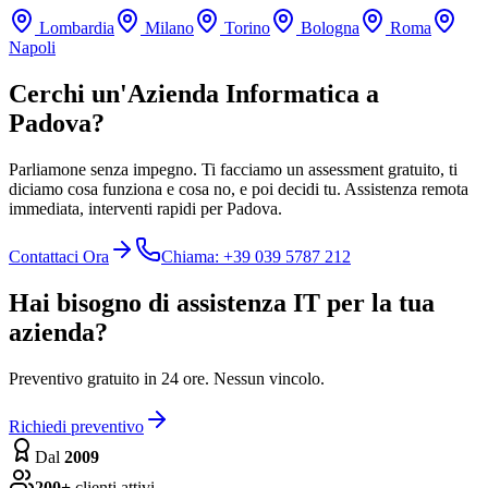
Lombardia
Milano
Torino
Bologna
Roma
Napoli
Cerchi un'Azienda Informatica a
Padova?
Parliamone senza impegno. Ti facciamo un assessment gratuito, ti
diciamo cosa funziona e cosa no, e poi decidi tu. Assistenza remota
immediata, interventi rapidi per Padova.
Contattaci Ora
Chiama: +39 039 5787 212
Hai bisogno di assistenza IT per la tua
azienda?
Preventivo gratuito in 24 ore. Nessun vincolo.
Richiedi preventivo
Dal
2009
200+
clienti attivi