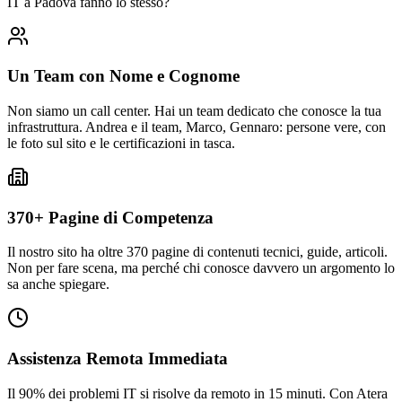
IT a Padova fanno lo stesso?
Un Team con Nome e Cognome
Non siamo un call center. Hai un team dedicato che conosce la tua
infrastruttura. Andrea e il team, Marco, Gennaro: persone vere, con
le foto sul sito e le certificazioni in tasca.
370+ Pagine di Competenza
Il nostro sito ha oltre 370 pagine di contenuti tecnici, guide, articoli.
Non per fare scena, ma perché chi conosce davvero un argomento lo
sa anche spiegare.
Assistenza Remota Immediata
Il 90% dei problemi IT si risolve da remoto in 15 minuti. Con Atera