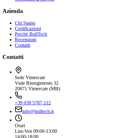
Azienda
Chi Siamo
Certificazioni
Perché BullTech
Recensioni
Contatti
Contatti
Sede Vimercate
Viale Risorgimento 32
20871 Vimercate (MB)
+39 039 5787 212
info@bulltech.it
Orari
Lun-Ven 09:00-13:00
14:00-18:00