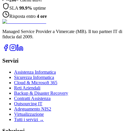
SLA
99.9%
uptime
Risposta entro
4 ore
Managed Service Provider a Vimercate (MB). Il tuo partner IT di
fiducia dal 2009.
Servizi
Assistenza Informatica
Sicurezza Informatica
Cloud & Microsoft 365
Reti Aziendali
Backup & Disaster Recovery
Contratti Assistenza
Outsourcing IT
Adeguamento NIS2
Virtualizzazione
Tutti i servizi →
Soluzioni