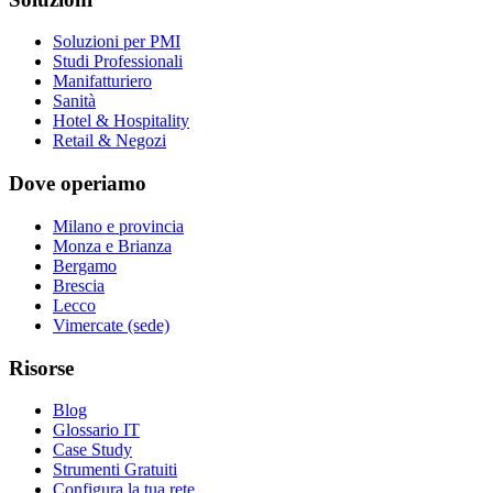
Soluzioni per PMI
Studi Professionali
Manifatturiero
Sanità
Hotel & Hospitality
Retail & Negozi
Dove operiamo
Milano e provincia
Monza e Brianza
Bergamo
Brescia
Lecco
Vimercate (sede)
Risorse
Blog
Glossario IT
Case Study
Strumenti Gratuiti
Configura la tua rete