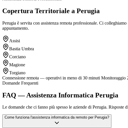
Copertura Territoriale a Perugia
Perugia è servita con assistenza remota professionale. Ci colleghiamo 
appuntamento.
Assisi
Bastia Umbra
Corciano
Magione
Torgiano
Connessione remota — operativi in meno di 30 minuti
Monitoraggio 24
Domande Frequenti
FAQ — Assistenza Informatica Perugia
Le domande che ci fanno più spesso le aziende di Perugia. Risposte dire
Come funziona l'assistenza informatica da remoto per Perugia?