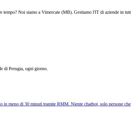
dere tempo? Noi siamo a Vimercate (MB). Gestiamo l'IT di aziende in tu
 di Perugia, ogni giorno.
to in meno di 30 minuti tramite RMM. Niente chatbot, solo persone che 