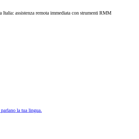
tta Italia: assistenza remota immediata con strumenti RMM
parlano la tua lingua.