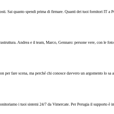
scosti. Sai quanto spendi prima di firmare. Quanti dei tuoi fornitori IT a 
struttura. Andrea e il team, Marco, Gennaro: persone vere, con le foto sul
i. Non per fare scena, ma perché chi conosce davvero un argomento lo sa 
onitoriamo i tuoi sistemi 24/7 da Vimercate. Per Perugia il supporto è 