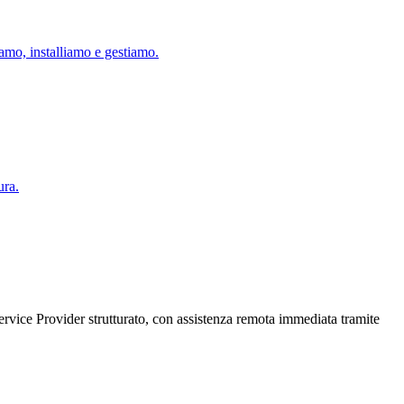
iamo, installiamo e gestiamo.
ura.
ervice Provider strutturato, con assistenza remota immediata tramite