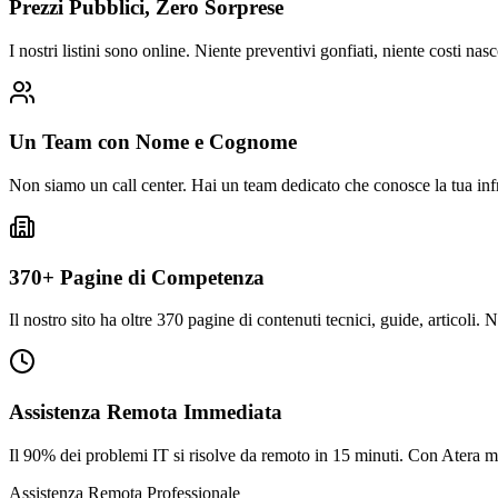
Prezzi Pubblici, Zero Sorprese
I nostri listini sono online. Niente preventivi gonfiati, niente costi na
Un Team con Nome e Cognome
Non siamo un call center. Hai un team dedicato che conosce la tua infra
370+ Pagine di Competenza
Il nostro sito ha oltre 370 pagine di contenuti tecnici, guide, articol
Assistenza Remota Immediata
Il 90% dei problemi IT si risolve da remoto in 15 minuti. Con Atera m
Assistenza Remota Professionale