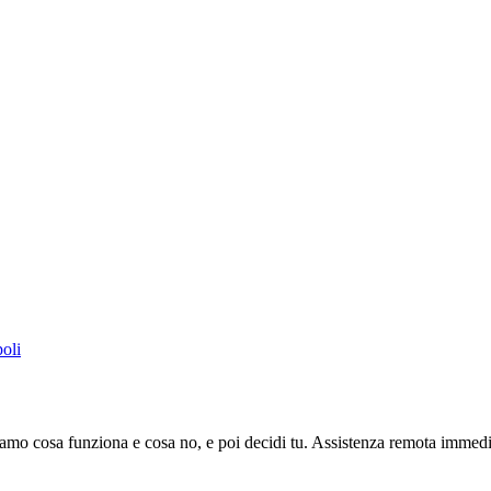
oli
amo cosa funziona e cosa no, e poi decidi tu. Assistenza remota immedia