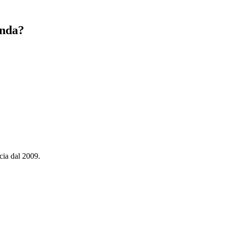
enda?
cia dal 2009.