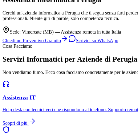
Cerchi un'azienda informatica a Perugia che ti segua senza farti per
professionali. Niente giri di parole, solo competenza tecnica.
Sede: Vimercate (MB) — Assistenza remota in tutta Italia
Chiedi un Preventivo Gratuito
Scrivici su WhatsApp
Cosa Facciamo
Servizi Informatici per Aziende di Perugia
Non vendiamo fumo. Ecco cosa facciamo concretamente per le aziende
Assistenza IT
Help desk con tecnici veri che rispondono al telefono. Supporto remo
Scopri di più