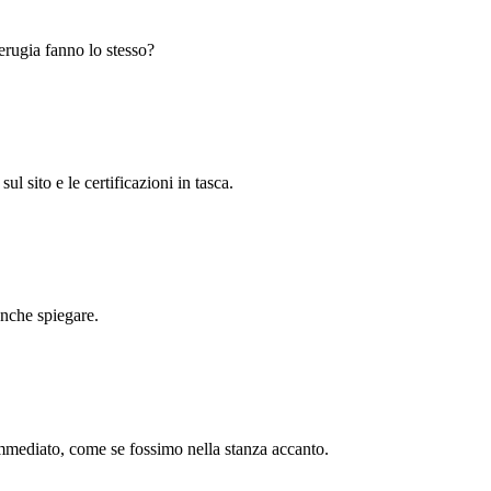
Perugia fanno lo stesso?
 sito e le certificazioni in tasca.
anche spiegare.
immediato, come se fossimo nella stanza accanto.