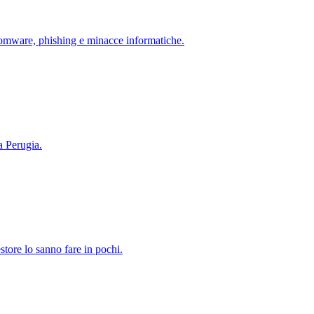
omware, phishing e minacce informatiche.
a Perugia.
store lo sanno fare in pochi.