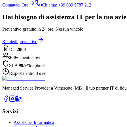
Contattaci Ora
Chiama: +39 039 5787 212
Hai bisogno di assistenza IT per la tua azi
Preventivo gratuito in 24 ore. Nessun vincolo.
Richiedi preventivo
Dal
2009
200+
clienti attivi
SLA
99.9%
uptime
Risposta entro
4 ore
Managed Service Provider a Vimercate (MB). Il tuo partner IT di fidu
Servizi
Assistenza Informatica