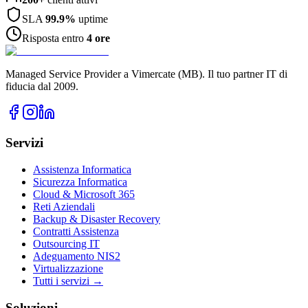
SLA
99.9%
uptime
Risposta entro
4 ore
Managed Service Provider a Vimercate (MB). Il tuo partner IT di
fiducia dal 2009.
Servizi
Assistenza Informatica
Sicurezza Informatica
Cloud & Microsoft 365
Reti Aziendali
Backup & Disaster Recovery
Contratti Assistenza
Outsourcing IT
Adeguamento NIS2
Virtualizzazione
Tutti i servizi →
Soluzioni