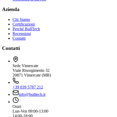
Azienda
Chi Siamo
Certificazioni
Perché BullTech
Recensioni
Contatti
Contatti
Sede Vimercate
Viale Risorgimento 32
20871 Vimercate (MB)
+39 039 5787 212
info@bulltech.it
Orari
Lun-Ven 09:00-13:00
14:00-18:00