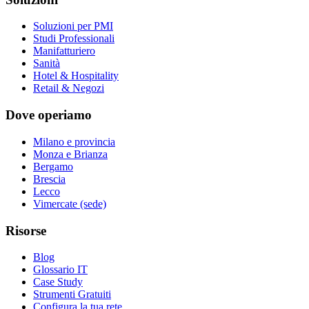
Soluzioni per PMI
Studi Professionali
Manifatturiero
Sanità
Hotel & Hospitality
Retail & Negozi
Dove operiamo
Milano e provincia
Monza e Brianza
Bergamo
Brescia
Lecco
Vimercate (sede)
Risorse
Blog
Glossario IT
Case Study
Strumenti Gratuiti
Configura la tua rete