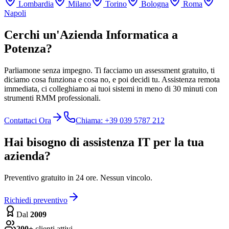
Lombardia
Milano
Torino
Bologna
Roma
Napoli
Cerchi un'Azienda Informatica a
Potenza?
Parliamone senza impegno. Ti facciamo un assessment gratuito, ti
diciamo cosa funziona e cosa no, e poi decidi tu. Assistenza remota
immediata, ci colleghiamo ai tuoi sistemi in meno di 30 minuti con
strumenti RMM professionali.
Contattaci Ora
Chiama: +39 039 5787 212
Hai bisogno di assistenza IT per la tua
azienda?
Preventivo gratuito in 24 ore. Nessun vincolo.
Richiedi preventivo
Dal
2009
200+
clienti attivi