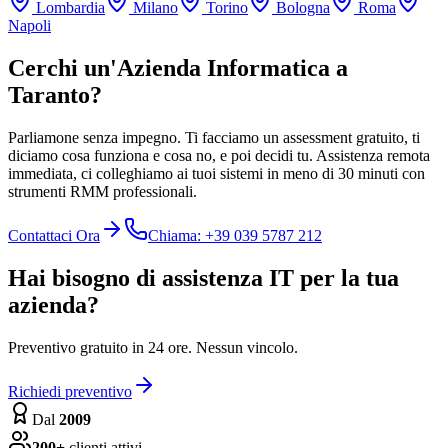
Lombardia
Milano
Torino
Bologna
Roma
Napoli
Cerchi un'Azienda Informatica a
Taranto?
Parliamone senza impegno. Ti facciamo un assessment gratuito, ti
diciamo cosa funziona e cosa no, e poi decidi tu. Assistenza remota
immediata, ci colleghiamo ai tuoi sistemi in meno di 30 minuti con
strumenti RMM professionali.
Contattaci Ora
Chiama: +39 039 5787 212
Hai bisogno di assistenza IT per la tua
azienda?
Preventivo gratuito in 24 ore. Nessun vincolo.
Richiedi preventivo
Dal
2009
200+
clienti attivi