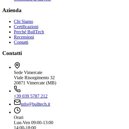
Azienda
Chi Siamo
Certificazioni
Perché BullTech
Recensioni
Contatti
Contatti
Sede Vimercate
Viale Risorgimento 32
20871 Vimercate (MB)
+39 039 5787 212
info@bulltech.it
Orari
Lun-Ven 09:00-13:00
14:00-18:00