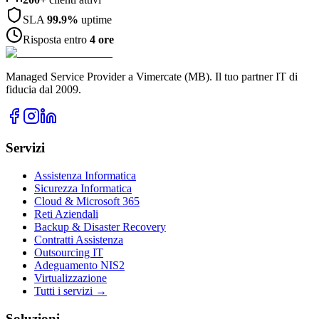
SLA
99.9%
uptime
Risposta entro
4 ore
Managed Service Provider a Vimercate (MB). Il tuo partner IT di
fiducia dal 2009.
Servizi
Assistenza Informatica
Sicurezza Informatica
Cloud & Microsoft 365
Reti Aziendali
Backup & Disaster Recovery
Contratti Assistenza
Outsourcing IT
Adeguamento NIS2
Virtualizzazione
Tutti i servizi →
Soluzioni