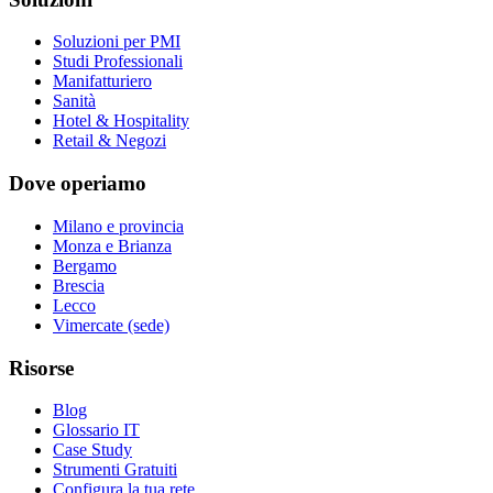
Soluzioni per PMI
Studi Professionali
Manifatturiero
Sanità
Hotel & Hospitality
Retail & Negozi
Dove operiamo
Milano e provincia
Monza e Brianza
Bergamo
Brescia
Lecco
Vimercate (sede)
Risorse
Blog
Glossario IT
Case Study
Strumenti Gratuiti
Configura la tua rete