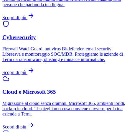
persone che parlano la tua lingua.
Scopri di più
Cybersecurity
Firewall WatchGuard, antivirus Bitdefender, email security
Libraesva e monitoraggio SOC/MDR. Proteggiamo le aziende di
Terni da ransomware, phishing e minacce informatiche.
Scopri di più
Cloud e Microsoft 365
Migrazione al cloud senza drammi. Microsoft 365, ambienti ibridi,
backup in cloud. Ti spieghiamo cosa conviene davvero per la tua
azienda a Terni.
Scopri di più