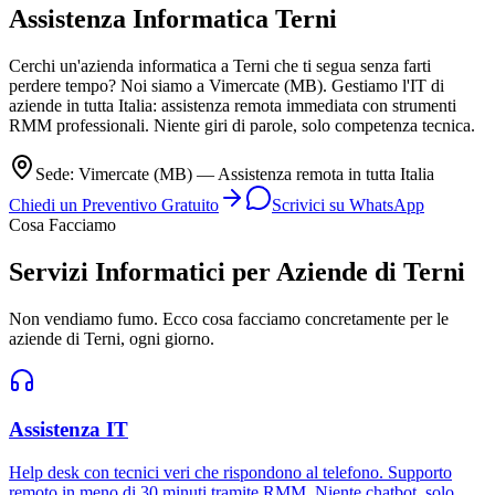
Assistenza Informatica
Terni
Cerchi un'azienda informatica a Terni che ti segua senza farti
perdere tempo? Noi siamo a Vimercate (MB). Gestiamo l'IT di
aziende in tutta Italia: assistenza remota immediata con strumenti
RMM professionali. Niente giri di parole, solo competenza tecnica.
Sede: Vimercate (MB) — Assistenza remota in tutta Italia
Chiedi un Preventivo Gratuito
Scrivici su WhatsApp
Cosa Facciamo
Servizi Informatici per Aziende di Terni
Non vendiamo fumo. Ecco cosa facciamo concretamente per le
aziende di Terni, ogni giorno.
Assistenza IT
Help desk con tecnici veri che rispondono al telefono. Supporto
remoto in meno di 30 minuti tramite RMM. Niente chatbot, solo