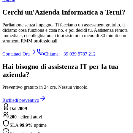
Cerchi un'Azienda Informatica a Terni?
Parliamone senza impegno. Ti facciamo un assessment gratuito, ti
diciamo cosa funziona e cosa no, e poi decidi tu. Assistenza remota
immediata, ci colleghiamo ai tuoi sistemi in meno di 30 minuti con
strumenti RMM professionali.
Contattaci Ora
Chiama: +39 039 5787 212
Hai bisogno di assistenza IT per la tua
azienda?
Preventivo gratuito in 24 ore. Nessun vincolo.
Richiedi preventivo
Dal
2009
200+
clienti attivi
SLA
99.9%
uptime