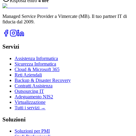
Risposta entro
4 ore
Managed Service Provider a Vimercate (MB). Il tuo partner IT di
fiducia dal 2009.
Servizi
Assistenza Informatica
Sicurezza Informatica
Cloud & Microsoft 365
Reti Aziendali
Backup & Disaster Recovery
Contratti Assistenza
Outsourcing IT
Adeguamento NIS2
Virtualizzazione
Tutti i servizi →
Soluzioni
Soluzioni per PMI