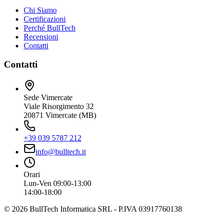
Chi Siamo
Certificazioni
Perché BullTech
Recensioni
Contatti
Contatti
Sede Vimercate
Viale Risorgimento 32
20871 Vimercate (MB)
+39 039 5787 212
info@bulltech.it
Orari
Lun-Ven 09:00-13:00
14:00-18:00
©
2026
BullTech Informatica SRL - P.IVA 03917760138