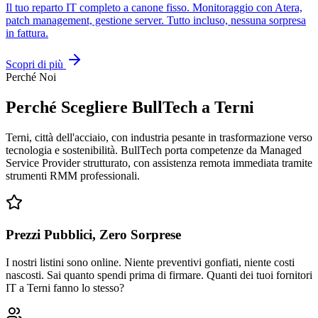
Il tuo reparto IT completo a canone fisso. Monitoraggio con Atera,
patch management, gestione server. Tutto incluso, nessuna sorpresa
in fattura.
Scopri di più
Perché Noi
Perché Scegliere BullTech a Terni
Terni, città dell'acciaio, con industria pesante in trasformazione verso
tecnologia e sostenibilità. BullTech porta competenze da Managed
Service Provider strutturato, con assistenza remota immediata tramite
strumenti RMM professionali.
Prezzi Pubblici, Zero Sorprese
I nostri listini sono online. Niente preventivi gonfiati, niente costi
nascosti. Sai quanto spendi prima di firmare. Quanti dei tuoi fornitori
IT a Terni fanno lo stesso?