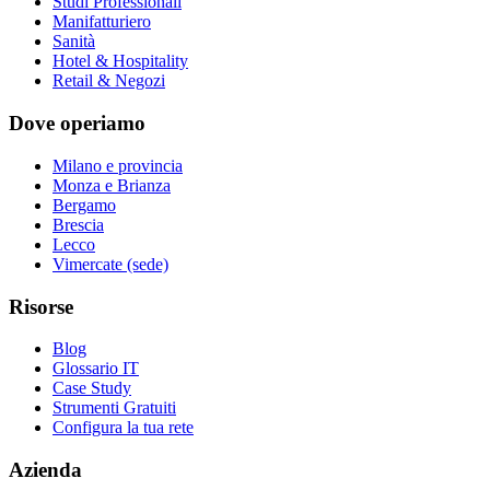
Studi Professionali
Manifatturiero
Sanità
Hotel & Hospitality
Retail & Negozi
Dove operiamo
Milano e provincia
Monza e Brianza
Bergamo
Brescia
Lecco
Vimercate (sede)
Risorse
Blog
Glossario IT
Case Study
Strumenti Gratuiti
Configura la tua rete
Azienda