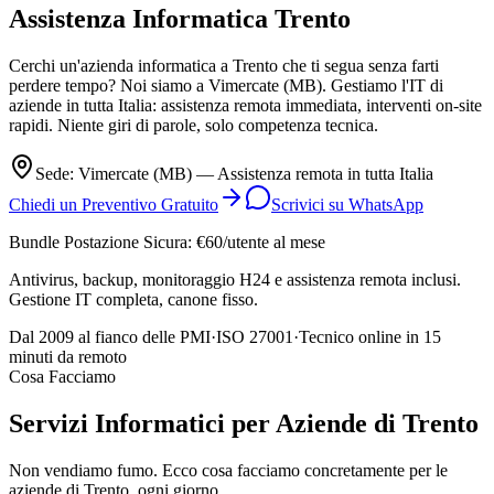
Assistenza Informatica
Trento
Cerchi un'azienda informatica a Trento che ti segua senza farti
perdere tempo? Noi siamo a Vimercate (MB). Gestiamo l'IT di
aziende in tutta Italia: assistenza remota immediata, interventi on-site
rapidi. Niente giri di parole, solo competenza tecnica.
Sede: Vimercate (MB) — Assistenza remota in tutta Italia
Chiedi un Preventivo Gratuito
Scrivici su WhatsApp
Bundle
Postazione Sicura
: €60/utente al mese
Antivirus, backup, monitoraggio H24 e assistenza remota inclusi.
Gestione IT completa, canone fisso.
Dal 2009 al fianco delle PMI
·
ISO 27001
·
Tecnico online in 15
minuti da remoto
Cosa Facciamo
Servizi Informatici per Aziende di Trento
Non vendiamo fumo. Ecco cosa facciamo concretamente per le
aziende di Trento, ogni giorno.