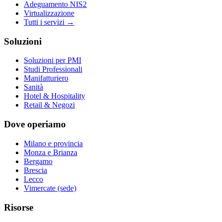
Adeguamento NIS2
Virtualizzazione
Tutti i servizi →
Soluzioni
Soluzioni per PMI
Studi Professionali
Manifatturiero
Sanità
Hotel & Hospitality
Retail & Negozi
Dove operiamo
Milano e provincia
Monza e Brianza
Bergamo
Brescia
Lecco
Vimercate (sede)
Risorse