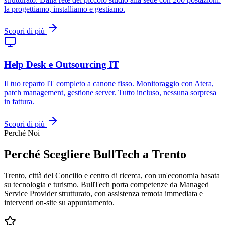
la progettiamo, installiamo e gestiamo.
Scopri di più
Help Desk e Outsourcing IT
Il tuo reparto IT completo a canone fisso. Monitoraggio con Atera,
patch management, gestione server. Tutto incluso, nessuna sorpresa
in fattura.
Scopri di più
Perché Noi
Perché Scegliere BullTech a Trento
Trento, città del Concilio e centro di ricerca, con un'economia basata
su tecnologia e turismo. BullTech porta competenze da Managed
Service Provider strutturato, con assistenza remota immediata e
interventi on-site su appuntamento.