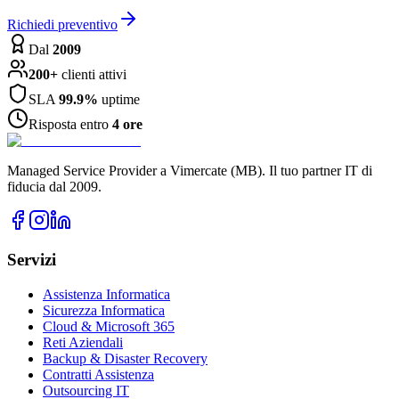
Richiedi preventivo
Dal
2009
200+
clienti attivi
SLA
99.9%
uptime
Risposta entro
4 ore
Managed Service Provider a Vimercate (MB). Il tuo partner IT di
fiducia dal 2009.
Servizi
Assistenza Informatica
Sicurezza Informatica
Cloud & Microsoft 365
Reti Aziendali
Backup & Disaster Recovery
Contratti Assistenza
Outsourcing IT