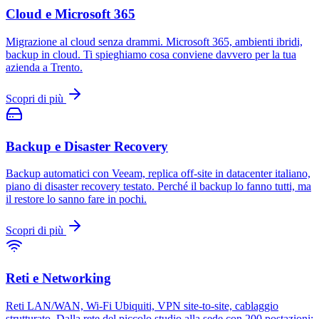
Cloud e Microsoft 365
Migrazione al cloud senza drammi. Microsoft 365, ambienti ibridi,
backup in cloud. Ti spieghiamo cosa conviene davvero per la tua
azienda a Trento.
Scopri di più
Backup e Disaster Recovery
Backup automatici con Veeam, replica off-site in datacenter italiano,
piano di disaster recovery testato. Perché il backup lo fanno tutti, ma
il restore lo sanno fare in pochi.
Scopri di più
Reti e Networking
Reti LAN/WAN, Wi-Fi Ubiquiti, VPN site-to-site, cablaggio
strutturato. Dalla rete del piccolo studio alla sede con 200 postazioni: