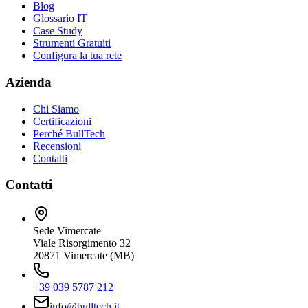
Blog
Glossario IT
Case Study
Strumenti Gratuiti
Configura la tua rete
Azienda
Chi Siamo
Certificazioni
Perché BullTech
Recensioni
Contatti
Contatti
Sede Vimercate
Viale Risorgimento 32
20871 Vimercate (MB)
+39 039 5787 212
info@bulltech.it