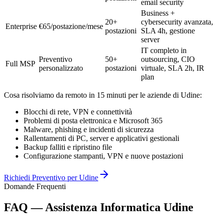
email security
Business +
20+
cybersecurity avanzata,
Enterprise
€65/postazione/mese
postazioni
SLA 4h, gestione
server
IT completo in
Preventivo
50+
outsourcing, CIO
Full MSP
personalizzato
postazioni
virtuale, SLA 2h, IR
plan
Cosa risolviamo da remoto in 15 minuti per le aziende di Udine:
Blocchi di rete, VPN e connettività
Problemi di posta elettronica e Microsoft 365
Malware, phishing e incidenti di sicurezza
Rallentamenti di PC, server e applicativi gestionali
Backup falliti e ripristino file
Configurazione stampanti, VPN e nuove postazioni
Richiedi Preventivo per Udine
Domande Frequenti
FAQ — Assistenza Informatica Udine