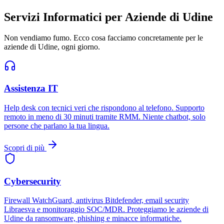
Servizi Informatici per Aziende di Udine
Non vendiamo fumo. Ecco cosa facciamo concretamente per le
aziende di Udine, ogni giorno.
Assistenza IT
Help desk con tecnici veri che rispondono al telefono. Supporto
remoto in meno di 30 minuti tramite RMM. Niente chatbot, solo
persone che parlano la tua lingua.
Scopri di più
Cybersecurity
Firewall WatchGuard, antivirus Bitdefender, email security
Libraesva e monitoraggio SOC/MDR. Proteggiamo le aziende di
Udine da ransomware, phishing e minacce informatiche.