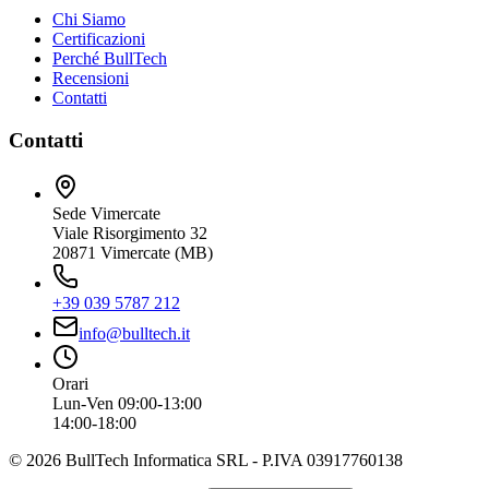
Chi Siamo
Certificazioni
Perché BullTech
Recensioni
Contatti
Contatti
Sede Vimercate
Viale Risorgimento 32
20871 Vimercate (MB)
+39 039 5787 212
info@bulltech.it
Orari
Lun-Ven 09:00-13:00
14:00-18:00
©
2026
BullTech Informatica SRL - P.IVA 03917760138