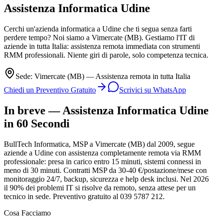
Assistenza Informatica
Udine
Cerchi un'azienda informatica a Udine che ti segua senza farti
perdere tempo? Noi siamo a Vimercate (MB). Gestiamo l'IT di
aziende in tutta Italia: assistenza remota immediata con strumenti
RMM professionali. Niente giri di parole, solo competenza tecnica.
Sede: Vimercate (MB) — Assistenza remota in tutta Italia
Chiedi un Preventivo Gratuito
Scrivici su WhatsApp
In breve — Assistenza Informatica Udine
in 60 Secondi
BullTech Informatica, MSP a Vimercate (MB) dal 2009, segue
aziende a Udine con assistenza completamente remota via RMM
professionale: presa in carico entro 15 minuti, sistemi connessi in
meno di 30 minuti. Contratti MSP da 30-40 €/postazione/mese con
monitoraggio 24/7, backup, sicurezza e help desk inclusi. Nel 2026
il 90% dei problemi IT si risolve da remoto, senza attese per un
tecnico in sede. Preventivo gratuito al 039 5787 212.
Cosa Facciamo