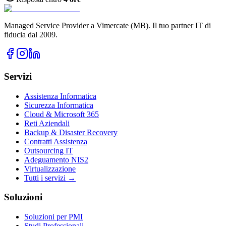
Managed Service Provider a Vimercate (MB). Il tuo partner IT di
fiducia dal 2009.
Servizi
Assistenza Informatica
Sicurezza Informatica
Cloud & Microsoft 365
Reti Aziendali
Backup & Disaster Recovery
Contratti Assistenza
Outsourcing IT
Adeguamento NIS2
Virtualizzazione
Tutti i servizi →
Soluzioni
Soluzioni per PMI
Studi Professionali