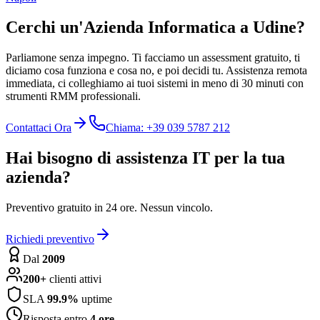
Cerchi un'Azienda Informatica a Udine?
Parliamone senza impegno. Ti facciamo un assessment gratuito, ti
diciamo cosa funziona e cosa no, e poi decidi tu. Assistenza remota
immediata, ci colleghiamo ai tuoi sistemi in meno di 30 minuti con
strumenti RMM professionali.
Contattaci Ora
Chiama: +39 039 5787 212
Hai bisogno di assistenza IT per la tua
azienda?
Preventivo gratuito in 24 ore. Nessun vincolo.
Richiedi preventivo
Dal
2009
200+
clienti attivi
SLA
99.9%
uptime
Risposta entro
4 ore