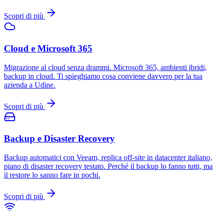
Scopri di più
Cloud e Microsoft 365
Migrazione al cloud senza drammi. Microsoft 365, ambienti ibridi,
backup in cloud. Ti spieghiamo cosa conviene davvero per la tua
azienda a Udine.
Scopri di più
Backup e Disaster Recovery
Backup automatici con Veeam, replica off-site in datacenter italiano,
piano di disaster recovery testato. Perché il backup lo fanno tutti, ma
il restore lo sanno fare in pochi.
Scopri di più