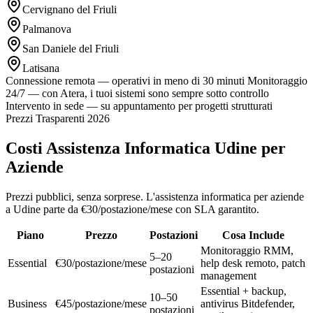
Cervignano del Friuli
Palmanova
San Daniele del Friuli
Latisana
Connessione remota — operativi in meno di 30 minuti
Monitoraggio
24/7 — con Atera, i tuoi sistemi sono sempre sotto controllo
Intervento in sede — su appuntamento per progetti strutturati
Prezzi Trasparenti 2026
Costi Assistenza Informatica Udine per
Aziende
Prezzi pubblici, senza sorprese. L'assistenza informatica per aziende
a Udine parte da €30/postazione/mese con SLA garantito.
Piano
Prezzo
Postazioni
Cosa Include
Monitoraggio RMM,
5–20
Essential
€30/postazione/mese
help desk remoto, patch
postazioni
management
Essential + backup,
10–50
Business
€45/postazione/mese
antivirus Bitdefender,
postazioni