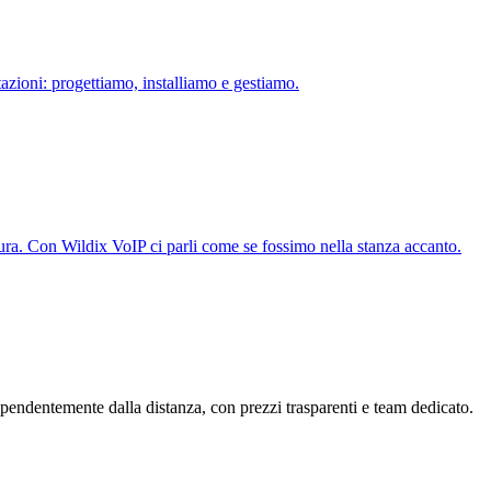
azioni: progettiamo, installiamo e gestiamo.
ura. Con Wildix VoIP ci parli come se fossimo nella stanza accanto.
pendentemente dalla distanza, con prezzi trasparenti e team dedicato.