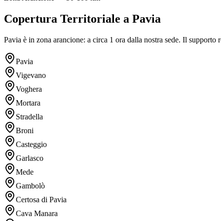
Copertura Territoriale a Pavia
Pavia è in zona arancione: a circa 1 ora dalla nostra sede. Il support
Pavia
Vigevano
Voghera
Mortara
Stradella
Broni
Casteggio
Garlasco
Mede
Gambolò
Certosa di Pavia
Cava Manara