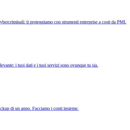
ercriminali: ti proteggiamo con strumenti enterprise a costi da PMI.
vante: i tuoi dati e i tuoi servizi sono ovunque tu sia.
backup di un anno. Facciamo i conti insieme.