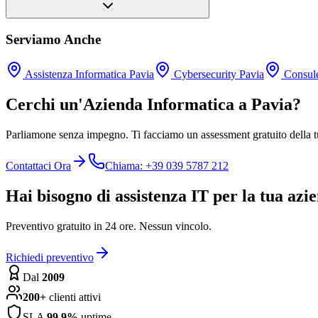
Serviamo Anche
Assistenza Informatica Pavia
Cybersecurity Pavia
Consule
Cerchi un'Azienda Informatica a Pavia?
Parliamone senza impegno. Ti facciamo un assessment gratuito della tua
Contattaci Ora
Chiama: +39 039 5787 212
Hai bisogno di assistenza IT per la tua azi
Preventivo gratuito in 24 ore. Nessun vincolo.
Richiedi preventivo
Dal
2009
200+
clienti attivi
SLA
99.9%
uptime