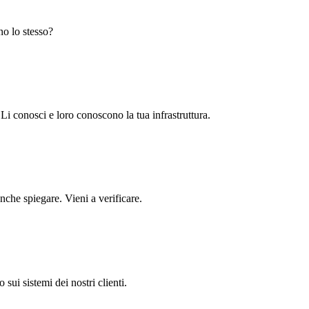
no lo stesso?
Li conosci e loro conoscono la tua infrastruttura.
nche spiegare. Vieni a verificare.
ui sistemi dei nostri clienti.