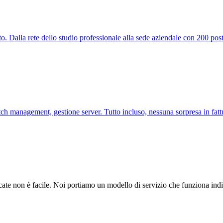
 Dalla rete dello studio professionale alla sede aziendale con 200 post
tch management, gestione server. Tutto incluso, nessuna sorpresa in fatt
ate non è facile. Noi portiamo un modello di servizio che funziona indi