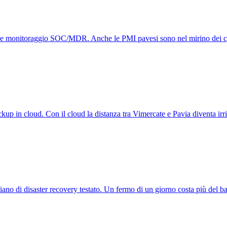
a e monitoraggio SOC/MDR. Anche le PMI pavesi sono nel mirino dei cyb
p in cloud. Con il cloud la distanza tra Vimercate e Pavia diventa irrile
piano di disaster recovery testato. Un fermo di un giorno costa più del 