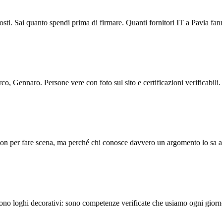
scosti. Sai quanto spendi prima di firmare. Quanti fornitori IT a Pavia fan
, Gennaro. Persone vere con foto sul sito e certificazioni verificabili. 
i. Non per fare scena, ma perché chi conosce davvero un argomento lo sa a
o loghi decorativi: sono competenze verificate che usiamo ogni giorno s