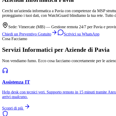
Cerchi un'azienda informatica a Pavia con competenze da MSP struttur
proteggiamo i tuoi dati, con WatchGuard blindiamo la tua rete. Tutto d
Sede: Vimercate (MB) — Gestione remota 24/7 per Pavia e provi
Chiedi un Preventivo Gratuito
Scrivici su WhatsApp
Cosa Facciamo
Servizi Informatici per Aziende di Pavia
Non vendiamo fumo. Ecco cosa facciamo concretamente per le aziende
Assistenza IT
Help desk con tecnici veri. Supporto remoto in 15 minuti tramite Atera
arrivi qualcuno.
Scopri di più