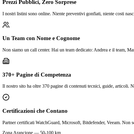
Prezzi Pubblici, Zero Sorprese
I nostri listini sono online. Niente preventivi gonfiati, niente costi na
Un Team con Nome e Cognome
Non siamo un call center. Hai un team dedicato: Andrea e il team, Marco
370+ Pagine di Competenza
Il nostro sito ha oltre 370 pagine di contenuti tecnici, guide, articol
Certificazioni che Contano
Partner certificati WatchGuard, Microsoft, Bitdefender, Veeam. Non son
Zona Arancione — 50-100 km