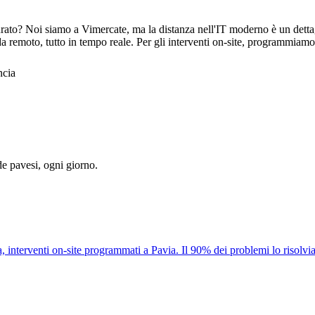
ato? Noi siamo a Vimercate, ma la distanza nell'IT moderno è un detta
a remoto, tutto in tempo reale. Per gli interventi on-site, programmiamo
ncia
 pavesi, ogni giorno.
, interventi on-site programmati a Pavia. Il 90% dei problemi lo risolv