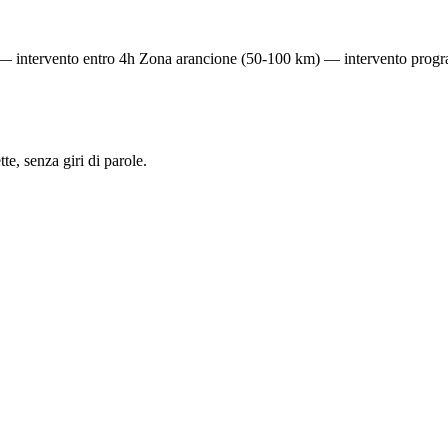
— intervento entro 4h
Zona arancione (50-100 km) — intervento prog
e, senza giri di parole.