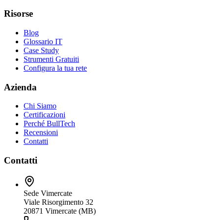
Risorse
Blog
Glossario IT
Case Study
Strumenti Gratuiti
Configura la tua rete
Azienda
Chi Siamo
Certificazioni
Perché BullTech
Recensioni
Contatti
Contatti
Sede Vimercate
Viale Risorgimento 32
20871 Vimercate (MB)