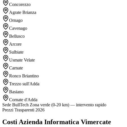
Concorezzo
Agrate Brianza
Ornago
Cavenago
Bellusco
Arcore
Sulbiate
Usmate Velate
Carnate
Ronco Briantino
Trezzo sull'Adda
Basiano
Cornate d'Adda
Sede BullTech
Zona verde (0-20 km) — intervento rapido
Prezzi Trasparenti 2026
Costi Azienda Informatica Vimercate