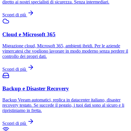
diretto ai nostri specialisti di sicurezza. Senza intermediari.
Scopri di più
Cloud e Microsoft 365
Migrazione cloud, Microsoft 365, ambienti ibridi. Per le aziende
vimercatesi che vogliono lavorare in modo moderno senza perdere il
controllo dei propri dati.
Scopri di più
Backup e Disaster Recovery
Backup Veeam automatici, replica in datacenter italiano, disaster
recovery testato. Se succede il peggio, i tuoi dati sono al sicuro e li
ripristiniamo in fretta.
Scopri di più