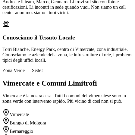
Andrea e il team, Marco, Gennaro. Li trovi sul sito con foto e
certificazioni. Li incontri in sede quando vuoi. Non siamo un call
center anonimo: siamo i tuoi vicini.
Conosciamo il Tessuto Locale
Torri Bianche, Energy Park, centro di Vimercate, zona industriale.
Conosciamo le aziende della zona, le infrastrutture di rete, i problemi
tipici degli uffici locali.
Zona Verde — Sede!
Vimercate e Comuni Limitrofi
Vimercate è la nostra casa. Tutti i comuni del vimercatese sono in
zona verde con intervento rapido. Più vicino di così non si può.
Vimercate
Burago di Molgora
Bernareggio