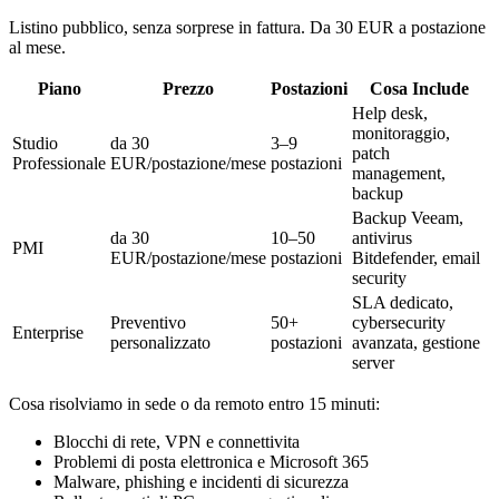
Listino pubblico, senza sorprese in fattura. Da 30 EUR a postazione
al mese.
Piano
Prezzo
Postazioni
Cosa Include
Help desk,
monitoraggio,
Studio
da 30
3–9
patch
Professionale
EUR/postazione/mese
postazioni
management,
backup
Backup Veeam,
da 30
10–50
antivirus
PMI
EUR/postazione/mese
postazioni
Bitdefender, email
security
SLA dedicato,
Preventivo
50+
cybersecurity
Enterprise
personalizzato
postazioni
avanzata, gestione
server
Cosa risolviamo in sede o da remoto entro 15 minuti:
Blocchi di rete, VPN e connettivita
Problemi di posta elettronica e Microsoft 365
Malware, phishing e incidenti di sicurezza