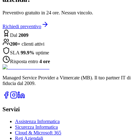
Preventivo gratuito in 24 ore. Nessun vincolo.
Richiedi preventivo
Dal
2009
200+
clienti attivi
SLA
99.9%
uptime
Risposta entro
4 ore
Managed Service Provider a Vimercate (MB). Il tuo partner IT di
fiducia dal 2009.
Servizi
Assistenza Informatica
Sicurezza Informatica
Cloud & Microsoft 365
Reti Aziendali