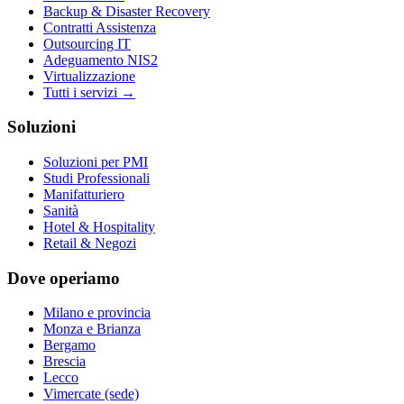
Backup & Disaster Recovery
Contratti Assistenza
Outsourcing IT
Adeguamento NIS2
Virtualizzazione
Tutti i servizi →
Soluzioni
Soluzioni per PMI
Studi Professionali
Manifatturiero
Sanità
Hotel & Hospitality
Retail & Negozi
Dove operiamo
Milano e provincia
Monza e Brianza
Bergamo
Brescia
Lecco
Vimercate (sede)