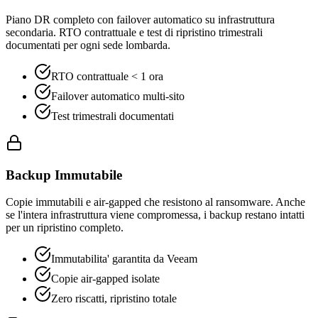
Piano DR completo con failover automatico su infrastruttura
secondaria. RTO contrattuale e test di ripristino trimestrali
documentati per ogni sede lombarda.
RTO contrattuale < 1 ora
Failover automatico multi-sito
Test trimestrali documentati
Backup Immutabile
Copie immutabili e air-gapped che resistono al ransomware. Anche
se l'intera infrastruttura viene compromessa, i backup restano intatti
per un ripristino completo.
Immutabilita' garantita da Veeam
Copie air-gapped isolate
Zero riscatti, ripristino totale