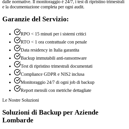
dalle normative. Il monitoraggio è 24/7, i test di ripristino trimestrali
e la documentazione completa per ogni audit.
Garanzie del Servizio:
RPO < 15 minuti per i sistemi critici
RTO < 1 ora contrattuale con penale
Data residency in Italia garantita
Backup immutabili anti-ransomware
Test di ripristino trimestrali documentati
Compliance GDPR e NIS2 inclusa
Monitoraggio 24/7 di ogni job di backup
Report mensili con metriche dettagliate
Le Nostre Soluzioni
Soluzioni di Backup per Aziende
Lombarde