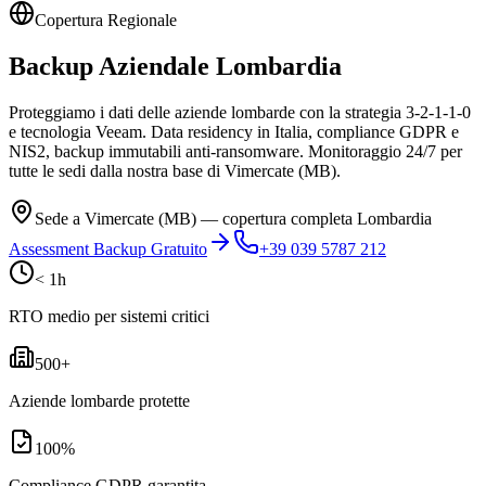
Copertura Regionale
Backup Aziendale
Lombardia
Proteggiamo i dati delle aziende lombarde con la strategia 3-2-1-1-0
e tecnologia Veeam. Data residency in Italia, compliance GDPR e
NIS2, backup immutabili anti-ransomware. Monitoraggio 24/7 per
tutte le sedi dalla nostra base di Vimercate (MB).
Sede a Vimercate (MB) — copertura completa Lombardia
Assessment Backup Gratuito
+39 039 5787 212
< 1h
RTO medio per sistemi critici
500+
Aziende lombarde protette
100%
Compliance GDPR garantita