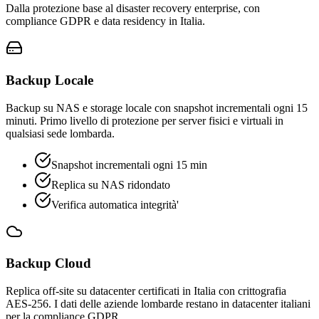
Dalla protezione base al disaster recovery enterprise, con
compliance GDPR e data residency in Italia.
Backup Locale
Backup su NAS e storage locale con snapshot incrementali ogni 15
minuti. Primo livello di protezione per server fisici e virtuali in
qualsiasi sede lombarda.
Snapshot incrementali ogni 15 min
Replica su NAS ridondato
Verifica automatica integrità'
Backup Cloud
Replica off-site su datacenter certificati in Italia con crittografia
AES-256. I dati delle aziende lombarde restano in datacenter italiani
per la compliance GDPR.