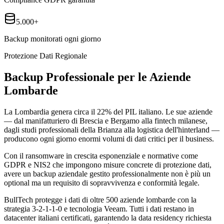
5.000+
Backup monitorati ogni giorno
Protezione Dati Regionale
Backup Professionale per le Aziende
Lombarde
La Lombardia genera circa il 22% del PIL italiano. Le sue aziende
— dal manifatturiero di Brescia e Bergamo alla fintech milanese,
dagli studi professionali della Brianza alla logistica dell'hinterland —
producono ogni giorno enormi volumi di dati critici per il business.
Con il ransomware in crescita esponenziale e normative come
GDPR e NIS2 che impongono misure concrete di protezione dati,
avere un backup aziendale gestito professionalmente non è più un
optional ma un requisito di sopravvivenza e conformità legale.
BullTech protegge i dati di oltre 500 aziende lombarde con la
strategia 3-2-1-1-0 e tecnologia Veeam. Tutti i dati restano in
datacenter italiani certificati, garantendo la data residency richiesta