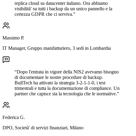
replica cloud su datacenter italiano. Ora abbiamo
visibilità' su tutti i backup da un unico pannello e la
certezza GDPR che ci serviva.
”
Massimo P.
IT Manager
,
Gruppo manifatturiero, 3 sedi in Lombardia
“
Dopo l'entrata in vigore della NIS2 avevamo bisogno
di documentare le nostre procedure di backup.
BullTech ha attivato la strategia 3-2-1-1-0, i test
trimestrali e tutta la documentazione di compliance. Un
partner che capisce sia la tecnologia che le normative.
”
Federica G.
DPO
,
Società' di servizi finanziari, Milano