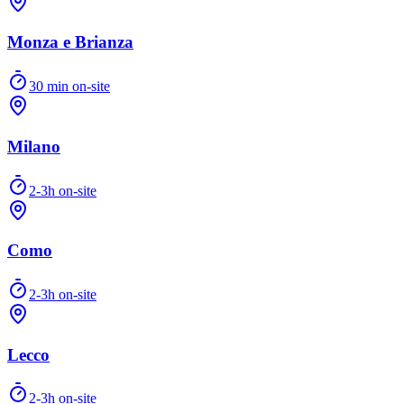
Monza e Brianza
30 min on-site
Milano
2-3h on-site
Como
2-3h on-site
Lecco
2-3h on-site