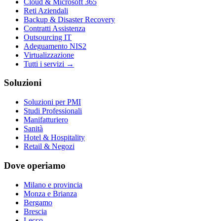
Cloud & Microsoft 365
Reti Aziendali
Backup & Disaster Recovery
Contratti Assistenza
Outsourcing IT
Adeguamento NIS2
Virtualizzazione
Tutti i servizi →
Soluzioni
Soluzioni per PMI
Studi Professionali
Manifatturiero
Sanità
Hotel & Hospitality
Retail & Negozi
Dove operiamo
Milano e provincia
Monza e Brianza
Bergamo
Brescia
Lecco