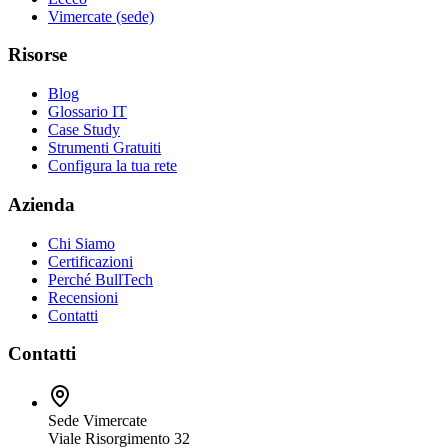
Vimercate (sede)
Risorse
Blog
Glossario IT
Case Study
Strumenti Gratuiti
Configura la tua rete
Azienda
Chi Siamo
Certificazioni
Perché BullTech
Recensioni
Contatti
Contatti
Sede Vimercate
Viale Risorgimento 32