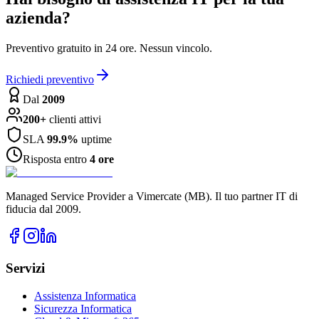
azienda?
Preventivo gratuito in 24 ore. Nessun vincolo.
Richiedi preventivo
Dal
2009
200+
clienti attivi
SLA
99.9%
uptime
Risposta entro
4 ore
Managed Service Provider a Vimercate (MB). Il tuo partner IT di
fiducia dal 2009.
Servizi
Assistenza Informatica
Sicurezza Informatica