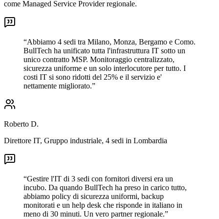
come Managed Service Provider regionale.
“
Abbiamo 4 sedi tra Milano, Monza, Bergamo e Como.
BullTech ha unificato tutta l'infrastruttura IT sotto un
unico contratto MSP. Monitoraggio centralizzato,
sicurezza uniforme e un solo interlocutore per tutto. I
costi IT si sono ridotti del 25% e il servizio e'
nettamente migliorato.
”
Roberto D.
Direttore IT
,
Gruppo industriale, 4 sedi in Lombardia
“
Gestire l'IT di 3 sedi con fornitori diversi era un
incubo. Da quando BullTech ha preso in carico tutto,
abbiamo policy di sicurezza uniformi, backup
monitorati e un help desk che risponde in italiano in
meno di 30 minuti. Un vero partner regionale.
”