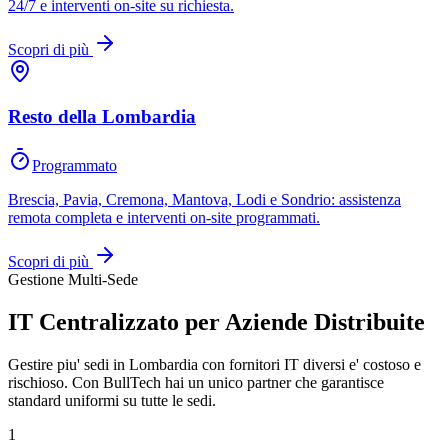
24/7 e interventi on-site su richiesta.
Scopri di più
Resto della Lombardia
Programmato
Brescia, Pavia, Cremona, Mantova, Lodi e Sondrio: assistenza
remota completa e interventi on-site programmati.
Scopri di più
Gestione Multi-Sede
IT Centralizzato per Aziende Distribuite
Gestire piu' sedi in Lombardia con fornitori IT diversi e' costoso e
rischioso. Con BullTech hai un unico partner che garantisce
standard uniformi su tutte le sedi.
1