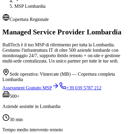
MSP Lombardia
Copertura Regionale
Managed Service Provider
Lombardia
BullTech è il tuo MSP di riferimento per tutta la Lombardia.
Gestiamo l'infrastruttura IT di oltre 500 aziende lombarde con
monitoraggio 24/7, supporto ibrido remoto + on-site e gestione
multi-sede centralizzata. Un unico partner per tutte le tue sedi.
Sede operativa: Vimercate (MB) — Copertura completa
Lombardia
Assessment Gratuito MSP
+39 039 5787 212
500+
Aziende assistite in Lombardia
30 min
Tempo medio intervento remoto