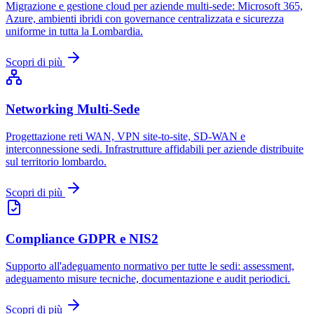
Migrazione e gestione cloud per aziende multi-sede: Microsoft 365,
Azure, ambienti ibridi con governance centralizzata e sicurezza
uniforme in tutta la Lombardia.
Scopri di più
Networking Multi-Sede
Progettazione reti WAN, VPN site-to-site, SD-WAN e
interconnessione sedi. Infrastrutture affidabili per aziende distribuite
sul territorio lombardo.
Scopri di più
Compliance GDPR e NIS2
Supporto all'adeguamento normativo per tutte le sedi: assessment,
adeguamento misure tecniche, documentazione e audit periodici.
Scopri di più