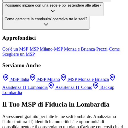
Possiamo iniziare con una sede e poi estendere alle altre?
Come garantite la continuita' operativa tra le sedi?
Approfondisci
Cos'è un MSP
·
MSP Milano
·
MSP Monza e Brianza
·
Prezzi
·
Come
Scegliere un MSP
Serviamo Anche
MSP Italia
MSP Milano
MSP Monza e Brianza
Assistenza IT Lombardia
Assistenza IT Como
Backup
Lombardia
Il Tuo MSP di Fiducia in Lombardia
Assessment gratuito per tutte le tue sedi lombarde. Analizziamo
l'infrastruttura IT, identifichiamo criticità e opportunità di
consolidamento e ti consegniamo un piano d'azione con costi chiari.