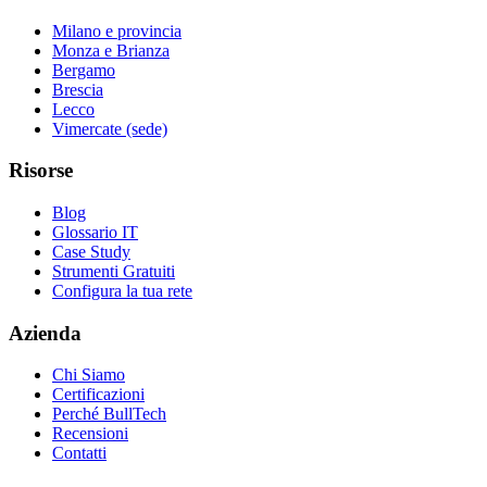
Milano e provincia
Monza e Brianza
Bergamo
Brescia
Lecco
Vimercate (sede)
Risorse
Blog
Glossario IT
Case Study
Strumenti Gratuiti
Configura la tua rete
Azienda
Chi Siamo
Certificazioni
Perché BullTech
Recensioni
Contatti