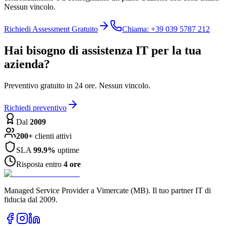
Nessun vincolo.
Richiedi Assessment Gratuito
Chiama: +39 039 5787 212
Hai bisogno di assistenza IT per la tua
azienda?
Preventivo gratuito in 24 ore. Nessun vincolo.
Richiedi preventivo
Dal
2009
200+
clienti attivi
SLA
99.9%
uptime
Risposta entro
4 ore
Managed Service Provider a Vimercate (MB). Il tuo partner IT di
fiducia dal 2009.