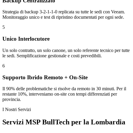
Backup Centralizzato
Strategia di backup 3-2-1-1-0 replicata su tutte le sedi con Veeam.
Monitoraggio unico e test di ripristino documentati per ogni sede.
5
Unico Interlocutore
Un solo contratto, un solo canone, un solo referente tecnico per tutte
le sedi. Semplificazione gestionale e costi prevedibili.
6
Supporto Ibrido Remoto + On-Site
Il 90% delle problematiche si risolve da remoto in 30 minuti. Per il
restante 10%, interveniamo on-site con tempi differenziati per
provincia.
I Nostri Servizi
Servizi MSP BullTech per la Lombardia