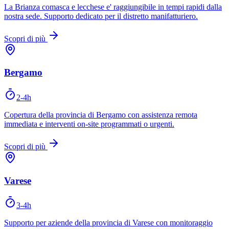
La Brianza comasca e lecchese e' raggiungibile in tempi rapidi dalla
nostra sede. Supporto dedicato per il distretto manifatturiero.
Scopri di più
Bergamo
2-4h
Copertura della provincia di Bergamo con assistenza remota
immediata e interventi on-site programmati o urgenti.
Scopri di più
Varese
3-4h
Supporto per aziende della provincia di Varese con monitoraggio