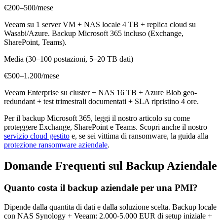
€200–500/mese
Veeam su 1 server VM + NAS locale 4 TB + replica cloud su
Wasabi/Azure. Backup Microsoft 365 incluso (Exchange,
SharePoint, Teams).
Media (30–100 postazioni, 5–20 TB dati)
€500–1.200/mese
Veeam Enterprise su cluster + NAS 16 TB + Azure Blob geo-
redundant + test trimestrali documentati + SLA ripristino 4 ore.
Per il backup Microsoft 365, leggi il nostro articolo su come
proteggere Exchange, SharePoint e Teams. Scopri anche il nostro
servizio cloud gestito
e, se sei vittima di ransomware, la guida alla
protezione ransomware aziendale
.
Domande Frequenti sul Backup Aziendale
Quanto costa il backup aziendale per una PMI?
Dipende dalla quantita di dati e dalla soluzione scelta. Backup locale
con NAS Synology + Veeam: 2.000-5.000 EUR di setup iniziale +