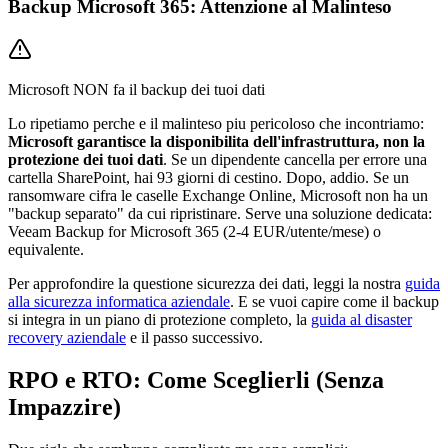
Backup Microsoft 365: Attenzione al Malinteso
Microsoft NON fa il backup dei tuoi dati
Lo ripetiamo perche e il malinteso piu pericoloso che incontriamo:
Microsoft garantisce la disponibilita dell'infrastruttura, non la
protezione dei tuoi dati
. Se un dipendente cancella per errore una
cartella SharePoint, hai 93 giorni di cestino. Dopo, addio. Se un
ransomware cifra le caselle Exchange Online, Microsoft non ha un
"backup separato" da cui ripristinare. Serve una soluzione dedicata:
Veeam Backup for Microsoft 365 (2-4 EUR/utente/mese) o
equivalente.
Per approfondire la questione sicurezza dei dati, leggi la nostra
guida
alla sicurezza informatica aziendale
. E se vuoi capire come il backup
si integra in un piano di protezione completo, la
guida al disaster
recovery aziendale
e il passo successivo.
RPO e RTO: Come Sceglierli (Senza
Impazzire)