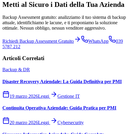
Metti al Sicuro i Dati della Tua Azienda
Backup Assessment gratuito: analizziamo il tuo sistema di backup
attuale, identifichiamo le lacune, e ti proponiamo la soluzione
ottimale. Nessun obbligo, nessun venditore aggressivo.
Richiedi Backup Assessment Gratuito
WhatsApp
039
5787 212
Articoli Correlati
Backup & DR
Disaster Recovery Aziendale: La Guida Definitiva per PMI
19 marzo 2026
Leggi
Gestione IT
Continuita Operativa Aziendale: Guida Pratica per PMI
20 marzo 2026
Leggi
Cybersecurity