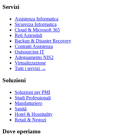
Servizi
Assistenza Informatica
Sicurezza Informatica
Cloud & Microsoft 365
Reti Aziendali
Backup & Disaster Recovery
Contratti Assistenza
Outsourcing IT
Adeguamento NIS2
Virtualizzazione
Tutti i servizi →
Soluzioni
Soluzioni per PMI
Studi Professionali
Manifatturiero
Sanità
Hotel & Hospitality
Retail & Negozi
Dove operiamo