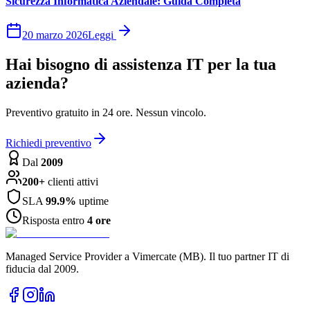
Sicurezza Informatica Aziendale: Guida Completa
20 marzo 2026
Leggi
Hai bisogno di assistenza IT per la tua
azienda?
Preventivo gratuito in 24 ore. Nessun vincolo.
Richiedi preventivo
Dal
2009
200+
clienti attivi
SLA
99.9%
uptime
Risposta entro
4 ore
Managed Service Provider a Vimercate (MB). Il tuo partner IT di
fiducia dal 2009.