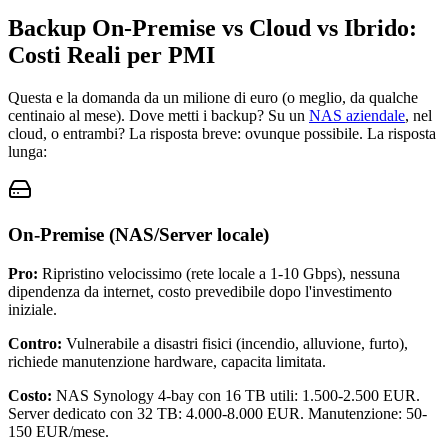
Backup On-Premise vs Cloud vs Ibrido:
Costi Reali per PMI
Questa e la domanda da un milione di euro (o meglio, da qualche
centinaio al mese). Dove metti i backup? Su un
NAS aziendale
, nel
cloud, o entrambi? La risposta breve: ovunque possibile. La risposta
lunga:
On-Premise (NAS/Server locale)
Pro:
Ripristino velocissimo (rete locale a 1-10 Gbps), nessuna
dipendenza da internet, costo prevedibile dopo l'investimento
iniziale.
Contro:
Vulnerabile a disastri fisici (incendio, alluvione, furto),
richiede manutenzione hardware, capacita limitata.
Costo:
NAS Synology 4-bay con 16 TB utili: 1.500-2.500 EUR.
Server dedicato con 32 TB: 4.000-8.000 EUR. Manutenzione: 50-
150 EUR/mese.