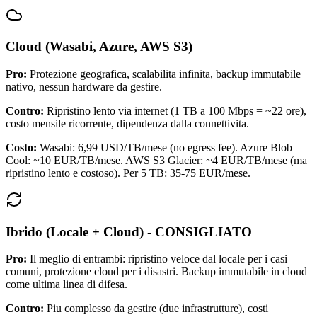
Cloud (Wasabi, Azure, AWS S3)
Pro:
Protezione geografica, scalabilita infinita, backup immutabile
nativo, nessun hardware da gestire.
Contro:
Ripristino lento via internet (1 TB a 100 Mbps = ~22 ore),
costo mensile ricorrente, dipendenza dalla connettivita.
Costo:
Wasabi: 6,99 USD/TB/mese (no egress fee). Azure Blob
Cool: ~10 EUR/TB/mese. AWS S3 Glacier: ~4 EUR/TB/mese (ma
ripristino lento e costoso). Per 5 TB: 35-75 EUR/mese.
Ibrido (Locale + Cloud) - CONSIGLIATO
Pro:
Il meglio di entrambi: ripristino veloce dal locale per i casi
comuni, protezione cloud per i disastri. Backup immutabile in cloud
come ultima linea di difesa.
Contro:
Piu complesso da gestire (due infrastrutture), costi