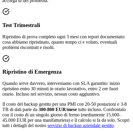
accorga tu del problema.
Test Trimestrali
Ripristino di prova completo ogni 3 mesi con report documentato:
cosa abbiamo ripristinato, quanto tempo ci e voluto, eventuali
problemi riscontrati e risolti.
Ripristino di Emergenza
Quando serve davvero, interveniamo con SLA garantito: inizio
ripristino entro 30 minuti in orario lavorativo, entro 2 ore fuori
orario. Incluso nel servizio, nessun costo aggiuntivo.
Il costo del backup gestito per una PMI con 20-50 postazioni e 3-8
TB di dati parte da
300-800 EUR/mese
tutto incluso. Confrontalo
con il costo di un singolo giorno di fermo (mediamente 15.000-
45.000 EUR per una manifatturiera) e il calcolo si fa da solo. Scopri
tutti i dettagli del nostro
servizio di backup aziendale gestito
.