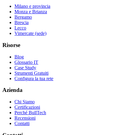
Milano e provincia
Monza e Brianza
Bergamo
Brescia
Lecco
Vimercate (sede)
Risorse
Blog
Glossario IT
Case Study
Strumenti Gratuiti
Configura la tua rete
Azienda
Chi Siamo
Certificazioni
Perché BullTech
Recensioni
Contatti