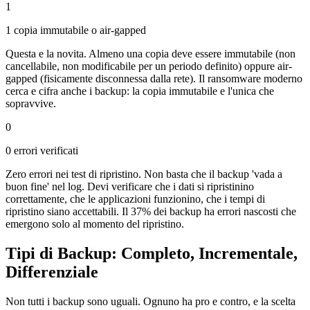
1
1 copia immutabile o air-gapped
Questa e la novita. Almeno una copia deve essere immutabile (non
cancellabile, non modificabile per un periodo definito) oppure air-
gapped (fisicamente disconnessa dalla rete). Il ransomware moderno
cerca e cifra anche i backup: la copia immutabile e l'unica che
sopravvive.
0
0 errori verificati
Zero errori nei test di ripristino. Non basta che il backup 'vada a
buon fine' nel log. Devi verificare che i dati si ripristinino
correttamente, che le applicazioni funzionino, che i tempi di
ripristino siano accettabili. Il 37% dei backup ha errori nascosti che
emergono solo al momento del ripristino.
Tipi di Backup: Completo, Incrementale,
Differenziale
Non tutti i backup sono uguali. Ognuno ha pro e contro, e la scelta