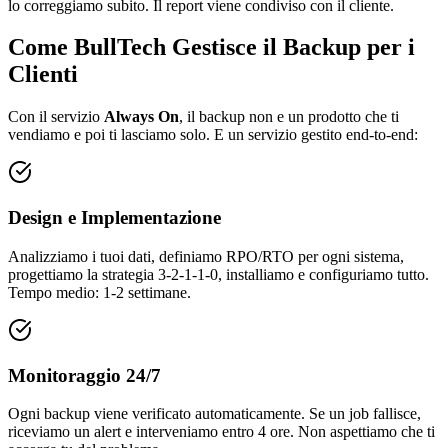
lo correggiamo subito. Il report viene condiviso con il cliente.
Come BullTech Gestisce il Backup per i
Clienti
Con il servizio
Always On
, il backup non e un prodotto che ti
vendiamo e poi ti lasciamo solo. E un servizio gestito end-to-end:
Design e Implementazione
Analizziamo i tuoi dati, definiamo RPO/RTO per ogni sistema,
progettiamo la strategia 3-2-1-1-0, installiamo e configuriamo tutto.
Tempo medio: 1-2 settimane.
Monitoraggio 24/7
Ogni backup viene verificato automaticamente. Se un job fallisce,
riceviamo un alert e interveniamo entro 4 ore. Non aspettiamo che ti