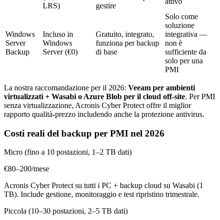
attivo
LRS)
gestire
Solo come
soluzione
Windows
Incluso in
Gratuito, integrato,
integrativa —
Server
Windows
funziona per backup
non è
Backup
Server (€0)
di base
sufficiente da
solo per una
PMI
La nostra raccomandazione per il 2026:
Veeam per ambienti
virtualizzati + Wasabi o Azure Blob per il cloud off-site
. Per PMI
senza virtualizzazione, Acronis Cyber Protect offre il miglior
rapporto qualità-prezzo includendo anche la protezione antivirus.
Costi reali del backup per PMI nel 2026
Micro (fino a 10 postazioni, 1–2 TB dati)
€80–200/mese
Acronis Cyber Protect su tutti i PC + backup cloud su Wasabi (1
TB). Include gestione, monitoraggio e test ripristino trimestrale.
Piccola (10–30 postazioni, 2–5 TB dati)