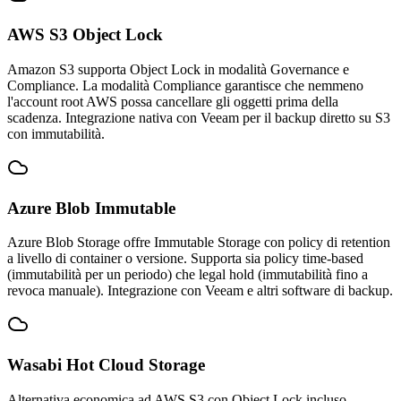
AWS S3 Object Lock
Amazon S3 supporta Object Lock in modalità Governance e
Compliance. La modalità Compliance garantisce che nemmeno
l'account root AWS possa cancellare gli oggetti prima della
scadenza. Integrazione nativa con Veeam per il backup diretto su S3
con immutabilità.
Azure Blob Immutable
Azure Blob Storage offre Immutable Storage con policy di retention
a livello di container o versione. Supporta sia policy time-based
(immutabilità per un periodo) che legal hold (immutabilità fino a
revoca manuale). Integrazione con Veeam e altri software di backup.
Wasabi Hot Cloud Storage
Alternativa economica ad AWS S3 con Object Lock incluso.