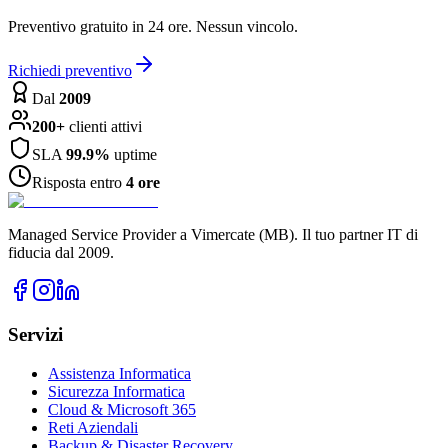
Preventivo gratuito in 24 ore. Nessun vincolo.
Richiedi preventivo
Dal
2009
200+
clienti attivi
SLA
99.9%
uptime
Risposta entro
4 ore
Managed Service Provider a Vimercate (MB). Il tuo partner IT di
fiducia dal 2009.
Servizi
Assistenza Informatica
Sicurezza Informatica
Cloud & Microsoft 365
Reti Aziendali
Backup & Disaster Recovery