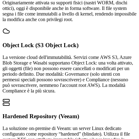
Originariamente attivata su supporti fisici (nastri WORM, dischi
ottici), oggi è disponibile anche in forma software. Il file system
segna i file come immutabili a livello di kernel, rendendo impossibile
la modifica anche con privilegi root.
Object Lock (S3 Object Lock)
La versione cloud dell'immutabilità. Servizi come AWS S3, Azure
Blob Storage e Wasabi supportano Object Lock: una volta attivato,
gli oggetti (file) non possono essere cancellati o modificati per un
periodo definito. Due modalità: Governance (solo utenti con
permessi speciali possono sovrascrivere) e Compliance (nessuno
può sovrascrivere, nemmeno l'account root AWS). La modalità
Compliance è la più sicura.
Hardened Repository (Veeam)
La soluzione on-premise di Veeam: un server Linux dedicato
configurato come repository “hardened” (blindato). Utilizza il file