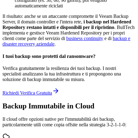
configurato (es. 30, 60, 90 giorni), poi vengono
automaticamente riciclati
Il risultato: anche se un attaccante compromette il Veeam Backup
Server, il domain controller e l'intera rete,
i backup nel Hardened
Repository restano intatti e disponibili per il ripristino
. BullTech
implementa e gestisce Veeam Hardened Repository per i propri
clienti come parte del servizio di
business continuity
e di
backup e
disaster recovery aziendale
.
I tuoi backup sono protetti dal ransomware?
Verifica gratuitamente la resilienza dei tuoi backup. I nostri
specialisti analizzano la tua infrastruttura e ti propongono una
soluzione di backup immutabile su misura.
Richiedi Verifica Gratuita
Backup Immutabile in Cloud
Il cloud offre opzioni native per l'immutabilità dei backup,
particolarmente utili come copia offsite nella strategia 3-2-1-1-0: