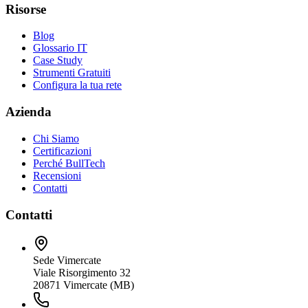
Risorse
Blog
Glossario IT
Case Study
Strumenti Gratuiti
Configura la tua rete
Azienda
Chi Siamo
Certificazioni
Perché BullTech
Recensioni
Contatti
Contatti
Sede Vimercate
Viale Risorgimento 32
20871 Vimercate (MB)