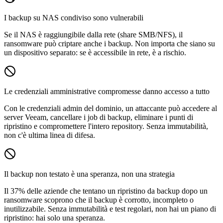
I backup su NAS condiviso sono vulnerabili
Se il NAS è raggiungibile dalla rete (share SMB/NFS), il
ransomware può criptare anche i backup. Non importa che siano su
un dispositivo separato: se è accessibile in rete, è a rischio.
Le credenziali amministrative compromesse danno accesso a tutto
Con le credenziali admin del dominio, un attaccante può accedere al
server Veeam, cancellare i job di backup, eliminare i punti di
ripristino e compromettere l'intero repository. Senza immutabilità,
non c'è ultima linea di difesa.
Il backup non testato è una speranza, non una strategia
Il 37% delle aziende che tentano un ripristino da backup dopo un
ransomware scoprono che il backup è corrotto, incompleto o
inutilizzabile. Senza immutabilità e test regolari, non hai un piano di
ripristino: hai solo una speranza.