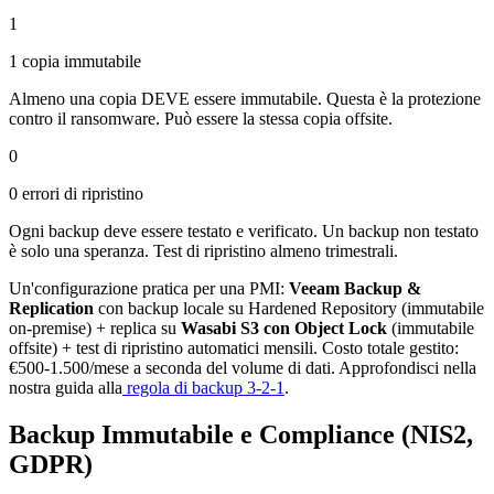
1
1 copia immutabile
Almeno una copia DEVE essere immutabile. Questa è la protezione
contro il ransomware. Può essere la stessa copia offsite.
0
0 errori di ripristino
Ogni backup deve essere testato e verificato. Un backup non testato
è solo una speranza. Test di ripristino almeno trimestrali.
Un'configurazione pratica per una PMI:
Veeam Backup &
Replication
con backup locale su Hardened Repository (immutabile
on-premise) + replica su
Wasabi S3 con Object Lock
(immutabile
offsite) + test di ripristino automatici mensili. Costo totale gestito:
€500-1.500/mese a seconda del volume di dati. Approfondisci nella
nostra guida alla
regola di backup 3-2-1
.
Backup Immutabile e Compliance (NIS2,
GDPR)