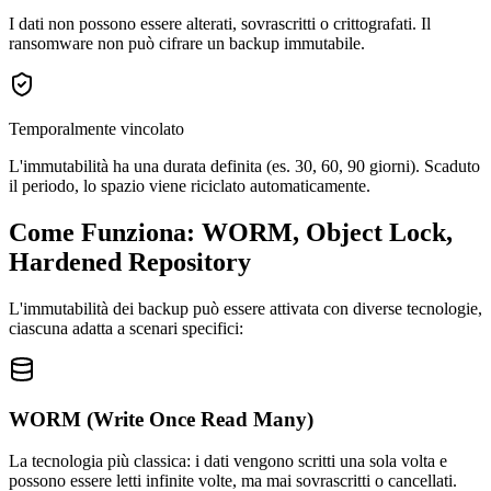
I dati non possono essere alterati, sovrascritti o crittografati. Il
ransomware non può cifrare un backup immutabile.
Temporalmente vincolato
L'immutabilità ha una durata definita (es. 30, 60, 90 giorni). Scaduto
il periodo, lo spazio viene riciclato automaticamente.
Come Funziona: WORM, Object Lock,
Hardened Repository
L'immutabilità dei backup può essere attivata con diverse tecnologie,
ciascuna adatta a scenari specifici:
WORM (Write Once Read Many)
La tecnologia più classica: i dati vengono scritti una sola volta e
possono essere letti infinite volte, ma mai sovrascritti o cancellati.