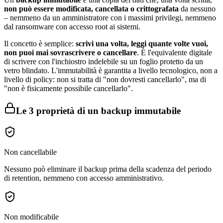
non può essere modificata, cancellata o crittografata
da nessuno
– nemmeno da un amministratore con i massimi privilegi, nemmeno
dal ransomware con accesso root ai sistemi.
Il concetto è semplice:
scrivi una volta, leggi quante volte vuoi,
non puoi mai sovrascrivere o cancellare
. È l'equivalente digitale
di scrivere con l'inchiostro indelebile su un foglio protetto da un
vetro blindato. L'immutabilità è garantita a livello tecnologico, non a
livello di policy: non si tratta di "non dovresti cancellarlo", ma di
"non è fisicamente possibile cancellarlo".
Le 3 proprietà di un backup immutabile
Non cancellabile
Nessuno può eliminare il backup prima della scadenza del periodo
di retention, nemmeno con accesso amministrativo.
Non modificabile