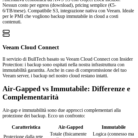
Nessun costo per egress (download), pricing semplice (€5-
6/TB/mese). Compatibile S3, integrazione nativa con Veeam. Ideale
per le PMI che vogliono backup immutabile in cloud a costi
contenuti.
Veeam Cloud Connect
Il servizio di BullTech basato su Veeam Cloud Connect con Insider
Protection: i backup sono ospitati nella nostra infrastruttura con
immutabilità garantita. Anche in caso di compromissione del tuo
Veeam server, i backup nel nostro cloud restano intatti.
Air-Gapped vs Immutabile: Differenze e
Complementarità
Air-gap e immutabilità sono due approcci complementari alla
protezione dei backup. Ecco un confronto:
Caratteristica
Air-Gapped
Immutabile
Totale (fisicamente
Logica (connesso ma
Protezione dalla rete