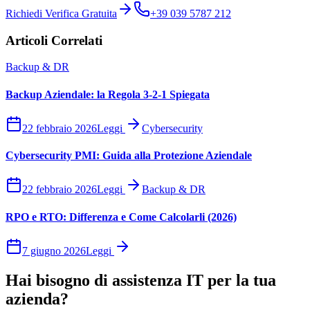
Richiedi Verifica Gratuita
+39 039 5787 212
Articoli Correlati
Backup & DR
Backup Aziendale: la Regola 3-2-1 Spiegata
22 febbraio 2026
Leggi
Cybersecurity
Cybersecurity PMI: Guida alla Protezione Aziendale
22 febbraio 2026
Leggi
Backup & DR
RPO e RTO: Differenza e Come Calcolarli (2026)
7 giugno 2026
Leggi
Hai bisogno di assistenza IT per la tua
azienda?