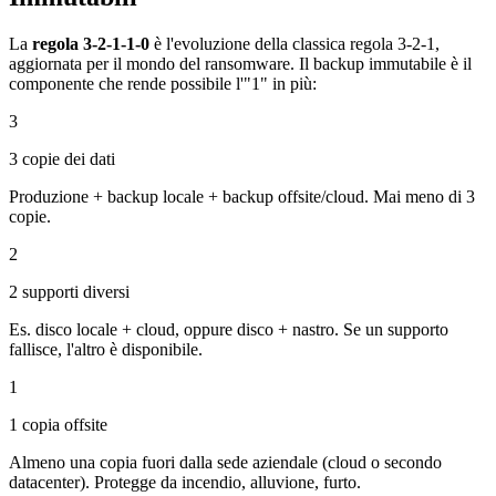
La
regola 3-2-1-1-0
è l'evoluzione della classica regola 3-2-1,
aggiornata per il mondo del ransomware. Il backup immutabile è il
componente che rende possibile l'"1" in più:
3
3 copie dei dati
Produzione + backup locale + backup offsite/cloud. Mai meno di 3
copie.
2
2 supporti diversi
Es. disco locale + cloud, oppure disco + nastro. Se un supporto
fallisce, l'altro è disponibile.
1
1 copia offsite
Almeno una copia fuori dalla sede aziendale (cloud o secondo
datacenter). Protegge da incendio, alluvione, furto.