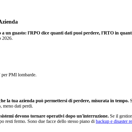
 Azienda
a un guasto: l'RPO dice quanti dati puoi perdere, l'RTO in quant
o 2026.
IT per PMI lombarde.
he la tua azienda può permettersi di perdere, misurata in tempo.
S
o, meno dati perdi.
sistemi devono tornare operativi dopo un'interruzione.
Se il gestio
po resti fermo. Sono due facce dello stesso piano di
backup e disaster r