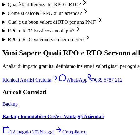
Qual è la differenza tra RPO e RTO?
Come si calcola l'RPO di un'azienda?
Qual è un buon valore di RTO per una PMI?
RPO e RTO bassi costano di più?
RPO e RTO valgono solo per i server?
Vuoi Sapere Quali RPO e RTO Servono all
Analisi di impatto gratuita: definiamo insieme i valori giusti per ogni s
Richiedi Analisi Gratuita
WhatsApp
039 5787 212
Articoli Correlati
Backup
Backup Immutabile: Cos'è e Vantaggi Aziendali
22 maggio 2026
Leggi
Compliance