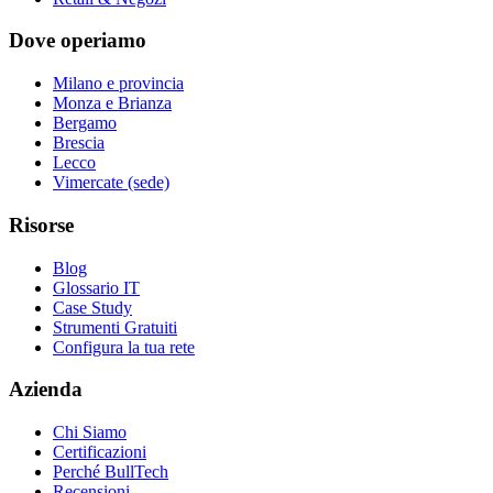
Dove operiamo
Milano e provincia
Monza e Brianza
Bergamo
Brescia
Lecco
Vimercate (sede)
Risorse
Blog
Glossario IT
Case Study
Strumenti Gratuiti
Configura la tua rete
Azienda
Chi Siamo
Certificazioni
Perché BullTech
Recensioni