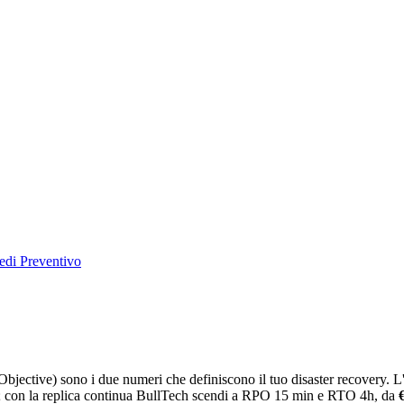
edi Preventivo
jective) sono i due numeri che definiscono il tuo disaster recovery. L
; con la replica continua BullTech scendi a RPO 15 min e RTO 4h, da