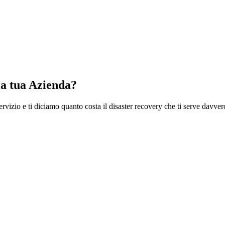
a tua Azienda?
ervizio e ti diciamo quanto costa il disaster recovery che ti serve davver