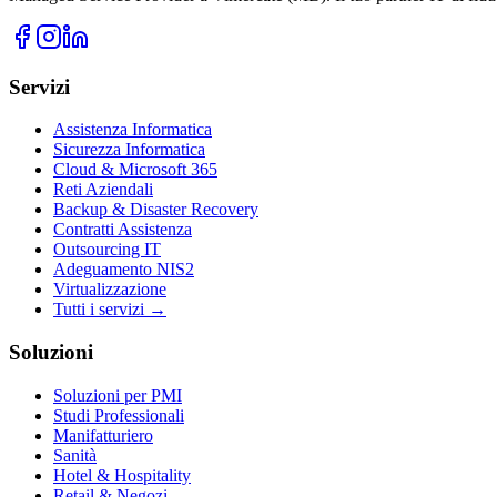
Servizi
Assistenza Informatica
Sicurezza Informatica
Cloud & Microsoft 365
Reti Aziendali
Backup & Disaster Recovery
Contratti Assistenza
Outsourcing IT
Adeguamento NIS2
Virtualizzazione
Tutti i servizi →
Soluzioni
Soluzioni per PMI
Studi Professionali
Manifatturiero
Sanità
Hotel & Hospitality
Retail & Negozi