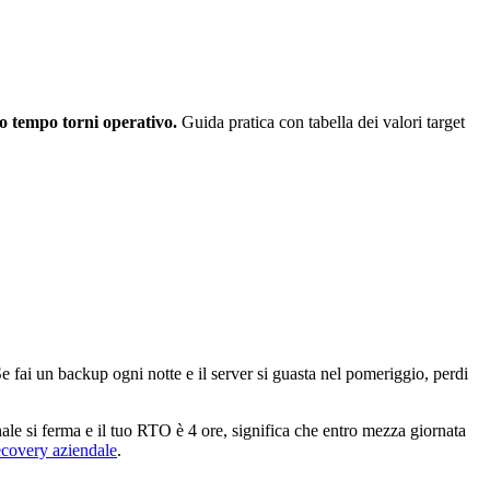
o tempo torni operativo.
Guida pratica con tabella dei valori target
e fai un backup ogni notte e il server si guasta nel pomeriggio, perdi
nale si ferma e il tuo RTO è 4 ore, significa che entro mezza giornata
ecovery aziendale
.