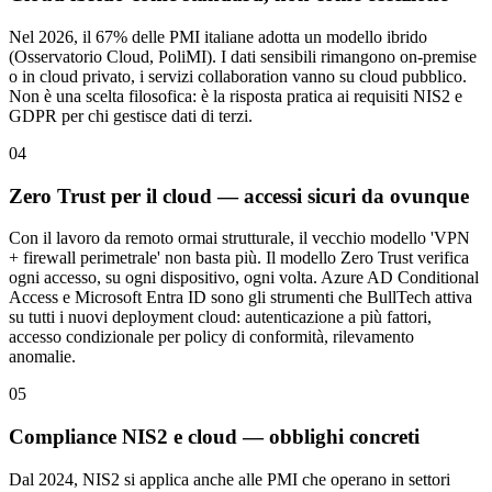
Nel 2026, il 67% delle PMI italiane adotta un modello ibrido
(Osservatorio Cloud, PoliMI). I dati sensibili rimangono on-premise
o in cloud privato, i servizi collaboration vanno su cloud pubblico.
Non è una scelta filosofica: è la risposta pratica ai requisiti NIS2 e
GDPR per chi gestisce dati di terzi.
04
Zero Trust per il cloud — accessi sicuri da ovunque
Con il lavoro da remoto ormai strutturale, il vecchio modello 'VPN
+ firewall perimetrale' non basta più. Il modello Zero Trust verifica
ogni accesso, su ogni dispositivo, ogni volta. Azure AD Conditional
Access e Microsoft Entra ID sono gli strumenti che BullTech attiva
su tutti i nuovi deployment cloud: autenticazione a più fattori,
accesso condizionale per policy di conformità, rilevamento
anomalie.
05
Compliance NIS2 e cloud — obblighi concreti
Dal 2024, NIS2 si applica anche alle PMI che operano in settori