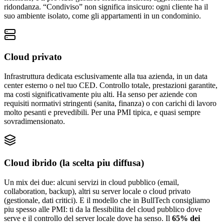
ridondanza. “Condiviso” non significa insicuro: ogni cliente ha il
suo ambiente isolato, come gli appartamenti in un condominio.
Cloud privato
Infrastruttura dedicata esclusivamente alla tua azienda, in un data
center esterno o nel tuo CED. Controllo totale, prestazioni garantite,
ma costi significativamente piu alti. Ha senso per aziende con
requisiti normativi stringenti (sanita, finanza) o con carichi di lavoro
molto pesanti e prevedibili. Per una PMI tipica, e quasi sempre
sovradimensionato.
Cloud ibrido (la scelta piu diffusa)
Un mix dei due: alcuni servizi in cloud pubblico (email,
collaboration, backup), altri su server locale o cloud privato
(gestionale, dati critici). E il modello che in BullTech consigliamo
piu spesso alle PMI: ti da la flessibilita del cloud pubblico dove
serve e il controllo del server locale dove ha senso. Il
65% dei