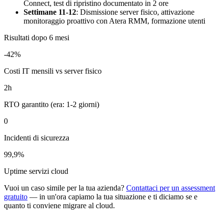
Connect, test di ripristino documentato in 2 ore
Settimane 11-12
: Dismissione server fisico, attivazione
monitoraggio proattivo con Atera RMM, formazione utenti
Risultati dopo 6 mesi
-42%
Costi IT mensili vs server fisico
2h
RTO garantito (era: 1-2 giorni)
0
Incidenti di sicurezza
99,9%
Uptime servizi cloud
Vuoi un caso simile per la tua azienda?
Contattaci per un assessment
gratuito
— in un'ora capiamo la tua situazione e ti diciamo se e
quanto ti conviene migrare al cloud.