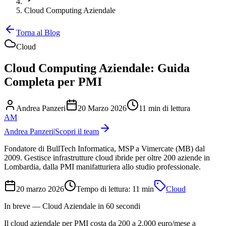
Cloud Computing Aziendale
Torna al Blog
Cloud
Cloud Computing Aziendale: Guida
Completa per PMI
Andrea Panzeri
20 Marzo 2026
11 min di lettura
AM
Andrea Panzeri
|
Scopri il team
Fondatore di BullTech Informatica, MSP a Vimercate (MB) dal
2009. Gestisce infrastrutture cloud ibride per oltre 200 aziende in
Lombardia, dalla PMI manifatturiera allo studio professionale.
20 marzo 2026
Tempo di lettura:
11
min
Cloud
In breve — Cloud Aziendale in 60 secondi
Il cloud aziendale per PMI costa da 200 a 2.000 euro/mese a