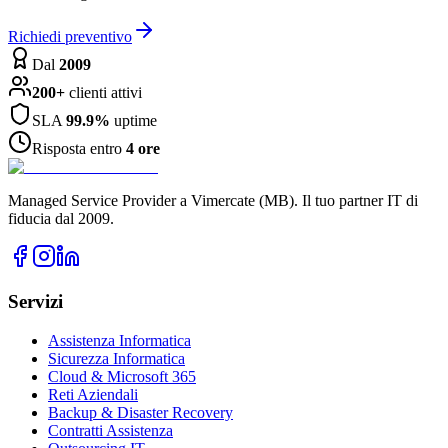
Richiedi preventivo
Dal
2009
200+
clienti attivi
SLA
99.9%
uptime
Risposta entro
4 ore
Managed Service Provider a Vimercate (MB). Il tuo partner IT di
fiducia dal 2009.
Servizi
Assistenza Informatica
Sicurezza Informatica
Cloud & Microsoft 365
Reti Aziendali
Backup & Disaster Recovery
Contratti Assistenza