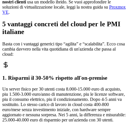
nostri clienti
usa un modello ibrido. Se vuoi approfondire le
soluzioni di virtualizzazione locale, leggi la nostra guida su
Proxmox
VE
.
5 vantaggi concreti del cloud per le PMI
italiane
Basta con i vantaggi generici tipo “agilita” e “scalabilita”. Ecco cosa
cambia davvero nella vita quotidiana di un'azienda che passa al
cloud:
1. Risparmi il 30-50% rispetto all'on-premise
Un server fisico per 30 utenti costa 8.000-15.000 euro di acquisto,
piu 1.500-3.000 euro/anno di manutenzione, piu le licenze software,
piu il consumo elettrico, piu il condizionamento. Dopo 4-5 anni va
sostituito. Lo stesso carico di lavoro in cloud costa 400-800
euro/mese senza investimento iniziale, con hardware sempre
aggiornato e nessuna sorpresa. Nei 5 anni, la differenza e misurabile:
25.000-40.000 euro di risparmio per un'azienda con 30 utenti.