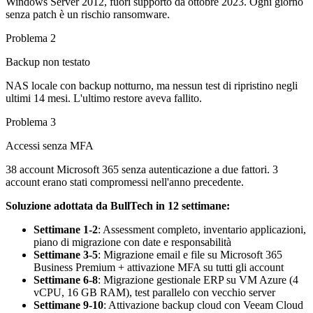
Windows Server 2012, fuori supporto da ottobre 2023. Ogni giorno
senza patch è un rischio ransomware.
Problema 2
Backup non testato
NAS locale con backup notturno, ma nessun test di ripristino negli
ultimi 14 mesi. L'ultimo restore aveva fallito.
Problema 3
Accessi senza MFA
38 account Microsoft 365 senza autenticazione a due fattori. 3
account erano stati compromessi nell'anno precedente.
Soluzione adottata da BullTech in 12 settimane:
Settimane 1-2
: Assessment completo, inventario applicazioni,
piano di migrazione con date e responsabilità
Settimane 3-5
: Migrazione email e file su Microsoft 365
Business Premium + attivazione MFA su tutti gli account
Settimane 6-8
: Migrazione gestionale ERP su VM Azure (4
vCPU, 16 GB RAM), test parallelo con vecchio server
Settimane 9-10
: Attivazione backup cloud con Veeam Cloud