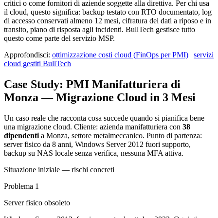
critici o come fornitori di aziende soggette alla direttiva. Per chi usa
il cloud, questo significa: backup testato con RTO documentato, log
di accesso conservati almeno 12 mesi, cifratura dei dati a riposo e in
transito, piano di risposta agli incidenti. BullTech gestisce tutto
questo come parte del servizio MSP.
Approfondisci:
ottimizzazione costi cloud (FinOps per PMI)
|
servizi
cloud gestiti BullTech
Case Study: PMI Manifatturiera di
Monza — Migrazione Cloud in 3 Mesi
Un caso reale che racconta cosa succede quando si pianifica bene
una migrazione cloud. Cliente: azienda manifatturiera con
38
dipendenti
a Monza, settore metalmeccanico. Punto di partenza:
server fisico da 8 anni, Windows Server 2012 fuori supporto,
backup su NAS locale senza verifica, nessuna MFA attiva.
Situazione iniziale — rischi concreti
Problema 1
Server fisico obsoleto