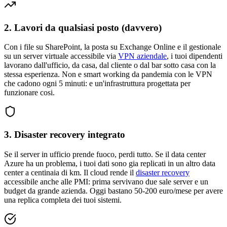
2. Lavori da qualsiasi posto (davvero)
Con i file su SharePoint, la posta su Exchange Online e il gestionale
su un server virtuale accessibile via
VPN aziendale
, i tuoi dipendenti
lavorano dall'ufficio, da casa, dal cliente o dal bar sotto casa con la
stessa esperienza. Non e smart working da pandemia con le VPN
che cadono ogni 5 minuti: e un'infrastruttura progettata per
funzionare cosi.
3. Disaster recovery integrato
Se il server in ufficio prende fuoco, perdi tutto. Se il data center
Azure ha un problema, i tuoi dati sono gia replicati in un altro data
center a centinaia di km. Il cloud rende il
disaster recovery
accessibile anche alle PMI: prima servivano due sale server e un
budget da grande azienda. Oggi bastano 50-200 euro/mese per avere
una replica completa dei tuoi sistemi.