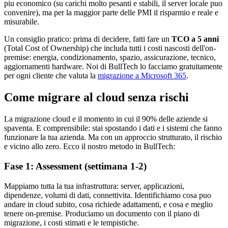
piu economico (su carichi molto pesanti e stabili, il server locale puo
convenire), ma per la maggior parte delle PMI il risparmio e reale e
misurabile.
Un consiglio pratico: prima di decidere, fatti fare un
TCO a 5 anni
(Total Cost of Ownership) che includa tutti i costi nascosti dell'on-
premise: energia, condizionamento, spazio, assicurazione, tecnico,
aggiornamenti hardware. Noi di BullTech lo facciamo gratuitamente
per ogni cliente che valuta la
migrazione a Microsoft 365
.
Come migrare al cloud senza rischi
La migrazione cloud e il momento in cui il 90% delle aziende si
spaventa. E comprensibile: stai spostando i dati e i sistemi che fanno
funzionare la tua azienda. Ma con un approccio strutturato, il rischio
e vicino allo zero. Ecco il nostro metodo in BullTech:
Fase 1: Assessment (settimana 1-2)
Mappiamo tutta la tua infrastruttura: server, applicazioni,
dipendenze, volumi di dati, connettivita. Identifichiamo cosa puo
andare in cloud subito, cosa richiede adattamenti, e cosa e meglio
tenere on-premise. Produciamo un documento con il piano di
migrazione, i costi stimati e le tempistiche.