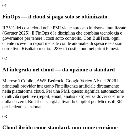
01
FinOps — il cloud si paga solo se ottimizzato
Il 35% dei costi cloud nelle PMI viene sprecato in risorse inutilizzate
(Gartner 2025). Il FinOps è la disciplina che combina tecnologia e
governance per tenere i costi sotto controllo. Con BullTech, ogni
cliente riceve un report mensile con le anomalie di spesa e le azioni
correttive. Risultato medio: -28% di costi cloud nei primi 6 mesi.
02
AI integrata nel cloud — da opzione a standard
Microsoft Copilot, AWS Bedrock, Google Vertex AI: nel 2026 i
principali provider integrano l'intelligenza artificiale direttamente
nella piattaforma cloud. Per una PMI, questo significa automazione
di attività ripetitive (report, email, analisi dati) senza dover costruire
nulla da zero. BullTech sta già attivando Copilot per Microsoft 365
per i clienti selezionati.
03
Cloud ibrido come standard, non come eccezione