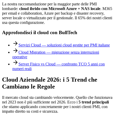
La nostra raccomandazione per la maggior parte delle PMI
lombarde:
cloud ibrido con Microsoft Azure + NAS locale
. M365
per email e collaboration, Azure per backup e disaster recovery,
server locale o virtualizzato per il gestionale. Il 65% dei nostri clienti
usa questa configurazione.
Approfondisci il cloud con BullTech
Servizi Cloud — soluzioni cloud gestite per PMI italiane
Cloud Migration — migrazione senza interruzioni
operative
Server Fisico vs Cloud — confronto TCO 5 anni con
numeri reali
Cloud Aziendale 2026: i 5 Trend che
Cambiano le Regole
Il mercato cloud sta cambiando velocemente. Quello che funzionava
nel 2023 non è più sufficiente nel 2026. Ecco i
5 trend principali
che stiamo applicando concretamente per i nostri clienti PMI, con
impatto diretto su costi e sicurezza.