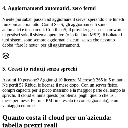
4. Aggiornamenti automatici, zero fermi
Niente piu sabati passati ad aggiornare il server sperando che lunedi
funzioni ancora tutto. Con il SaaS, gli aggiornamenti sono
automatici e trasparenti. Con il IaaS, il provider gestisce l'hardware e
tu gestisci solo il sistema operativo (o lo fa il tuo MSP). Risultato: i
tuoi sistemi sono sempre aggiornati e sicuri, senza che nessuno
debba “fare la notte” per gli aggiornamenti.
5. Cresci (o riduci) senza sprechi
Assumi 10 persone? Aggiungi 10 licenze Microsoft 365 in 5 minuti.
Ne perdi 5? Riduci le licenze il mese dopo. Con un server fisico,
compri capacita per il picco massimo e la maggior parte del tempo la
sprechi. Il cloud elimina questo problema: paghi quello che usi,
mese per mese. Per una PMI in crescita (o con stagionalita), e un
vantaggio enorme.
Quanto costa il cloud per un'azienda:
tabella prezzi reali