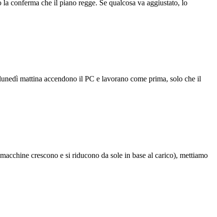
o la conferma che il piano regge. Se qualcosa va aggiustato, lo
ti lunedì mattina accendono il PC e lavorano come prima, solo che il
 macchine crescono e si riducono da sole in base al carico), mettiamo