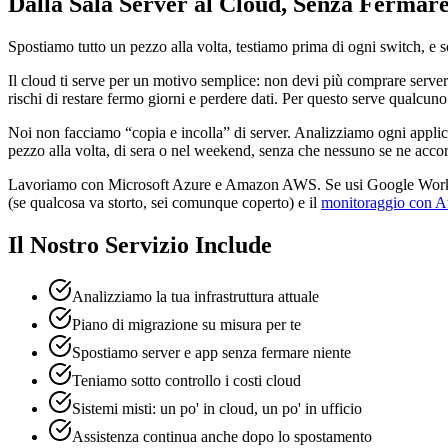
Dalla Sala Server al Cloud, Senza Fermare
Spostiamo tutto un pezzo alla volta, testiamo prima di ogni switch, e 
Il cloud ti serve per un motivo semplice: non devi più comprare server 
rischi di restare fermo giorni e perdere dati. Per questo serve qualcuno 
Noi non facciamo “copia e incolla” di server. Analizziamo ogni applic
pezzo alla volta, di sera o nel weekend, senza che nessuno se ne acco
Lavoriamo con Microsoft Azure e Amazon AWS. Se usi Google Worksp
(se qualcosa va storto, sei comunque coperto) e il
monitoraggio con A
Il Nostro Servizio Include
Analizziamo la tua infrastruttura attuale
Piano di migrazione su misura per te
Spostiamo server e app senza fermare niente
Teniamo sotto controllo i costi cloud
Sistemi misti: un po' in cloud, un po' in ufficio
Assistenza continua anche dopo lo spostamento