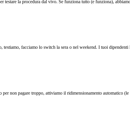
er testare la procedura dal vivo. Se funziona tutto (e funziona), abbiam
elo, testiamo, facciamo lo switch la sera o nel weekend. I tuoi dipenden
so per non pagare troppo, attiviamo il ridimensionamento automatico (le