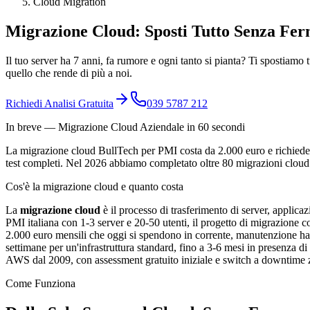
Cloud Migration
Migrazione Cloud:
Sposti Tutto Senza Fer
Il tuo server ha 7 anni, fa rumore e ogni tanto si pianta? Ti spostia
quello che rende di più a noi.
Richiedi Analisi Gratuita
039 5787 212
In breve — Migrazione Cloud Aziendale in 60 secondi
La migrazione cloud BullTech per PMI costa da 2.000 euro e richiede 
test completi. Nel 2026 abbiamo completato oltre 80 migrazioni cloud 
Cos'è la migrazione cloud e quanto costa
La
migrazione cloud
è il processo di trasferimento di server, applicaz
PMI italiana con 1-3 server e 20-50 utenti, il progetto di migrazione
2.000 euro mensili che oggi si spendono in corrente, manutenzione hard
settimane per un'infrastruttura standard, fino a 3-6 mesi in presenza di
AWS dal 2009, con assessment gratuito iniziale e switch a downtime z
Come Funziona