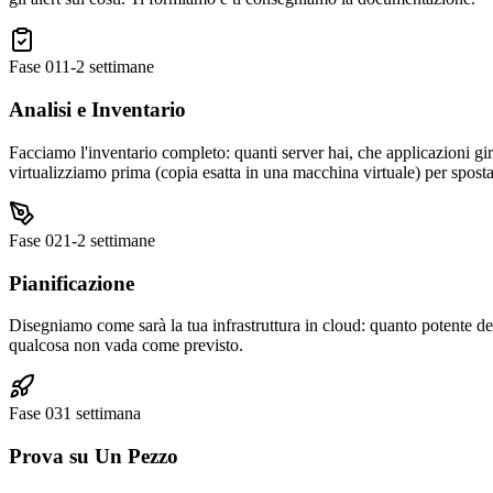
Fase
01
1-2 settimane
Analisi e Inventario
Facciamo l'inventario completo: quanti server hai, che applicazioni gi
virtualizziamo prima (copia esatta in una macchina virtuale) per sposta
Fase
02
1-2 settimane
Pianificazione
Disegniamo come sarà la tua infrastruttura in cloud: quanto potente de
qualcosa non vada come previsto.
Fase
03
1 settimana
Prova su Un Pezzo