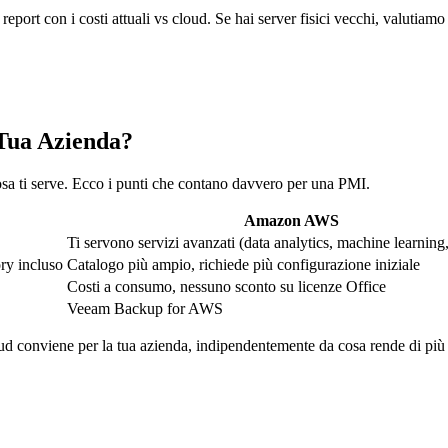
 report con i costi attuali vs cloud. Se hai server fisici vecchi, valutiam
Tua Azienda?
cosa ti serve. Ecco i punti che contano davvero per una PMI.
Amazon AWS
Ti servono servizi avanzati (data analytics, machine learning
ry incluso
Catalogo più ampio, richiede più configurazione iniziale
Costi a consumo, nessuno sconto su licenze Office
Veeam Backup for AWS
ud conviene per la tua azienda, indipendentemente da cosa rende di più 