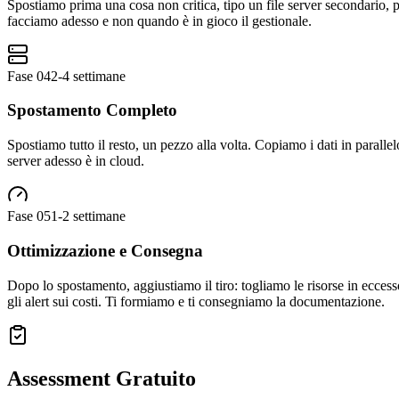
Spostiamo prima una cosa non critica, tipo un file server secondario, p
facciamo adesso e non quando è in gioco il gestionale.
Fase
04
2-4 settimane
Spostamento Completo
Spostiamo tutto il resto, un pezzo alla volta. Copiamo i dati in parall
server adesso è in cloud.
Fase
05
1-2 settimane
Ottimizzazione e Consegna
Dopo lo spostamento, aggiustiamo il tiro: togliamo le risorse in ecces
gli alert sui costi. Ti formiamo e ti consegniamo la documentazione.
Assessment Gratuito