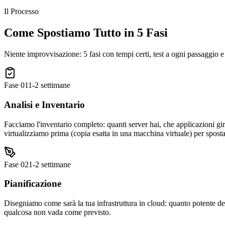
Il Processo
Come Spostiamo Tutto in 5 Fasi
Niente improvvisazione: 5 fasi con tempi certi, test a ogni passaggio 
Fase
01
1-2 settimane
Analisi e Inventario
Facciamo l'inventario completo: quanti server hai, che applicazioni gi
virtualizziamo prima (copia esatta in una macchina virtuale) per sposta
Fase
02
1-2 settimane
Pianificazione
Disegniamo come sarà la tua infrastruttura in cloud: quanto potente de
qualcosa non vada come previsto.