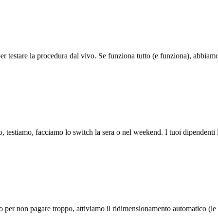
er testare la procedura dal vivo. Se funziona tutto (e funziona), abbiam
elo, testiamo, facciamo lo switch la sera o nel weekend. I tuoi dipenden
so per non pagare troppo, attiviamo il ridimensionamento automatico (le