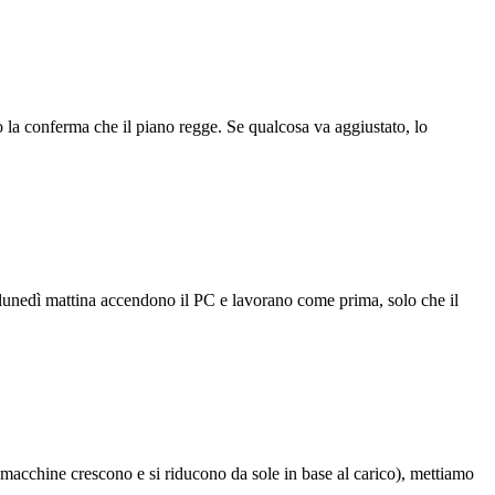
o la conferma che il piano regge. Se qualcosa va aggiustato, lo
ti lunedì mattina accendono il PC e lavorano come prima, solo che il
 macchine crescono e si riducono da sole in base al carico), mettiamo