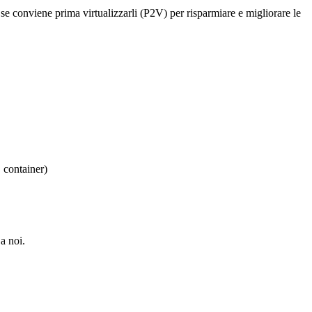
o se conviene prima virtualizzarli (P2V) per risparmiare e migliorare le
, container)
a noi.