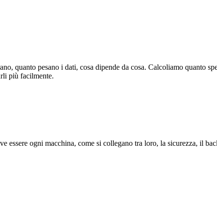
rano, quanto pesano i dati, cosa dipende da cosa. Calcoliamo quanto spend
rli più facilmente.
ve essere ogni macchina, come si collegano tra loro, la sicurezza, il bac