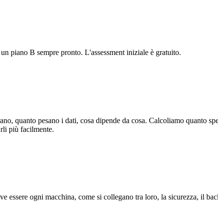
e un piano B sempre pronto. L'assessment iniziale è gratuito.
rano, quanto pesano i dati, cosa dipende da cosa. Calcoliamo quanto spend
rli più facilmente.
ve essere ogni macchina, come si collegano tra loro, la sicurezza, il bac