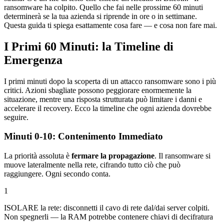
ransomware ha colpito. Quello che fai nelle prossime 60 minuti
determinerà se la tua azienda si riprende in ore o in settimane.
Questa guida ti spiega esattamente cosa fare — e cosa non fare mai.
I Primi 60 Minuti: la Timeline di
Emergenza
I primi minuti dopo la scoperta di un attacco ransomware sono i più
critici. Azioni sbagliate possono peggiorare enormemente la
situazione, mentre una risposta strutturata può limitare i danni e
accelerare il recovery. Ecco la timeline che ogni azienda dovrebbe
seguire.
Minuti 0-10: Contenimento Immediato
La priorità assoluta è
fermare la propagazione
. Il ransomware si
muove lateralmente nella rete, cifrando tutto ciò che può
raggiungere. Ogni secondo conta.
1
ISOLARE la rete: disconnetti il cavo di rete dal/dai server colpiti.
Non spegnerli — la RAM potrebbe contenere chiavi di decifratura