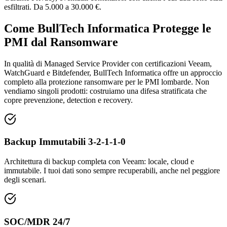
esfiltrati. Da 5.000 a 30.000 €.
Come BullTech Informatica Protegge le
PMI dal Ransomware
In qualità di Managed Service Provider con certificazioni Veeam,
WatchGuard e Bitdefender, BullTech Informatica offre un approccio
completo alla protezione ransomware per le PMI lombarde. Non
vendiamo singoli prodotti: costruiamo una difesa stratificata che
copre prevenzione, detection e recovery.
Backup Immutabili 3-2-1-1-0
Architettura di backup completa con Veeam: locale, cloud e
immutabile. I tuoi dati sono sempre recuperabili, anche nel peggiore
degli scenari.
SOC/MDR 24/7