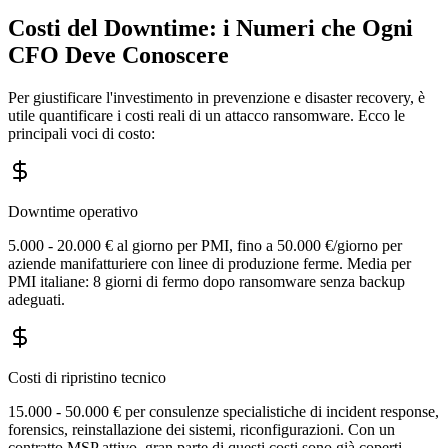
Costi del Downtime: i Numeri che Ogni
CFO Deve Conoscere
Per giustificare l'investimento in prevenzione e disaster recovery, è
utile quantificare i costi reali di un attacco ransomware. Ecco le
principali voci di costo:
Downtime operativo
5.000 - 20.000 € al giorno per PMI, fino a 50.000 €/giorno per
aziende manifatturiere con linee di produzione ferme. Media per
PMI italiane: 8 giorni di fermo dopo ransomware senza backup
adeguati.
Costi di ripristino tecnico
15.000 - 50.000 € per consulenze specialistiche di incident response,
forensics, reinstallazione dei sistemi, riconfigurazioni. Con un
contratto MSP attivo, gran parte di questi costi sono già coperti.