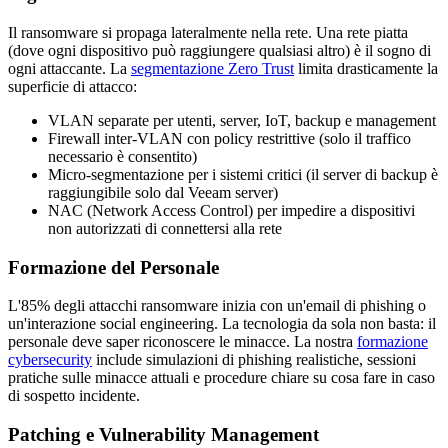
Il ransomware si propaga lateralmente nella rete. Una rete piatta
(dove ogni dispositivo può raggiungere qualsiasi altro) è il sogno di
ogni attaccante. La
segmentazione Zero Trust
limita drasticamente la
superficie di attacco:
VLAN separate per utenti, server, IoT, backup e management
Firewall inter-VLAN con policy restrittive (solo il traffico
necessario è consentito)
Micro-segmentazione per i sistemi critici (il server di backup è
raggiungibile solo dal Veeam server)
NAC (Network Access Control) per impedire a dispositivi
non autorizzati di connettersi alla rete
Formazione del Personale
L'85% degli attacchi ransomware inizia con un'email di phishing o
un'interazione social engineering. La tecnologia da sola non basta: il
personale deve saper riconoscere le minacce. La nostra
formazione
cybersecurity
include simulazioni di phishing realistiche, sessioni
pratiche sulle minacce attuali e procedure chiare su cosa fare in caso
di sospetto incidente.
Patching e Vulnerability Management