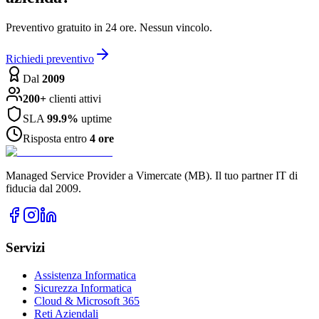
Preventivo gratuito in 24 ore. Nessun vincolo.
Richiedi preventivo
Dal
2009
200+
clienti attivi
SLA
99.9%
uptime
Risposta entro
4 ore
Managed Service Provider a Vimercate (MB). Il tuo partner IT di
fiducia dal 2009.
Servizi
Assistenza Informatica
Sicurezza Informatica
Cloud & Microsoft 365
Reti Aziendali