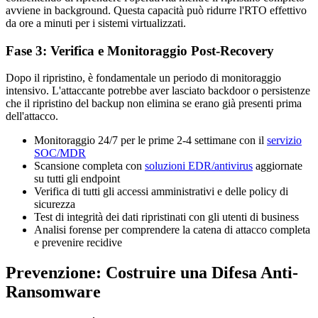
avviene in background. Questa capacità può ridurre l'RTO effettivo
da ore a minuti per i sistemi virtualizzati.
Fase 3: Verifica e Monitoraggio Post-Recovery
Dopo il ripristino, è fondamentale un periodo di monitoraggio
intensivo. L'attaccante potrebbe aver lasciato backdoor o persistenze
che il ripristino del backup non elimina se erano già presenti prima
dell'attacco.
Monitoraggio 24/7 per le prime 2-4 settimane con il
servizio
SOC/MDR
Scansione completa con
soluzioni EDR/antivirus
aggiornate
su tutti gli endpoint
Verifica di tutti gli accessi amministrativi e delle policy di
sicurezza
Test di integrità dei dati ripristinati con gli utenti di business
Analisi forense per comprendere la catena di attacco completa
e prevenire recidive
Prevenzione: Costruire una Difesa Anti-
Ransomware