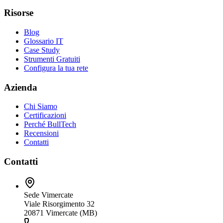
Risorse
Blog
Glossario IT
Case Study
Strumenti Gratuiti
Configura la tua rete
Azienda
Chi Siamo
Certificazioni
Perché BullTech
Recensioni
Contatti
Contatti
Sede Vimercate
Viale Risorgimento 32
20871 Vimercate (MB)