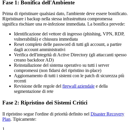
Fase 1: Bonifica dell'Ambiente
Prima di ripristinare qualsiasi dato, l'ambiente deve essere bonificato.
Ripristinare i backup nella stessa infrastruttura compromessa
significa rischiare una re-infezione immediata. La bonifica prevede:
Identificazione del vettore di ingresso (phishing, VPN, RDP,
vulnerabilità) e chiusura immediata
Reset completo delle password di tutti gli account, a partire
dagli account amministrativi
Verifica dell'integrità di Active Directory (gli attaccanti spesso
creano backdoor AD)
Reinstallazione del sistema operativo su tutti i server
compromessi (non fidarsi del ripristino in-place)
Aggiornamento di tutti i sistemi con le patch di sicurezza più
recenti
Revisione delle regole del
firewall aziendale
e della
segmentazione di rete
Fase 2: Ripristino dei Sistemi Critici
Il ripristino segue l'ordine di priorità definito nel
Disaster Recovery
Plan
. Tipicamente:
1