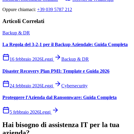
Oppure chiamaci:
+39 039 5787 212
Articoli Correlati
Backup & DR
La Regola del 3-2-1 per il Backup Aziendale: Guida Completa
16 febbraio 2026
Leggi
Backup & DR
Disaster Recovery Plan PMI: Template e Guida 2026
24 febbraio 2026
Leggi
Cybersecurity
Proteggere l'Azienda dal Ransomware: Guida Completa
5 febbraio 2026
Leggi
Hai bisogno di assistenza IT per la tua
azienda?