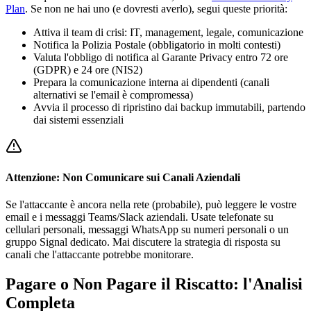
Plan
. Se non ne hai uno (e dovresti averlo), segui queste priorità:
Attiva il team di crisi: IT, management, legale, comunicazione
Notifica la Polizia Postale (obbligatorio in molti contesti)
Valuta l'obbligo di notifica al Garante Privacy entro 72 ore
(GDPR) e 24 ore (NIS2)
Prepara la comunicazione interna ai dipendenti (canali
alternativi se l'email è compromessa)
Avvia il processo di ripristino dai backup immutabili, partendo
dai sistemi essenziali
Attenzione: Non Comunicare sui Canali Aziendali
Se l'attaccante è ancora nella rete (probabile), può leggere le vostre
email e i messaggi Teams/Slack aziendali. Usate telefonate su
cellulari personali, messaggi WhatsApp su numeri personali o un
gruppo Signal dedicato. Mai discutere la strategia di risposta su
canali che l'attaccante potrebbe monitorare.
Pagare o Non Pagare il Riscatto: l'Analisi
Completa