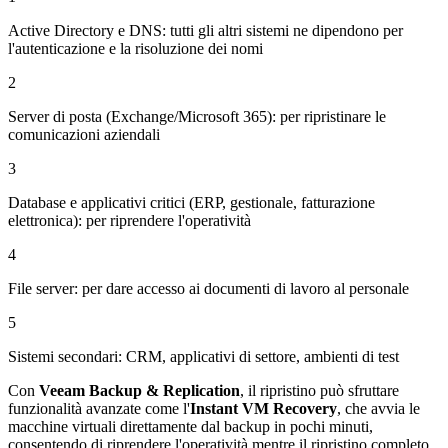
Active Directory e DNS: tutti gli altri sistemi ne dipendono per
l'autenticazione e la risoluzione dei nomi
2
Server di posta (Exchange/Microsoft 365): per ripristinare le
comunicazioni aziendali
3
Database e applicativi critici (ERP, gestionale, fatturazione
elettronica): per riprendere l'operatività
4
File server: per dare accesso ai documenti di lavoro al personale
5
Sistemi secondari: CRM, applicativi di settore, ambienti di test
Con
Veeam Backup & Replication
, il ripristino può sfruttare
funzionalità avanzate come l'
Instant VM Recovery
, che avvia le
macchine virtuali direttamente dal backup in pochi minuti,
consentendo di riprendere l'operatività mentre il ripristino completo