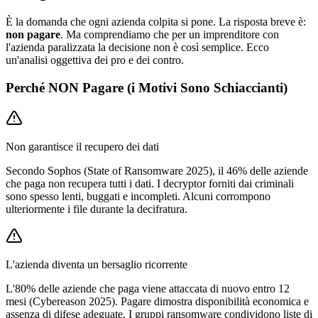
È la domanda che ogni azienda colpita si pone. La risposta breve è:
non pagare
. Ma comprendiamo che per un imprenditore con
l'azienda paralizzata la decisione non è così semplice. Ecco
un'analisi oggettiva dei pro e dei contro.
Perché NON Pagare (i Motivi Sono Schiaccianti)
Non garantisce il recupero dei dati
Secondo Sophos (State of Ransomware 2025), il 46% delle aziende
che paga non recupera tutti i dati. I decryptor forniti dai criminali
sono spesso lenti, buggati e incompleti. Alcuni corrompono
ulteriormente i file durante la decifratura.
L'azienda diventa un bersaglio ricorrente
L'80% delle aziende che paga viene attaccata di nuovo entro 12
mesi (Cybereason 2025). Pagare dimostra disponibilità economica e
assenza di difese adeguate. I gruppi ransomware condividono liste di