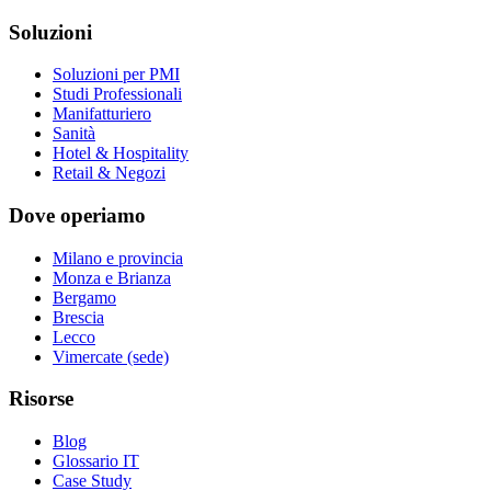
Soluzioni
Soluzioni per PMI
Studi Professionali
Manifatturiero
Sanità
Hotel & Hospitality
Retail & Negozi
Dove operiamo
Milano e provincia
Monza e Brianza
Bergamo
Brescia
Lecco
Vimercate (sede)
Risorse
Blog
Glossario IT
Case Study