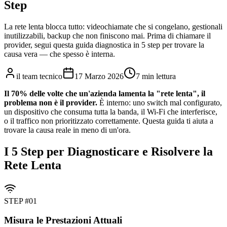
Step
La rete lenta blocca tutto: videochiamate che si congelano, gestionali
inutilizzabili, backup che non finiscono mai. Prima di chiamare il
provider, segui questa guida diagnostica in 5 step per trovare la
causa vera — che spesso è interna.
il team tecnico
17 Marzo 2026
7 min lettura
Il 70% delle volte che un'azienda lamenta la "rete lenta", il
problema non è il provider.
È interno: uno switch mal configurato,
un dispositivo che consuma tutta la banda, il Wi-Fi che interferisce,
o il traffico non prioritizzato correttamente. Questa guida ti aiuta a
trovare la causa reale in meno di un'ora.
I 5 Step per Diagnosticare e Risolvere la
Rete Lenta
STEP #
01
Misura le Prestazioni Attuali