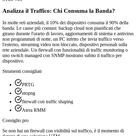
Analizza il Traffico: Chi Consuma la Banda?
In molte reti aziendali, il 10% dei dispositivi consuma il 90% della
banda. Le cause più comuni: backup cloud non pianificati che
girano durante l'orario di lavoro, aggiornamenti di sistema e antivirus
non programmati di notte, un PC infetto che invia traffico verso
l'esterno, streaming video non bloccato, dispositivi personali sulla
rete aziendale. Un firewall con funzionalità di traffic monitoring o
uno switch managed con SNMP mostrano subito il traffico per
dispositivo.
Strumenti consigliati
PRTG
ntopng
firewall con traffic shaping
Atera RMM
Consiglio pro
Se non hai un firewall con visibilità sul traffico, è il momento di