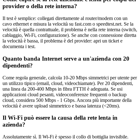
provider o della rete interna?
Il test è semplice: collegati direttamente al router/modem con un
cavo ethernet e misura la velocità su fast.com o speedtest.net. Se la
velocità è quella contrattuale, il problema è nella rete interna (switch,
cablaggio, Wi-Fi, configurazione). Se anche con connessione diretta
la velocità è bassa, il problema è del provider: apri un ticket e
documenta i test.
Quanto banda Internet serve a un'azienda con 20
dipendenti?
Come regola generale, calcola 10-20 Mbps simmetrici per utente per
un utilizzo tipico (email, cloud, videochiamate). Per 20 dipendenti,
una linea da 200-400 Mbps in fibra FTTH è adeguata. Se usi
applicazioni cloud pesanti, videoconferenze frequenti o backup
cloud, considera 500 Mbps - 1 Gbps. Ancora più importante della
velocità è avere upload simmetrico e bassa latenza (<20ms).
Il Wi-Fi può essere la causa della rete lenta in
azienda?
Assolutamente sì. Il Wi-Fi è spesso il collo di bottiglia invisibile.