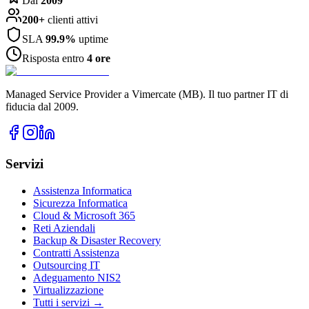
Dal
2009
200+
clienti attivi
SLA
99.9%
uptime
Risposta entro
4 ore
Managed Service Provider a Vimercate (MB). Il tuo partner IT di
fiducia dal 2009.
Servizi
Assistenza Informatica
Sicurezza Informatica
Cloud & Microsoft 365
Reti Aziendali
Backup & Disaster Recovery
Contratti Assistenza
Outsourcing IT
Adeguamento NIS2
Virtualizzazione
Tutti i servizi →