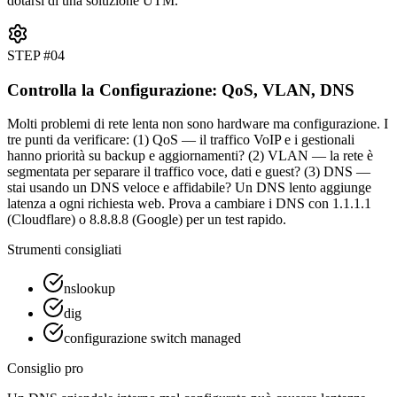
dotarsi di una soluzione UTM.
STEP #
04
Controlla la Configurazione: QoS, VLAN, DNS
Molti problemi di rete lenta non sono hardware ma configurazione. I
tre punti da verificare: (1) QoS — il traffico VoIP e i gestionali
hanno priorità su backup e aggiornamenti? (2) VLAN — la rete è
segmentata per separare il traffico voce, dati e guest? (3) DNS —
stai usando un DNS veloce e affidabile? Un DNS lento aggiunge
latenza a ogni richiesta web. Prova a cambiare i DNS con 1.1.1.1
(Cloudflare) o 8.8.8.8 (Google) per un test rapido.
Strumenti consigliati
nslookup
dig
configurazione switch managed
Consiglio pro