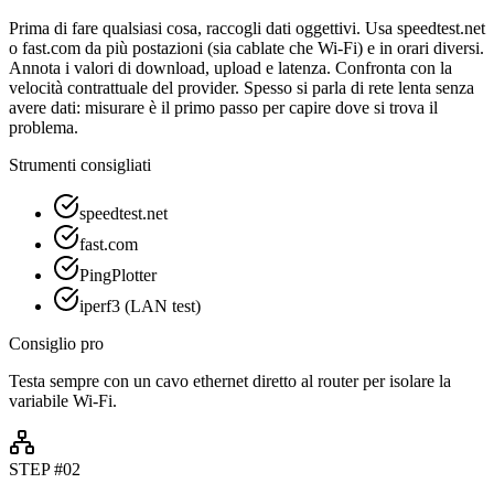
Prima di fare qualsiasi cosa, raccogli dati oggettivi. Usa speedtest.net
o fast.com da più postazioni (sia cablate che Wi-Fi) e in orari diversi.
Annota i valori di download, upload e latenza. Confronta con la
velocità contrattuale del provider. Spesso si parla di rete lenta senza
avere dati: misurare è il primo passo per capire dove si trova il
problema.
Strumenti consigliati
speedtest.net
fast.com
PingPlotter
iperf3 (LAN test)
Consiglio pro
Testa sempre con un cavo ethernet diretto al router per isolare la
variabile Wi-Fi.
STEP #
02