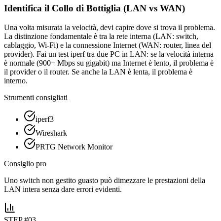
Identifica il Collo di Bottiglia (LAN vs WAN)
Una volta misurata la velocità, devi capire dove si trova il problema.
La distinzione fondamentale è tra la rete interna (LAN: switch,
cablaggio, Wi-Fi) e la connessione Internet (WAN: router, linea del
provider). Fai un test iperf tra due PC in LAN: se la velocità interna
è normale (900+ Mbps su gigabit) ma Internet è lento, il problema è
il provider o il router. Se anche la LAN è lenta, il problema è
interno.
Strumenti consigliati
iperf3
Wireshark
PRTG Network Monitor
Consiglio pro
Uno switch non gestito guasto può dimezzare le prestazioni della
LAN intera senza dare errori evidenti.
STEP #
03