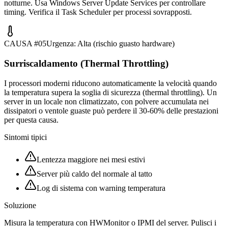
notturne. Usa Windows Server Update Services per controllare
timing. Verifica il Task Scheduler per processi sovrapposti.
CAUSA #
05
Urgenza:
Alta (rischio guasto hardware)
Surriscaldamento (Thermal Throttling)
I processori moderni riducono automaticamente la velocità quando
la temperatura supera la soglia di sicurezza (thermal throttling). Un
server in un locale non climatizzato, con polvere accumulata nei
dissipatori o ventole guaste può perdere il 30-60% delle prestazioni
per questa causa.
Sintomi tipici
Lentezza maggiore nei mesi estivi
Server più caldo del normale al tatto
Log di sistema con warning temperatura
Soluzione
Misura la temperatura con HWMonitor o IPMI del server. Pulisci i