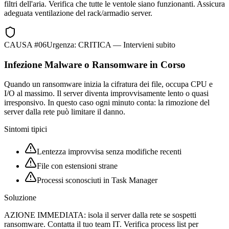
filtri dell'aria. Verifica che tutte le ventole siano funzionanti. Assicura
adeguata ventilazione del rack/armadio server.
CAUSA #
06
Urgenza:
CRITICA — Intervieni subito
Infezione Malware o Ransomware in Corso
Quando un ransomware inizia la cifratura dei file, occupa CPU e
I/O al massimo. Il server diventa improvvisamente lento o quasi
irresponsivo. In questo caso ogni minuto conta: la rimozione del
server dalla rete può limitare il danno.
Sintomi tipici
Lentezza improvvisa senza modifiche recenti
File con estensioni strane
Processi sconosciuti in Task Manager
Soluzione
AZIONE IMMEDIATA: isola il server dalla rete se sospetti
ransomware. Contatta il tuo team IT. Verifica process list per