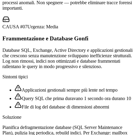
processi anomali. Non spegnere — potrebbe eliminare tracce forensi
importanti.
CAUSA #
07
Urgenza:
Media
Frammentazione e Database Gonfi
Database SQL, Exchange, Active Directory e applicazioni gestionali
che crescono senza manutenzione sviluppano inefficienze strutturali.
Log non rimossi, indici non ottimizzati e database frammentati
rallentano le query in modo progressivo e silenzioso.
Sintomi tipici
Applicazioni gestionali sempre più lente nel tempo
Query SQL che prima duravano 1 secondo ora durano 10
File di log del database di dimensioni abnormi
Soluzione
Pianifica defragmentazione database (SQL Server Maintenance
Plan), pulizia log periodica, rebuild indici. Per Exchange: mailbox