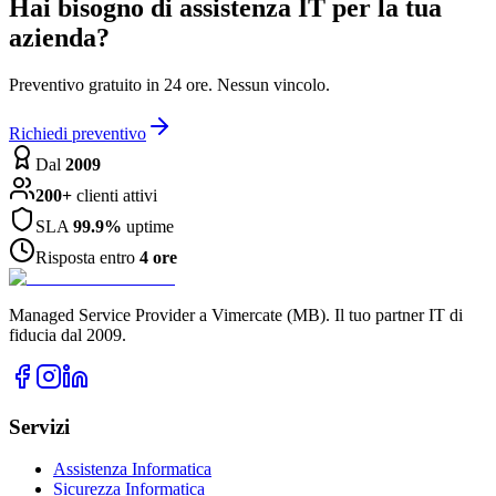
Hai bisogno di assistenza IT per la tua
azienda?
Preventivo gratuito in 24 ore. Nessun vincolo.
Richiedi preventivo
Dal
2009
200+
clienti attivi
SLA
99.9%
uptime
Risposta entro
4 ore
Managed Service Provider a Vimercate (MB). Il tuo partner IT di
fiducia dal 2009.
Servizi
Assistenza Informatica
Sicurezza Informatica