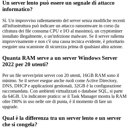
Un server lento può essere un segnale di attacco
informatico?
Sì. Un improvviso rallentamento del server senza modifiche recenti
all'infrastruttura può indicare un attacco ransomware in corso (la
cifratura dei file consuma CPU e I/O al massimo), un cryptominer
installato illegalmente, o un'infezione malware. Se il server rallenta
improvvisamente e non c'è una causa tecnica evidente, è prioritario
eseguire una scansione di sicurezza prima di qualsiasi altra azione.
Quanta RAM serve a un server Windows Server
2022 per 20 utenti?
Per un file server/print server con 20 utenti, 16GB RAM sono il
minimo. Se il server esegue anche ruoli come Active Directory,
DNS, DHCP e applicazioni gestionali, 32GB è la configurazione
raccomandata. Con ambienti virtualizzati o database SQL, si parte
da 64GB. Un indicatore pratico: se il Task Manager mostra la RAM
oltre l'80% in uso nelle ore di punta, è il momento di fare un
upgrade.
Qual è la differenza tra un server lento e un server
che si congela?