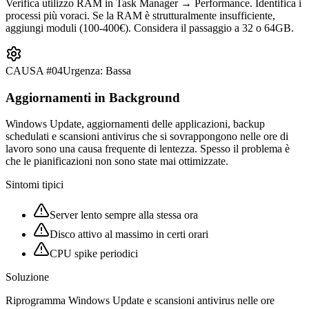
Verifica utilizzo RAM in Task Manager → Performance. Identifica i
processi più voraci. Se la RAM è strutturalmente insufficiente,
aggiungi moduli (100-400€). Considera il passaggio a 32 o 64GB.
CAUSA #
04
Urgenza:
Bassa
Aggiornamenti in Background
Windows Update, aggiornamenti delle applicazioni, backup
schedulati e scansioni antivirus che si sovrappongono nelle ore di
lavoro sono una causa frequente di lentezza. Spesso il problema è
che le pianificazioni non sono state mai ottimizzate.
Sintomi tipici
Server lento sempre alla stessa ora
Disco attivo al massimo in certi orari
CPU spike periodici
Soluzione
Riprogramma Windows Update e scansioni antivirus nelle ore