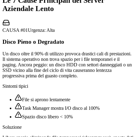
Le 7 Cause Principali del Server
Aziendale Lento
CAUSA #
01
Urgenza:
Alta
Disco Pieno o Degradato
Un disco oltre il 90% di utilizzo provoca drastici cali di prestazioni.
Il sistema operativo non trova spazio per i file temporanei e il
paging. Ancora peggio: un disco HDD con settori danneggiati o un
SSD vicino alla fine del ciclo di vita causeranno lentezza
progressiva prima del guasto completo.
Sintomi tipici
File si aprono lentamente
Task Manager mostra I/O disco al 100%
Spazio disco libero < 10%
Soluzione