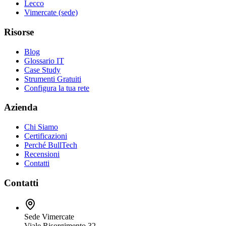
Lecco
Vimercate (sede)
Risorse
Blog
Glossario IT
Case Study
Strumenti Gratuiti
Configura la tua rete
Azienda
Chi Siamo
Certificazioni
Perché BullTech
Recensioni
Contatti
Contatti
Sede Vimercate
Viale Risorgimento 32