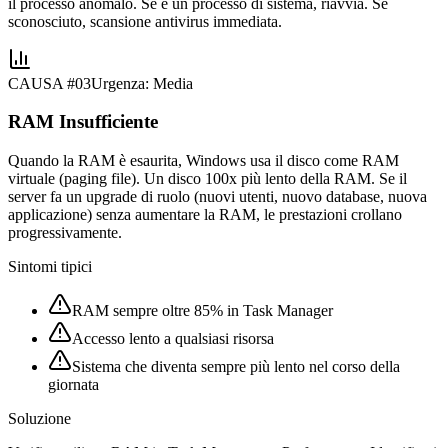
il processo anomalo. Se è un processo di sistema, riavvia. Se
sconosciuto, scansione antivirus immediata.
CAUSA #
03
Urgenza:
Media
RAM Insufficiente
Quando la RAM è esaurita, Windows usa il disco come RAM
virtuale (paging file). Un disco 100x più lento della RAM. Se il
server fa un upgrade di ruolo (nuovi utenti, nuovo database, nuova
applicazione) senza aumentare la RAM, le prestazioni crollano
progressivamente.
Sintomi tipici
RAM sempre oltre 85% in Task Manager
Accesso lento a qualsiasi risorsa
Sistema che diventa sempre più lento nel corso della
giornata
Soluzione