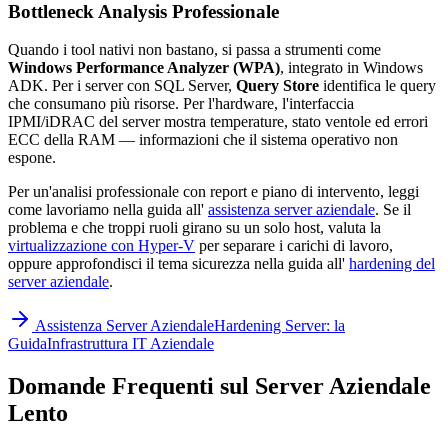
Bottleneck Analysis Professionale
Quando i tool nativi non bastano, si passa a strumenti come
Windows Performance Analyzer (WPA)
, integrato in Windows
ADK. Per i server con SQL Server,
Query Store
identifica le query
che consumano più risorse. Per l'hardware, l'interfaccia
IPMI/iDRAC del server mostra temperature, stato ventole ed errori
ECC della RAM — informazioni che il sistema operativo non
espone.
Per un'analisi professionale con report e piano di intervento, leggi
come lavoriamo nella guida all'
assistenza server aziendale
.
Se il
problema e che troppi ruoli girano su un solo host, valuta la
virtualizzazione con Hyper-V
per separare i carichi di lavoro,
oppure approfondisci il tema sicurezza nella guida all'
hardening del
server aziendale
.
Assistenza Server Aziendale
Hardening Server: la
Guida
Infrastruttura IT Aziendale
Domande Frequenti sul Server Aziendale
Lento