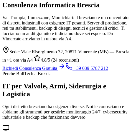
Consulenza Informatica
Brescia
Val Trompia, Lumezzane, Montichiari: il bresciano e un concentrato
di distretti industriali con esigenze IT pesanti. Server di produzione,
reti tra stabilimenti, backup di disegni tecnici e gestionali critici. Ti
facciamo un audit gratuito e ti diciamo dove sei esposto. Da
Vimercate arriviamo in un'ora via A4.
Sede: Viale Risorgimento 32, 20871 Vimercate (MB) — Brescia
in ~1 ora via A4
|
4.8/5 (24 recensioni)
Richiedi Consulenza Gratuita
+39 039 5787 212
Perche BullTech a Brescia
IT per Valvole, Armi, Siderurgia e
Logistica
Ogni distretto bresciano ha esigenze diverse. Noi le conosciamo e
abbiamo gli strumenti per gestirle: monitoraggio 24/7, cybersecurity
industriale e backup che funzionano davvero.