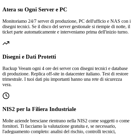
Atera su Ogni Server e PC
Monitoriamo 24/7 server di produzione, PC dell'ufficio e NAS con i
disegni tecnici. Se il disco del server gestionale si riempie di notte, il
ticket parte automaticamente e interveniamo prima dell'inizio turno.
Disegni e Dati Protetti
Backup Veeam ogni 4 ore dei server con disegni tecnici e database
di produzione. Replica off-site in datacenter italiano. Test di restore
trimestrale. I tuoi dati piu importanti hanno una rete di sicurezza
vera.
NIS2 per la Filiera Industriale
Molte aziende bresciane rientrano nella NIS2 come soggetti o come
fornitori. Ti facciamo la valutazione gratuita e, se necessario,
l'adeguamento completo: analisi del rischio, controlli tecnici,