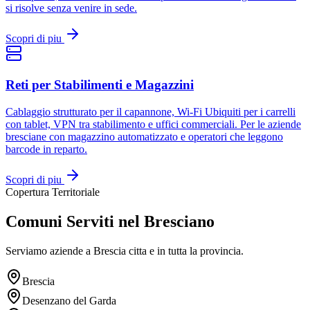
si risolve senza venire in sede.
Scopri di piu
Reti per Stabilimenti e Magazzini
Cablaggio strutturato per il capannone, Wi-Fi Ubiquiti per i carrelli
con tablet, VPN tra stabilimento e uffici commerciali. Per le aziende
bresciane con magazzino automatizzato e operatori che leggono
barcode in reparto.
Scopri di piu
Copertura Territoriale
Comuni Serviti nel Bresciano
Serviamo aziende a Brescia citta e in tutta la provincia.
Brescia
Desenzano del Garda