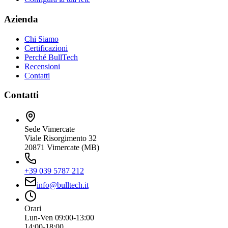
Azienda
Chi Siamo
Certificazioni
Perché BullTech
Recensioni
Contatti
Contatti
Sede Vimercate
Viale Risorgimento 32
20871 Vimercate (MB)
+39 039 5787 212
info@bulltech.it
Orari
Lun-Ven 09:00-13:00
14:00-18:00