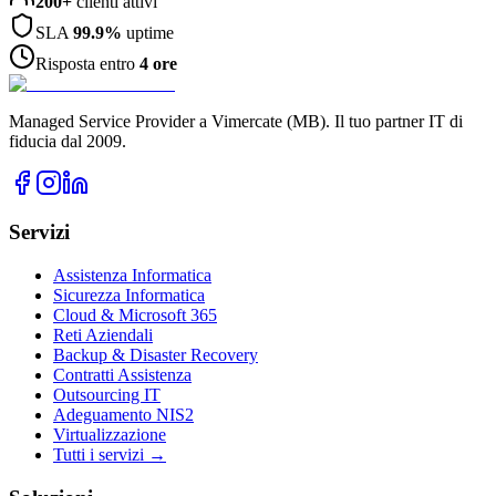
200+
clienti attivi
SLA
99.9%
uptime
Risposta entro
4 ore
Managed Service Provider a Vimercate (MB). Il tuo partner IT di
fiducia dal 2009.
Servizi
Assistenza Informatica
Sicurezza Informatica
Cloud & Microsoft 365
Reti Aziendali
Backup & Disaster Recovery
Contratti Assistenza
Outsourcing IT
Adeguamento NIS2
Virtualizzazione
Tutti i servizi →