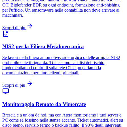
OT, Bitdefender EDR su ogni endpoint, formazione anti-phishing
per l'ufficio. Un ransomware nella contabilita non deve arrivare ai
macchinari.
Scopri di piu
NIS2 per la Filiera Metalmeccanica
Se lavori nella filiera automotive, siderurgica o delle armi, la NIS2
probabilmente ti riguarda. Ti facciamo l'analisi del rischio,
implementiamo i controlli sulla rete OT e prepariamo la
documentazione per i tuoi clienti principali.
Scopri di piu
Monitoraggio Remoto da Vimercate
Brescia e a un'ora da noi, ma con Atera monitoriamo i tuoi server e
PC come se fossimo nella stanza accanto. Ticket automatici, alert su
disco pieno, servizio fermo o backup fallito. Il 90% degli interventi