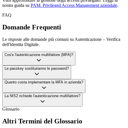
Vuoi approfondire la gestione degli accessi privilegiati? Leggi la
nostra guida su
PAM: Privileged Access Management aziendale
.
FAQ
Domande Frequenti
Le risposte alle domande più comuni su Autenticazione – Verifica
dell'Identita Digitale.
Cos'e l'autenticazione multifattore (MFA)?
Le passkey sostituiranno le password?
Quanto costa implementare la MFA in azienda?
La NIS2 richiede l'autenticazione multifattore?
Glossario
Altri Termini del Glossario