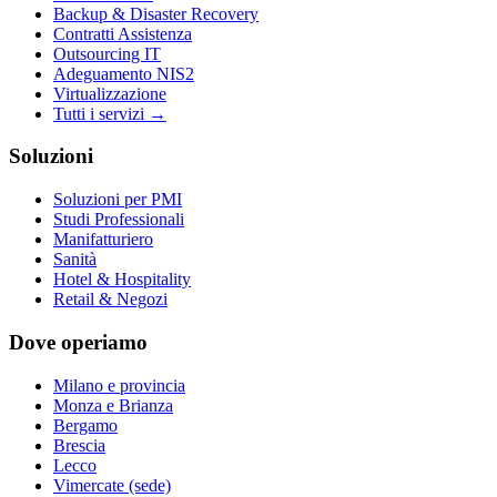
Backup & Disaster Recovery
Contratti Assistenza
Outsourcing IT
Adeguamento NIS2
Virtualizzazione
Tutti i servizi →
Soluzioni
Soluzioni per PMI
Studi Professionali
Manifatturiero
Sanità
Hotel & Hospitality
Retail & Negozi
Dove operiamo
Milano e provincia
Monza e Brianza
Bergamo
Brescia
Lecco
Vimercate (sede)