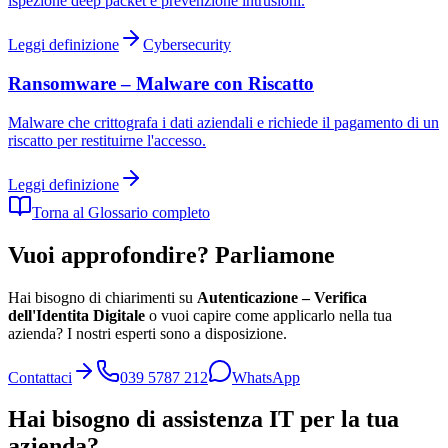
ispezione deep packet e prevenzione intrusioni.
Leggi definizione
Cybersecurity
Ransomware – Malware con Riscatto
Malware che crittografa i dati aziendali e richiede il pagamento di un
riscatto per restituirne l'accesso.
Leggi definizione
Torna al Glossario completo
Vuoi approfondire? Parliamone
Hai bisogno di chiarimenti su
Autenticazione – Verifica
dell'Identita Digitale
o vuoi capire come applicarlo nella tua
azienda? I nostri esperti sono a disposizione.
Contattaci
039 5787 212
WhatsApp
Hai bisogno di assistenza IT per la tua
azienda?