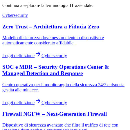
Continua a esplorare la terminologia IT aziendale.
Cybersecurity
Zero Trust – Architettura a Fiducia Zero
Modello di sicurezza dove nessun utente o dispositivo è
automaticamente considerato affidabile.
Leggi definizione
Cybersecurity
SOC e MDR – Security Operations Center &
Managed Detection and Response
Centro operativo per il monitoraggio della sicurezza 24/7 e risposta
gestita alle minacce.
Leggi definizione
Cybersecurity
Firewall NGFW – Next-Generation Firewall
Dispositivo di sicurezza avanzato che filtra il traffico di rete con