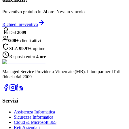
Preventivo gratuito in 24 ore. Nessun vincolo.
Richiedi preventivo
Dal
2009
200+
clienti attivi
SLA
99.9%
uptime
Risposta entro
4 ore
Managed Service Provider a Vimercate (MB). Il tuo partner IT di
fiducia dal 2009.
Servizi
Assistenza Informatica
Sicurezza Informatica
Cloud & Microsoft 365
Reti Aziendali