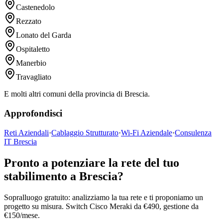
Castenedolo
Rezzato
Lonato del Garda
Ospitaletto
Manerbio
Travagliato
E molti altri comuni della provincia di Brescia.
Approfondisci
Reti Aziendali
·
Cablaggio Strutturato
·
Wi-Fi Aziendale
·
Consulenza
IT Brescia
Pronto a potenziare la rete del tuo
stabilimento a Brescia?
Sopralluogo gratuito: analizziamo la tua rete e ti proponiamo un
progetto su misura. Switch Cisco Meraki da €490, gestione da
€150/mese.