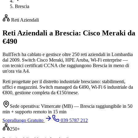
Brescia
Reti Aziendali
Reti Aziendali a
Brescia
: Cisco Meraki da
€490
BullTech ha cablato e gestisce oltre 250 reti aziendali in Lombardia
dal 2009. Switch Cisco Meraki, HPE Aruba, Wi-Fi enterprise —
con tecnici certificati CCNA che raggiungono Brescia in meno di
un'ora via A4.
Reti progettate per il distretto industriale bresciano: stabilimenti,
uffici e magazzini. Switch managed da €490, Wi-Fi 6 industriale da
€800, gestione completa da €150/mese.
Sede operativa: Vimercate (MB) — Brescia raggiungibile in 50
min + supporto remoto in 15 min
Sopralluogo Gratuito
039 5787 212
250+