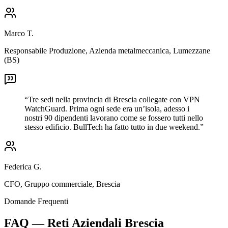
Marco T.
Responsabile Produzione
,
Azienda metalmeccanica, Lumezzane
(BS)
“
Tre sedi nella provincia di Brescia collegate con VPN
WatchGuard. Prima ogni sede era un’isola, adesso i
nostri 90 dipendenti lavorano come se fossero tutti nello
stesso edificio. BullTech ha fatto tutto in due weekend.
”
Federica G.
CFO
,
Gruppo commerciale, Brescia
Domande Frequenti
FAQ — Reti Aziendali Brescia