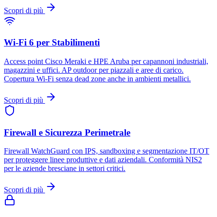
Scopri di più
Wi-Fi 6 per Stabilimenti
Access point Cisco Meraki e HPE Aruba per capannoni industriali,
magazzini e uffici. AP outdoor per piazzali e aree di carico.
Copertura Wi-Fi senza dead zone anche in ambienti metallici.
Scopri di più
Firewall e Sicurezza Perimetrale
Firewall WatchGuard con IPS, sandboxing e segmentazione IT/OT
per proteggere linee produttive e dati aziendali. Conformità NIS2
per le aziende bresciane in settori critici.
Scopri di più