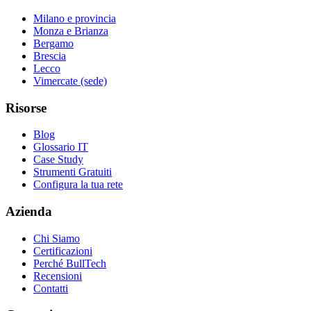
Milano e provincia
Monza e Brianza
Bergamo
Brescia
Lecco
Vimercate (sede)
Risorse
Blog
Glossario IT
Case Study
Strumenti Gratuiti
Configura la tua rete
Azienda
Chi Siamo
Certificazioni
Perché BullTech
Recensioni
Contatti