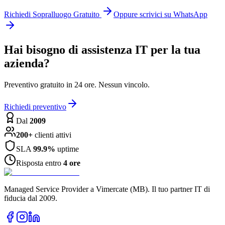
Richiedi Sopralluogo Gratuito
Oppure scrivici su WhatsApp
Hai bisogno di assistenza IT per la tua
azienda?
Preventivo gratuito in 24 ore. Nessun vincolo.
Richiedi preventivo
Dal
2009
200+
clienti attivi
SLA
99.9%
uptime
Risposta entro
4 ore
Managed Service Provider a Vimercate (MB). Il tuo partner IT di
fiducia dal 2009.