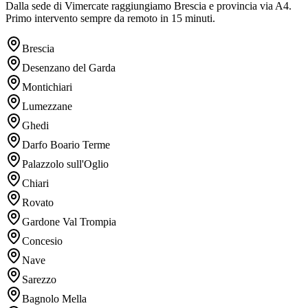
Dalla sede di Vimercate raggiungiamo Brescia e provincia via A4.
Primo intervento sempre da remoto in 15 minuti.
Brescia
Desenzano del Garda
Montichiari
Lumezzane
Ghedi
Darfo Boario Terme
Palazzolo sull'Oglio
Chiari
Rovato
Gardone Val Trompia
Concesio
Nave
Sarezzo
Bagnolo Mella