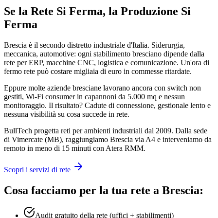
Se la Rete Si Ferma, la Produzione Si
Ferma
Brescia è il secondo distretto industriale d'Italia. Siderurgia,
meccanica, automotive: ogni stabilimento bresciano dipende dalla
rete per ERP, macchine CNC, logistica e comunicazione. Un'ora di
fermo rete può costare migliaia di euro in commesse ritardate.
Eppure molte aziende bresciane lavorano ancora con switch non
gestiti, Wi-Fi consumer in capannoni da 5.000 mq e nessun
monitoraggio. Il risultato? Cadute di connessione, gestionale lento e
nessuna visibilità su cosa succede in rete.
BullTech progetta reti per ambienti industriali dal 2009. Dalla sede
di Vimercate (MB), raggiungiamo Brescia via A4 e interveniamo da
remoto in meno di 15 minuti con Atera RMM.
Scopri i servizi di rete
Cosa facciamo per la tua rete a Brescia:
Audit gratuito della rete (uffici + stabilimenti)