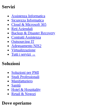
Servizi
Assistenza Informatica
Sicurezza Informatica
Cloud & Microsoft 365
Reti Aziendali
Backup & Disaster Recovery
Contratti Assistenza
Outsourcing IT
Adeguamento NIS2
Virtualizzazione
Tutti i servizi →
Soluzioni
Soluzioni per PMI
Studi Professionali
Manifatturiero
Sanità
Hotel & Hospitality
Retail & Negozi
Dove operiamo