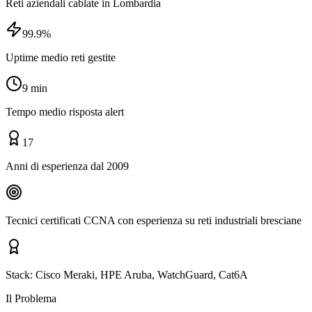
Reti aziendali cablate in Lombardia
99.9%
Uptime medio reti gestite
9 min
Tempo medio risposta alert
17
Anni di esperienza dal 2009
Tecnici certificati CCNA con esperienza su reti industriali bresciane
Stack:
Cisco Meraki, HPE Aruba, WatchGuard, Cat6A
Il Problema