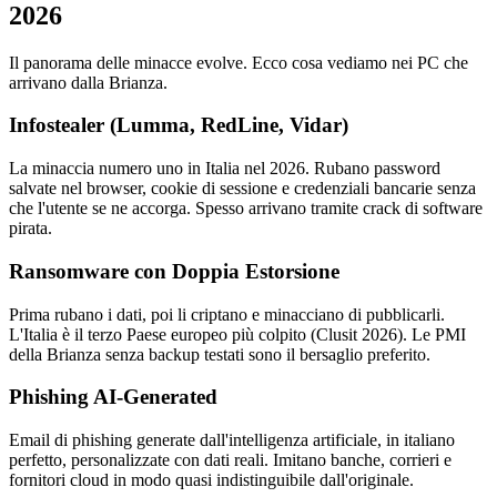
2026
Il panorama delle minacce evolve. Ecco cosa vediamo nei PC che
arrivano dalla Brianza.
Infostealer (Lumma, RedLine, Vidar)
La minaccia numero uno in Italia nel 2026. Rubano password
salvate nel browser, cookie di sessione e credenziali bancarie senza
che l'utente se ne accorga. Spesso arrivano tramite crack di software
pirata.
Ransomware con Doppia Estorsione
Prima rubano i dati, poi li criptano e minacciano di pubblicarli.
L'Italia è il terzo Paese europeo più colpito (Clusit 2026). Le PMI
della Brianza senza backup testati sono il bersaglio preferito.
Phishing AI-Generated
Email di phishing generate dall'intelligenza artificiale, in italiano
perfetto, personalizzate con dati reali. Imitano banche, corrieri e
fornitori cloud in modo quasi indistinguibile dall'originale.