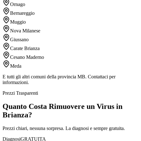
Ornago
Bernareggio
Muggio
Nova Milanese
Giussano
Carate Brianza
Cesano Maderno
Meda
E tutti gli altri comuni della provincia MB. Contattaci per
informazioni.
Prezzi Trasparenti
Quanto Costa Rimuovere un Virus in
Brianza?
Prezzi chiari, nessuna sorpresa. La diagnosi e sempre gratuita.
Diagnosi
GRATUITA