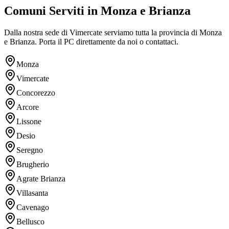
Comuni Serviti in Monza e Brianza
Dalla nostra sede di Vimercate serviamo tutta la provincia di Monza
e Brianza. Porta il PC direttamente da noi o contattaci.
Monza
Vimercate
Concorezzo
Arcore
Lissone
Desio
Seregno
Brugherio
Agrate Brianza
Villasanta
Cavenago
Bellusco