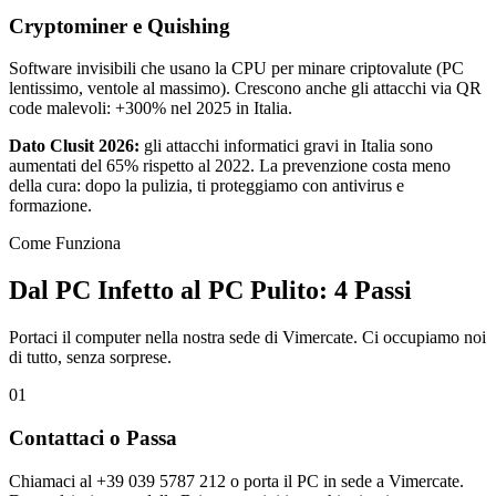
Cryptominer e Quishing
Software invisibili che usano la CPU per minare criptovalute (PC
lentissimo, ventole al massimo). Crescono anche gli attacchi via QR
code malevoli: +300% nel 2025 in Italia.
Dato Clusit 2026:
gli attacchi informatici gravi in Italia sono
aumentati del 65% rispetto al 2022. La prevenzione costa meno
della cura: dopo la pulizia, ti proteggiamo con antivirus e
formazione.
Come Funziona
Dal PC Infetto al PC Pulito: 4 Passi
Portaci il computer nella nostra sede di Vimercate. Ci occupiamo noi
di tutto, senza sorprese.
01
Contattaci o Passa
Chiamaci al +39 039 5787 212 o porta il PC in sede a Vimercate.