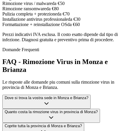
Rimozione virus / malware
da €50
Rimozione ransomware
da €80
Pulizia completa + protezione
da €70
Installazione antivirus professionale
da €30
Formattazione + reinstallazione OS
da €60
Prezzi indicativi IVA esclusa. Il costo esatto dipende dal tipo di
infezione. Diagnosi gratuita e preventivo prima di procedere.
Domande Frequenti
FAQ - Rimozione Virus in Monza e
Brianza
Le risposte alle domande piu comuni sulla rimozione virus in
provincia di Monza e Brianza.
Dove si trova la vostra sede in Monza e Brianza?
Quanto costa la rimozione virus in provincia di Monza?
Coprite tutta la provincia di Monza e Brianza?