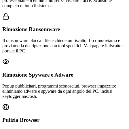
professionali e li eliminiamo senza lasciare tracce. Scansione
completo di tutto il sistema.
Rimozione Ransomware
Il ransomware blocca i file e chiede un riscatto. Lo rimuoviamo e
proviamo la decriptazione con tool specifici. Mai pagare il riscatto:
portaci il PC.
Rimozione Spyware e Adware
Popup pubblicitari, programmi sconosciuti, browser impazzito:
eliminiamo adware e spyware da ogni angolo del PC, inclusi
keylogger nascosti.
Pulizia Browser