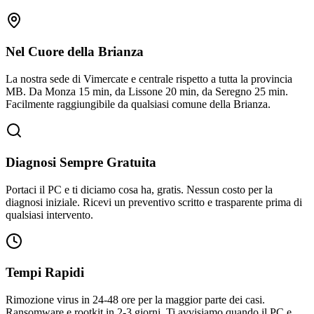
Nel Cuore della Brianza
La nostra sede di Vimercate e centrale rispetto a tutta la provincia
MB. Da Monza 15 min, da Lissone 20 min, da Seregno 25 min.
Facilmente raggiungibile da qualsiasi comune della Brianza.
Diagnosi Sempre Gratuita
Portaci il PC e ti diciamo cosa ha, gratis. Nessun costo per la
diagnosi iniziale. Ricevi un preventivo scritto e trasparente prima di
qualsiasi intervento.
Tempi Rapidi
Rimozione virus in 24-48 ore per la maggior parte dei casi.
Ransomware e rootkit in 2-3 giorni. Ti avvisiamo quando il PC e