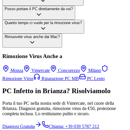
Posso portare il PC direttamente da voi?
Quanto tempo ci vuole per la rimozione virus?
Rimuovete virus anche dai Mac?
Rimozione Virus Anche a
Monza
Vimercate
Concorezzo
Milano
Rimozione Virus
Riparazione PC MB
PC Lento
PC Infetto in Brianza? Risolviamolo
Porta il tuo PC nella nostra sede di Vimercate, nel cuore della
Brianza. Diagnosi gratuita, rimozione virus da €50, protezione
completa inclusa. Lo restituiamo pulito e sicuro.
Diagnosi Gratuita
Chiama: +39 039 5787 212