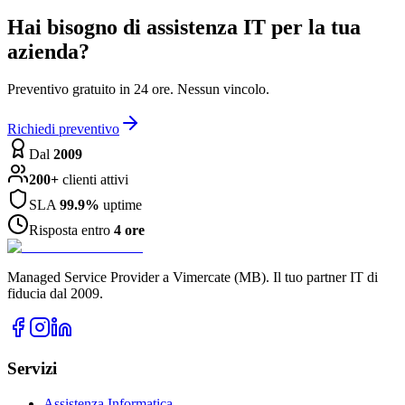
Hai bisogno di assistenza IT per la tua
azienda?
Preventivo gratuito in 24 ore. Nessun vincolo.
Richiedi preventivo
Dal
2009
200+
clienti attivi
SLA
99.9%
uptime
Risposta entro
4 ore
Managed Service Provider a Vimercate (MB). Il tuo partner IT di
fiducia dal 2009.
Servizi
Assistenza Informatica