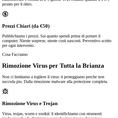
pronto per il ritiro.
Prezzi Chiari (da €50)
Pubblichiamo i prezzi. Sai quanto spendi prima di portare il
computer. Niente sorprese, niente costi nascosti. Preventivo scritto
per ogni intervento.
Cosa Facciamo
Rimozione Virus per Tutta la Brianza
Non ci limitiamo a togliere il virus: ti proteggiamo perche non
succeda piu. Dalla rimozione malware alla protezione completa.
Rimozione Virus e Trojan
Virus, trojan, worm e rootkit: li identifichiamo con strumenti