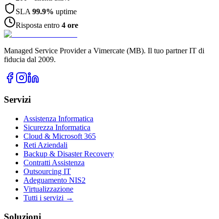
SLA
99.9%
uptime
Risposta entro
4 ore
Managed Service Provider a Vimercate (MB). Il tuo partner IT di
fiducia dal 2009.
Servizi
Assistenza Informatica
Sicurezza Informatica
Cloud & Microsoft 365
Reti Aziendali
Backup & Disaster Recovery
Contratti Assistenza
Outsourcing IT
Adeguamento NIS2
Virtualizzazione
Tutti i servizi →
Soluzioni