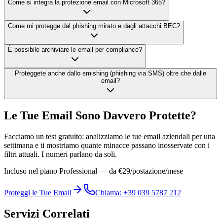
Come si integra la protezione email con Microsoft 365?
Come mi protegge dal phishing mirato e dagli attacchi BEC?
È possibile archiviare le email per compliance?
Proteggete anche dallo smishing (phishing via SMS) oltre che dalle
email?
Le Tue Email Sono Davvero Protette?
Facciamo un test gratuito: analizziamo le tue email aziendali per una
settimana e ti mostriamo quante minacce passano inosservate con i
filtri attuali. I numeri parlano da soli.
Incluso nel piano Professional — da €29/postazione/mese
Proteggi le Tue Email
Chiama: +39 039 5787 212
Servizi Correlati