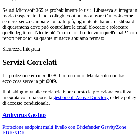
Se usi Microsoft 365 (e probabilmente lo usi), Libraesva si integra in
modo trasparente: i tuoi colleghi continuano a usare Outlook come
sempre, senza cambiare nulla. In più, ogni utente ha una dashboard
di quarantena dove può controllare le email bloccate e sbloccare
quelle legittime. Niente più "ma io non ho ricevuto quell'email!" con
report periodici su quante minacce abbiamo fermato.
Sicurezza Integrata
Servizi Correlati
La protezione email \u00e8 il primo muro. Ma da solo non basta:
ecco cosa serve in pi\u00f9.
Il phishing mira alle credenziali: per questo la protezione email va
integrata con una corretta
gestione di Active Directory
e delle policy
di accesso condizionale.
Antivirus Gestito
Protezione endpoint multi-livello con Bitdefender GravityZone
EDR/XDR.