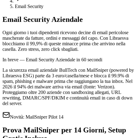
Email Security
Email Security
Aziendale
Ogni giorno i tuoi dipendenti ricevono decine di email pericolose
mascherate da fatture, ordini e messaggi del capo. Con Libraesva
blocchiamo il 99,9% di queste minacce prima che arrivino nella
casella. Zero stress, zero click sbagliati.
In breve — Email Security Aziendale in 60 secondi
La sicurezza email aziendale BullTech con MailSniper (powered by
Libraesva ESG) parte da 3 euro/casella/mese e blocca il 99.9% di
spam, phishing e malware prima che raggiungano la tua inbox. Nel
2026 il 94% dei malware arriva via email (fonte: Verizon).
Proteggiamo oltre 200 aziende con sandboxing allegati, URL
rewriting, DMARC/SPF/DKIM e continuità email in caso di down
del server.
Novità: MailSniper Pilot 14
Prova MailSniper per 14 Giorni, Setup