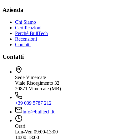
Azienda
Chi Siamo
Certificazioni
Perché BullTech
Recensioni
Contatti
Contatti
Sede Vimercate
Viale Risorgimento 32
20871 Vimercate (MB)
+39 039 5787 212
info@bulltech.it
Orari
Lun-Ven 09:00-13:00
14:00-18:00