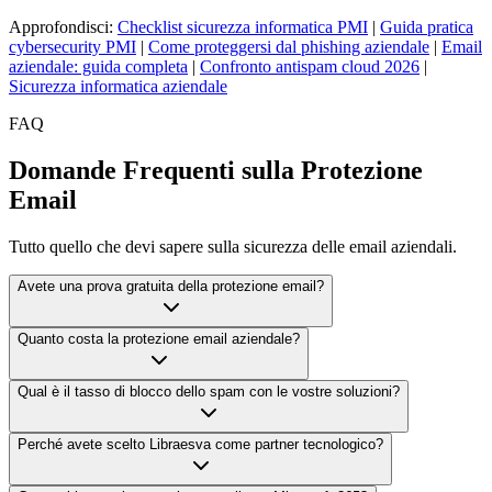
Approfondisci:
Checklist sicurezza informatica PMI
|
Guida pratica
cybersecurity PMI
|
Come proteggersi dal phishing aziendale
|
Email
aziendale: guida completa
|
Confronto antispam cloud 2026
|
Sicurezza informatica aziendale
FAQ
Domande Frequenti sulla Protezione
Email
Tutto quello che devi sapere sulla sicurezza delle email aziendali.
Avete una prova gratuita della protezione email?
Quanto costa la protezione email aziendale?
Qual è il tasso di blocco dello spam con le vostre soluzioni?
Perché avete scelto Libraesva come partner tecnologico?