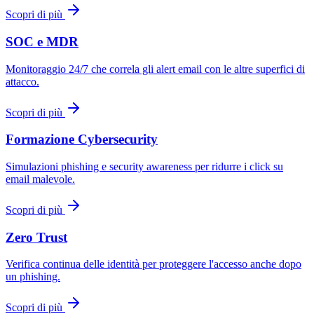
Scopri di più
SOC e MDR
Monitoraggio 24/7 che correla gli alert email con le altre superfici di
attacco.
Scopri di più
Formazione Cybersecurity
Simulazioni phishing e security awareness per ridurre i click su
email malevole.
Scopri di più
Zero Trust
Verifica continua delle identità per proteggere l'accesso anche dopo
un phishing.
Scopri di più