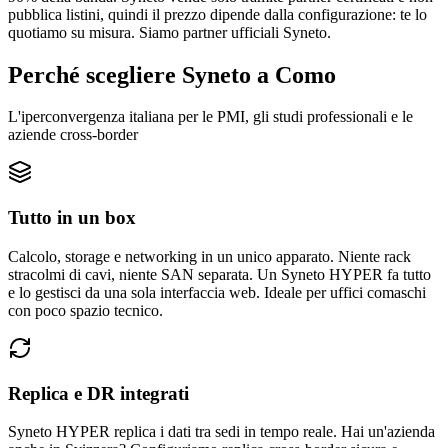
pubblica listini, quindi il prezzo dipende dalla configurazione: te lo
quotiamo su misura. Siamo partner ufficiali Syneto.
Perché scegliere Syneto a Como
L'iperconvergenza italiana per le PMI, gli studi professionali e le
aziende cross-border
Tutto in un box
Calcolo, storage e networking in un unico apparato. Niente rack
stracolmi di cavi, niente SAN separata. Un Syneto HYPER fa tutto
e lo gestisci da una sola interfaccia web. Ideale per uffici comaschi
con poco spazio tecnico.
Replica e DR integrati
Syneto HYPER replica i dati tra sedi in tempo reale. Hai un'azienda