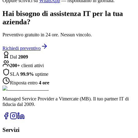
Oppure scrivici su
WhatsApp
— rispondiamo in giornata.
Hai bisogno di assistenza IT per la tua
azienda?
Preventivo gratuito in 24 ore. Nessun vincolo.
Richiedi preventivo
Dal
2009
200+
clienti attivi
SLA
99.9%
uptime
Risposta entro
4 ore
Managed Service Provider a Vimercate (MB). Il tuo partner IT di
fiducia dal 2009.
Servizi