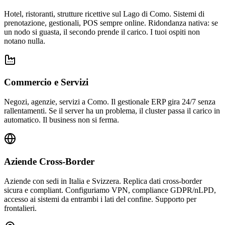
Hotel, ristoranti, strutture ricettive sul Lago di Como. Sistemi di
prenotazione, gestionali, POS sempre online. Ridondanza nativa: se
un nodo si guasta, il secondo prende il carico. I tuoi ospiti non
notano nulla.
Commercio e Servizi
Negozi, agenzie, servizi a Como. Il gestionale ERP gira 24/7 senza
rallentamenti. Se il server ha un problema, il cluster passa il carico in
automatico. Il business non si ferma.
Aziende Cross-Border
Aziende con sedi in Italia e Svizzera. Replica dati cross-border
sicura e compliant. Configuriamo VPN, compliance GDPR/nLPD,
accesso ai sistemi da entrambi i lati del confine. Supporto per
frontalieri.