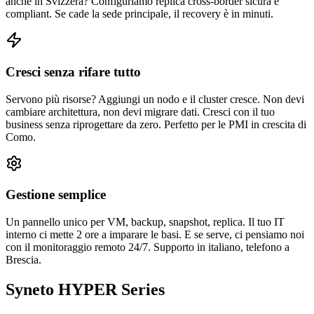
anche in Svizzera? Configuriamo replica cross-border sicura e
compliant. Se cade la sede principale, il recovery è in minuti.
Cresci senza rifare tutto
Servono più risorse? Aggiungi un nodo e il cluster cresce. Non devi
cambiare architettura, non devi migrare dati. Cresci con il tuo
business senza riprogettare da zero. Perfetto per le PMI in crescita di
Como.
Gestione semplice
Un pannello unico per VM, backup, snapshot, replica. Il tuo IT
interno ci mette 2 ore a imparare le basi. E se serve, ci pensiamo noi
con il monitoraggio remoto 24/7. Supporto in italiano, telefono a
Brescia.
Syneto HYPER Series