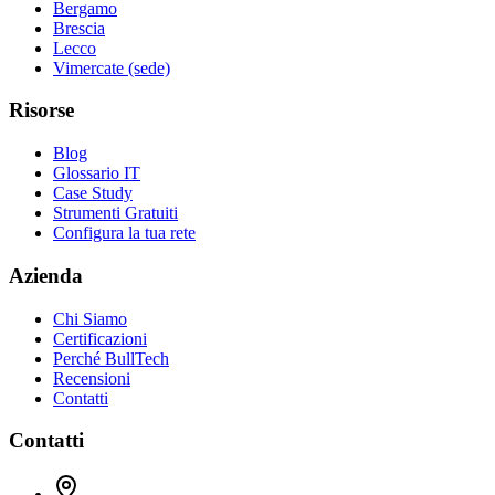
Bergamo
Brescia
Lecco
Vimercate (sede)
Risorse
Blog
Glossario IT
Case Study
Strumenti Gratuiti
Configura la tua rete
Azienda
Chi Siamo
Certificazioni
Perché BullTech
Recensioni
Contatti
Contatti