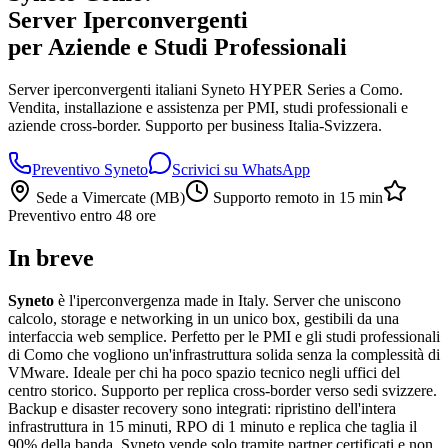
Server Iperconvergenti
per Aziende e Studi Professionali
Server iperconvergenti italiani Syneto HYPER Series a Como.
Vendita, installazione e assistenza per PMI, studi professionali e
aziende cross-border. Supporto per business Italia-Svizzera.
Preventivo Syneto
Scrivici su WhatsApp
Sede a Vimercate (MB)
Supporto remoto in 15 min
Preventivo entro 48 ore
In breve
Syneto
è l'iperconvergenza made in Italy. Server che uniscono
calcolo, storage e networking in un unico box, gestibili da una
interfaccia web semplice. Perfetto per le PMI e gli studi professionali
di Como che vogliono un'infrastruttura solida senza la complessità di
VMware. Ideale per chi ha poco spazio tecnico negli uffici del
centro storico. Supporto per replica cross-border verso sedi svizzere.
Backup e disaster recovery sono integrati: ripristino dell'intera
infrastruttura in 15 minuti, RPO di 1 minuto e replica che taglia il
90% della banda. Syneto vende solo tramite partner certificati e non